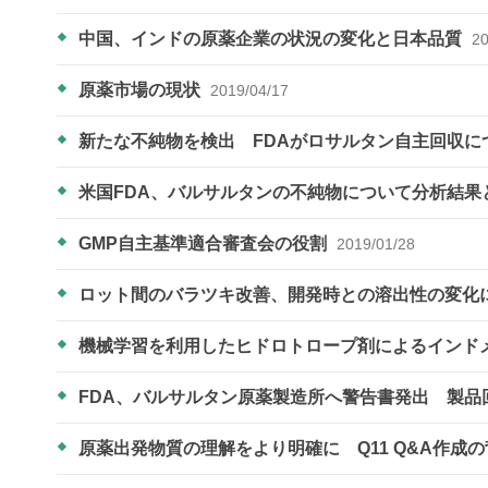
中国、インドの原薬企業の状況の変化と日本品質
20
原薬市場の現状
2019/04/17
新たな不純物を検出 FDAがロサルタン自主回収に
米国FDA、バルサルタンの不純物について分析結
GMP自主基準適合審査会の役割
2019/01/28
ロット間のバラツキ改善、開発時との溶出性の変化
機械学習を利用したヒドロトロープ剤によるインド
FDA、バルサルタン原薬製造所へ警告書発出 製
原薬出発物質の理解をより明確に Q11 Q&A作成