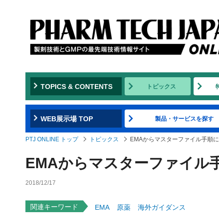
TOPICS & CONTENTS
トピックス
WEB展示場 TOP
製品・サービスを探す
PTJ ONLINE トップ
トピックス
EMAからマスターファイル手順
EMAからマスターファイル
2018/12/17
関連キーワード
EMA
原薬
海外ガイダンス