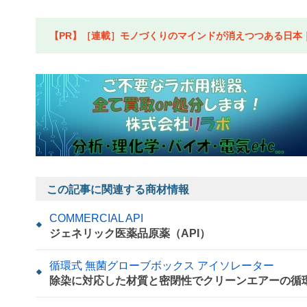
【PR】［連載］モノづくりのマインドが消えつつある日本｜水
この記事に関連する商材情報
COMMERCIAL API
ジェネリック医薬品原薬（API）
循環式 無菌グローブボックス アイソレーター
除染に対応した材質と密閉性でクリーンエアーの循