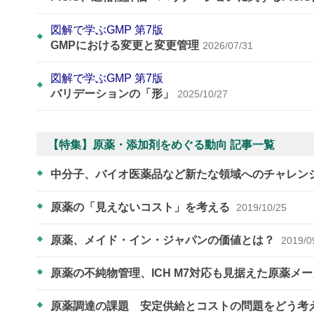
図解で学ぶGMP 第7版
GMPにおける変更と変更管理
2026/07/31
図解で学ぶGMP 第7版
バリデーションの「形」
2025/10/27
【特集】原薬・添加剤をめぐる動向 記事一覧
中分子、バイオ医薬品など新たな領域へのチャレン
原薬の「見えないコスト」を考える
2019/10/25
原薬、メイド・イン・ジャパンの価値とは？​​​​​​​
2019/0
原薬の不純物管理、ICH M7対応も見据えた原薬メ
原薬調達の課題 安定供給とコストの問題をどう考