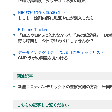
正確で高精度、タッチオフ不要の吐出
NIR 技術紹介＜異物検出＞
もしも、錠剤内部に毛髪や虫が混入したら・・・
E-Forms Tracker
「MESやLIMSに入れなかった『あの紙記録』、D
待ち時間も、今日で終わりにしませんか？
データインテグリティ 75 項目のチェックリスト
GMP ラボの問題を見つける
関連記事
新型コロナパンデミック下の査察実施の方針 米国F
こちらの記事もご覧ください