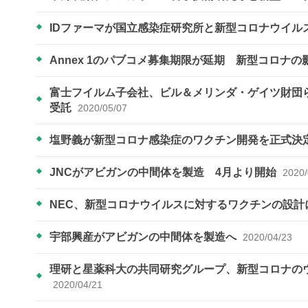
IDファーマが国立感染症研究所と新型コロナウイ
Annex 1のパブコメ募集期限が延期 新型コロナの
富士フイルム子会社、ビル＆メリンダ・ゲイツ財団
受託
2020/05/07
塩野義が新型コロナ感染症のワクチン開発を正式決
JNCがアビガンの中間体を製造 4月より開始
2020/
NEC、新型コロナウイルスに対するワクチンの設計
宇部興産がアビガンの中間体を製造へ
2020/04/23
理研と星薬科大の共同研究グループ、新型コロナの
2020/04/21