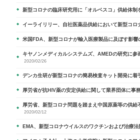
新型コロナの臨床研究用に「オルベスコ」供給体制
イーライリリー、自社医薬品供給において新型コロ
米国FDA、新型コロナが輸入医療製品に及ぼす影
キヤノンメディカルシステムズ、AMEDの研究に
2020/02/26
デンカ生研が新型コロナの簡易検査キット開発に着
厚労省が抗HIV薬の安定供給に関して業界団体に事
厚労省、新型コロナ問題を踏まえ中国原薬等の供給
2020/02/12
EMA、新型コロナウイルスのワクチンおよび治療