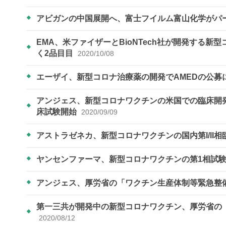
アビガンの中国展開へ、富士フイルム富山化学がパ
EMA、米ファイザーとBioNTech社が開発する
く2品目目
2020/10/08
エーザイ、新型コロナ治療薬の開発でAMEDの公
アンジェス、新型コロナワクチンの米国での臨床開発に向けB
床試験開始
2020/09/09
アストラゼネカ、新型コロナワクチンの国内第I/II
ヤンセンファーマ、新型コロナワクチンの第1相試
アンジェス、厚労省の「ワクチン生産体制等緊急整
第一三共が開発中の新型コロナワクチン、厚労省の
2020/08/12