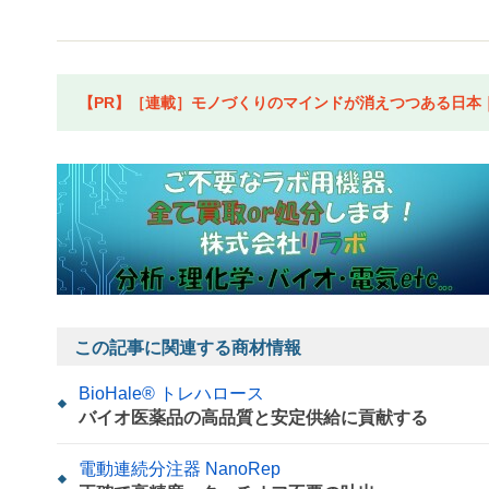
【PR】［連載］モノづくりのマインドが消えつつある日本｜水
この記事に関連する商材情報
BioHale® トレハロース
バイオ医薬品の高品質と安定供給に貢献する
電動連続分注器 NanoRep