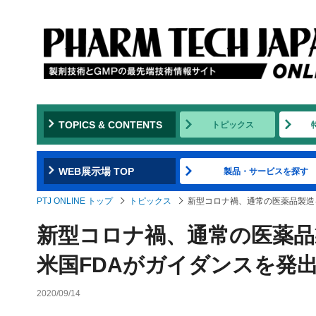
TOPICS & CONTENTS
トピックス
WEB展示場 TOP
製品・サービスを探す
PTJ ONLINE トップ
トピックス
新型コロナ禍、通常の医薬品製造
新型コロナ禍、通常の医薬
米国FDAがガイダンスを発
2020/09/14