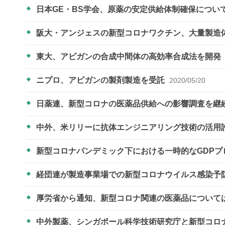
日本GE・BS学会、原薬の安定供給体制確保につい
阪大・アンジェスの新型コロナワクチン、大量製造
東大、アビガンの合成中間体の高効率合成法を開発
ニプロ、アビガンの製剤製造を受託
2020/05/20
日薬連、新型コロナの医薬品供給への影響調査を継
中外、米リリーに抗体エンジニアリング技術の活用
新型コロナパンデミック下における一時的なGDPプ
経団連が製造事業場での新型コロナウイルス感染予
厚労省から通知、新型コロナ関連の医薬品について
中外製薬、シンガポール科学技術研究庁と新型コロ