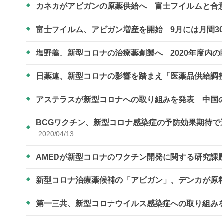
カネカがアビガンの原薬供給へ 富士フイルムと合
富士フイルム、アビガン増産を開始 9月には月間3
塩野義、新型コロナの治療薬創製へ 2020年度内
日薬連、新型コロナの影響を踏まえ「医薬品供給調
アステラスが新型コロナへの取り組みを発表 中国
BCGワクチン、新型コロナ感染症の予防効果期待
2020/04/13
AMEDが新型コロナのワクチン開発に関する研究課
新型コロナ治療薬候補の「アビガン」、デンカが原
第一三共、新型コロナウイルス感染症への取り組み