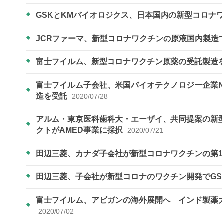
GSKとKMバイオロジクス、日本国内の新型コロナ
JCRファーマ、新型コロナワクチンの原液国内製造
富士フイルム、新型コロナワクチン原薬の受託製造
富士フイルム子会社、米国バイオテクノロジー企業N
造を受託
2020/07/28
アルム・東京医科歯科大・エーザイ、共同提案の新
クトがAMED事業に採択
2020/07/21
田辺三菱、カナダ子会社が新型コロナワクチンの第
田辺三菱、子会社が新型コロナのワクチン開発でG
富士フイルム、アビガンの海外展開へ インド製薬
2020/07/02