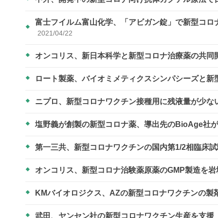
富士フイルム富山化学、「アビガン錠」で新型コロナ
2021/04/22
オンコリス、新日本科学と新型コロナ治療薬の共同
ロート製薬、バイオミメティクスシンパシーズと新
ニプロ、新型コロナワクチン接種用に残液量が少な
塩野義が創製の新型コロナ薬、導出先のBioAge社
第一三共、新型コロナワクチンの国内第1/2相臨床
オンコリス、新型コロナ治験薬原薬のGMP製造を
KMバイオロジクス、AZの新型コロナワクチンの製
武田、ヤンセン社の新型コロナワクチン生産を支援