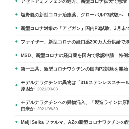
アセトアミノフェンの処方、新型コロナ拡大で急増
塩野義の新型コロナ治療薬、グローバルP3試験へ 
新型コロナ対象の「アビガン」国内P3試験、3月末
ファイザー、新型コロナの経口薬200万人分供給で
MSD、新型コロナの経口薬を国内で承認申請 特
第一三共、新型コロナワクチンの国内P2試験を開始
モデルナワクチンの異物は「316ステンレススチー
原因か
2021/09/03
モデルナワクチンへの異物混入、「製造ラインに原
由来か
2021/08/30
Meiji Seika ファルマ、AZの新型コロナワクチン