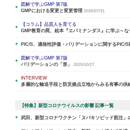
図解で学ぶGMP 第7版
GMPにおける変更と変更管理
2026/07/31
【コラム】品質人を育てる
GMP教育の罠、絵本『エパミナンダス』に学ぶ～
PIC/S、適格性評価・バリデーションに関するPIC/
図解で学ぶGMP 第7版
バリデーションの「形」
2025/10/27
INTERVIEW
多層的な輸送手段と防災拠点立地からみる有事の供
【特集】新型コロナウイルスの影響 記事一覧
武田、新型コロナワクチン「ヌバキソビッド筋注」