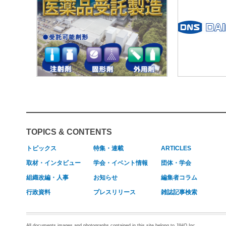
TOPICS & CONTENTS
トピックス
特集・連載
ARTICLES
取材・インタビュー
学会・イベント情報
団体・学会
組織改編・人事
お知らせ
編集者コラム
行政資料
プレスリリース
雑誌記事検索
All documents,images and photographs contained in this site belong to JIHO,Inc.