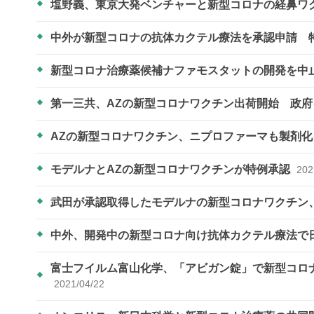
塩野義、東京大発ベンチャーと新型コロナの経鼻ワ
中外が新型コロナの抗体カクテル療法を承認申請 
新型コロナ治療薬候補ナファモスタットの開発を中
第一三共、AZの新型コロナワクチン出荷開始 政
AZの新型コロナワクチン、ニプロファーマも製剤
モデルナとAZの新型コロナワクチンが特例承認
202
武田が承認取得したモデルナの新型コロナワクチン
中外、開発中の新型コロナ向け抗体カクテル療法で
富士フイルム富山化学、「アビガン錠」で新型コロナ
2021/04/22