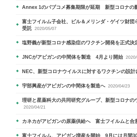
Annex 1のパブコメ募集期限が延期 新型コロナの
富士フイルム子会社、ビル＆メリンダ・ゲイツ財団
受託
2020/05/07
塩野義が新型コロナ感染症のワクチン開発を正式決
JNCがアビガンの中間体を製造 4月より開始
2020/
NEC、新型コロナウイルスに対するワクチンの設計
宇部興産がアビガンの中間体を製造へ
2020/04/23
理研と星薬科大の共同研究グループ、新型コロナの
2020/04/21
カネカがアビガンの原薬供給へ 富士フイルムと合
富士フイルム、アビガン増産を開始 9月には月間3