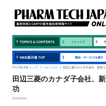
TOPICS & CONTENTS
トピックス
WEB展示場 TOP
製品・サービスを探す
PTJ ONLINE トップ
トピックス
田辺三菱のカナダ子会社、新型コ
田辺三菱のカナダ子会社、新
功
2020/03/16