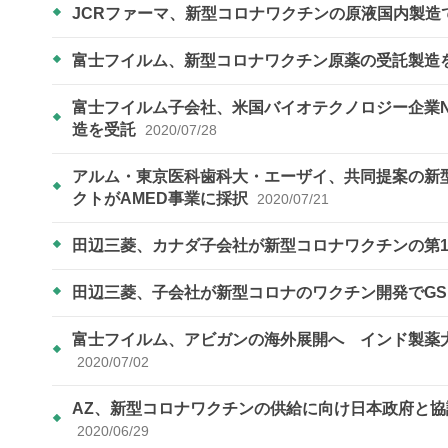
JCRファーマ、新型コロナワクチンの原液国内製造
富士フイルム、新型コロナワクチン原薬の受託製造
富士フイルム子会社、米国バイオテクノロジー企業N
造を受託
2020/07/28
アルム・東京医科歯科大・エーザイ、共同提案の新
クトがAMED事業に採択
2020/07/21
田辺三菱、カナダ子会社が新型コロナワクチンの第
田辺三菱、子会社が新型コロナのワクチン開発でG
富士フイルム、アビガンの海外展開へ インド製薬
2020/07/02
AZ、新型コロナワクチンの供給に向け日本政府と協議
2020/06/29