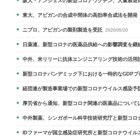
阪大・アンジェスの新型コロナワクチン、大量製造
東大、アビガンの合成中間体の高効率合成法を開発
ニプロ、アビガンの製剤製造を受託
2020/05/20
日薬連、新型コロナの医薬品供給への影響調査を継
中外、米リリーに抗体エンジニアリング技術の活用
新型コロナパンデミック下における一時的なGDPプ
経団連が製造事業場での新型コロナウイルス感染予
厚労省から通知、新型コロナ関連の医薬品について
中外製薬、シンガポール科学技術研究庁と新型コロ
IDファーマが国立感染症研究所と新型コロナウイ