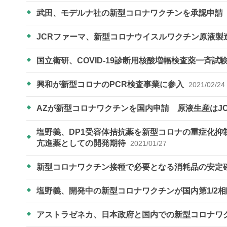
武田、モデルナ社の新型コロナワクチンを承認申請
JCRファーマ、新型コロナウイスルワクチン原液製
国立衛研、COVID-19診断用核酸増幅検査薬一斉
興和が新型コロナのPCR検査事業に参入
2021/02/24
AZが新型コロナワクチンを国内申請 原液生産はJ
塩野義、DP1受容体拮抗薬を新型コロナの重症化
亢進薬としての開発期待
2021/01/27
新型コロナワクチン接種で必要となる消耗品の安定
塩野義、開発中の新型コロナワクチンが国内第1/2
アストラゼネカ、日本政府と国内での新型コロナワ