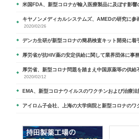
米国FDA、新型コロナが輸入医療製品に及ぼす影
キヤノンメディカルシステムズ、AMEDの研究に
2020/02/26
デンカ生研が新型コロナの簡易検査キット開発に着
厚労省が抗HIV薬の安定供給に関して業界団体に事
厚労省、新型コロナ問題を踏まえ中国原薬等の供給
2020/02/12
EMA、新型コロナウイルスのワクチンおよび治療
アイロム子会社、上海の大学病院と新型コロナのワ