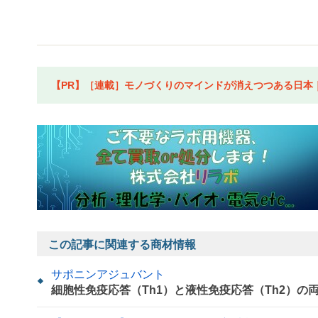
【PR】［連載］モノづくりのマインドが消えつつある日本｜水
この記事に関連する商材情報
サポニンアジュバント
細胞性免疫応答（Th1）と液性免疫応答（Th2）の