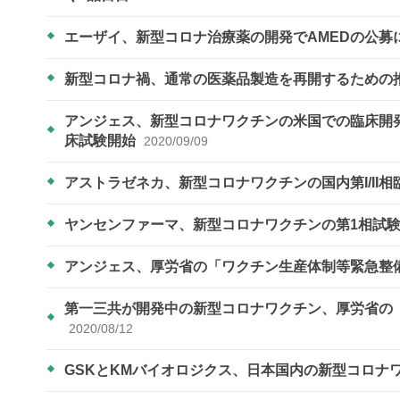
エーザイ、新型コロナ治療薬の開発でAMEDの公
新型コロナ禍、通常の医薬品製造を再開するための
アンジェス、新型コロナワクチンの米国での臨床開発に向けB
床試験開始
2020/09/09
アストラゼネカ、新型コロナワクチンの国内第I/II
ヤンセンファーマ、新型コロナワクチンの第1相試
アンジェス、厚労省の「ワクチン生産体制等緊急整
第一三共が開発中の新型コロナワクチン、厚労省の
2020/08/12
GSKとKMバイオロジクス、日本国内の新型コロナ