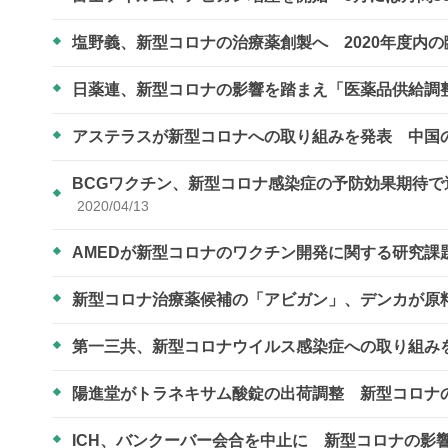
塩野義、新型コロナの治療薬創製へ 2020年度内
日薬連、新型コロナの影響を踏まえ「医薬品供給調
アステラスが新型コロナへの取り組みを発表 中国
BCGワクチン、新型コロナ感染症の予防効果期待
2020/04/13
AMEDが新型コロナのワクチン開発に関する研究課
新型コロナ治療薬候補の「アビガン」、デンカが原
第一三共、新型コロナウイルス感染症への取り組み
陽進堂がトラネキサム酸錠の出荷調整 新型コロナ
ICH、バンクーバー会合を中止に 新型コロナの影