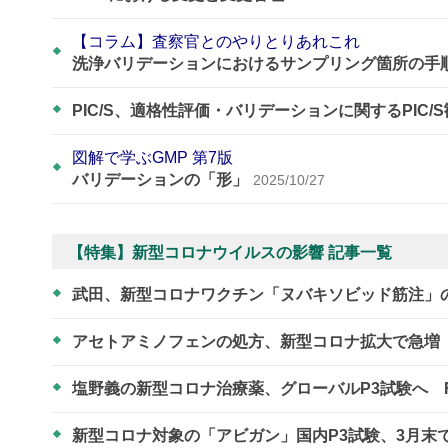
【コラム】査察官とのやりとりあれこれ
洗浄バリデーションにおけるサンプリング箇所の手
PIC/S、適格性評価・バリデーションに関するPIC/
図解で学ぶGMP 第7版
バリデーションの「形」
2025/10/27
【特集】新型コロナウイルスの影響 記事一覧
武田、新型コロナワクチン「ヌバキソビッド筋注」
アセトアミノフェンの処方、新型コロナ拡大で急増
塩野義の新型コロナ治療薬、グローバルP3試験へ 
新型コロナ対象の「アビガン」国内P3試験、3月末