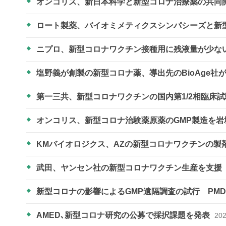
オンコリス、新日本科学と新型コロナ治療薬の共同
ロート製薬、バイオミメティクスシンパシーズと新
ニプロ、新型コロナワクチン接種用に残液量が少な
塩野義が創製の新型コロナ薬、導出先のBioAge社
第一三共、新型コロナワクチンの国内第1/2相臨床
オンコリス、新型コロナ治験薬原薬のGMP製造を
KMバイオロジクス、AZの新型コロナワクチンの製
武田、ヤンセン社の新型コロナワクチン生産を支援
新型コロナの影響によるGMP遠隔調査の試行 PM
AMED､新型コロナ研究の公募で採択課題を発表
202