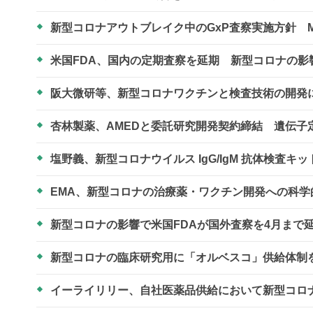
新型コロナアウトブレイク中のGxP査察実施方針 M
米国FDA、国内の定期査察を延期 新型コロナの影
阪大微研等、新型コロナワクチンと検査技術の開
杏林製薬、AMEDと委託研究開発契約締結 遺伝
塩野義、新型コロナウイルス IgG/IgM 抗体検査
EMA、新型コロナの治療薬・ワクチン開発への科
新型コロナの影響で米国FDAが国外査察を4月まで
新型コロナの臨床研究用に「オルベスコ」供給体制
イーライリリー、自社医薬品供給において新型コロ