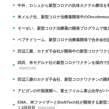
中外、ロシュから新型コロナの抗体カクテル療法を
米メルク社、新型コロナ治療薬開発中のOncoImmun
そーせい、新型コロナ治療薬の開発プログラムで強
ペプチドリーム、新型コロナ治療薬開発で合弁会社
田辺三菱、カナダ子会社が開発中の新型コロナワク
武田、米モデルナ社の新型コロナワクチンを国内で供
2020/11/02
田辺三菱のカナダ子会社、新型コロナワクチンの開
アビガンの中国展開へ、富士フイルム富山化学がパ
EMA、米ファイザーとBioNTech社が開発する
く2品目目
2020/10/08