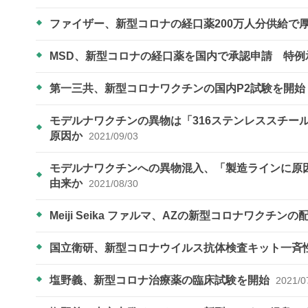
ファイザー、新型コロナの経口薬200万人分供給で
MSD、新型コロナの経口薬を国内で承認申請 特
第一三共、新型コロナワクチンの国内P2試験を開始
モデルナワクチンの異物は「316ステンレススチー
原因か
2021/09/03
モデルナワクチンへの異物混入、「製造ラインに原
由来か
2021/08/30
Meiji Seika ファルマ、AZの新型コロナワクチン
国立衛研、新型コロナウイルス抗体検査キット一斉
塩野義、新型コロナ治療薬の臨床試験を開始
2021/0