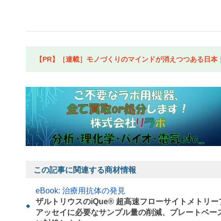
【PR】［連載］モノづくりのマインドが消えつつある日本｜水
この記事に関連する商材情報
eBook: 治療用抗体の発見
ザルトリウスのiQue® 超高速フローサイトメト
アッセイに必要なサンプル量の削減、プレートベー