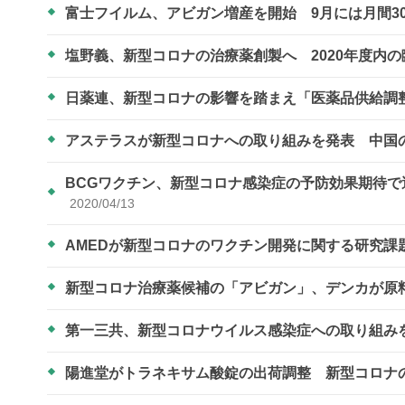
富士フイルム、アビガン増産を開始 9月には月間3
塩野義、新型コロナの治療薬創製へ 2020年度内
日薬連、新型コロナの影響を踏まえ「医薬品供給調
アステラスが新型コロナへの取り組みを発表 中国
BCGワクチン、新型コロナ感染症の予防効果期待
2020/04/13
AMEDが新型コロナのワクチン開発に関する研究課
新型コロナ治療薬候補の「アビガン」、デンカが原
第一三共、新型コロナウイルス感染症への取り組み
陽進堂がトラネキサム酸錠の出荷調整 新型コロナ