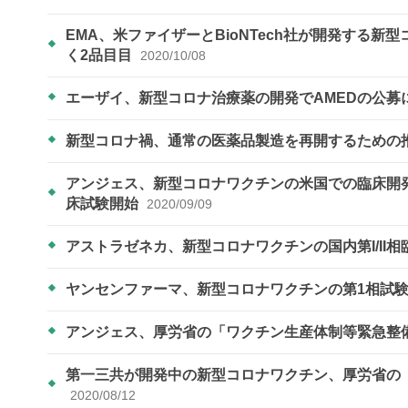
EMA、米ファイザーとBioNTech社が開発する
く2品目目
2020/10/08
エーザイ、新型コロナ治療薬の開発でAMEDの公
新型コロナ禍、通常の医薬品製造を再開するための
アンジェス、新型コロナワクチンの米国での臨床開発に向けB
床試験開始
2020/09/09
アストラゼネカ、新型コロナワクチンの国内第I/II
ヤンセンファーマ、新型コロナワクチンの第1相試
アンジェス、厚労省の「ワクチン生産体制等緊急整
第一三共が開発中の新型コロナワクチン、厚労省の
2020/08/12