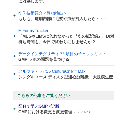
に対処します。
NIR 技術紹介＜異物検出＞
もしも、錠剤内部に毛髪や虫が混入したら・・・
E-Forms Tracker
「MESやLIMSに入れなかった『あの紙記録』、D
待ち時間も、今日で終わりにしませんか？
データインテグリティ 75 項目のチェックリスト
GMP ラボの問題を見つける
アルファ・ラバル CultureOne™ Maxi
シングルユース ディスク型遠心分離機 大規模生産
こちらの記事もご覧ください
図解で学ぶGMP 第7版
GMPにおける変更と変更管理
2026/07/31