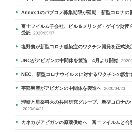
Annex 1のパブコメ募集期限が延期 新型コロナの
富士フイルム子会社、ビル＆メリンダ・ゲイツ財団
受託
2020/05/07
塩野義が新型コロナ感染症のワクチン開発を正式決
JNCがアビガンの中間体を製造 4月より開始
2020/
NEC、新型コロナウイルスに対するワクチンの設計
宇部興産がアビガンの中間体を製造へ
2020/04/23
理研と星薬科大の共同研究グループ、新型コロナの
2020/04/21
カネカがアビガンの原薬供給へ 富士フイルムと合