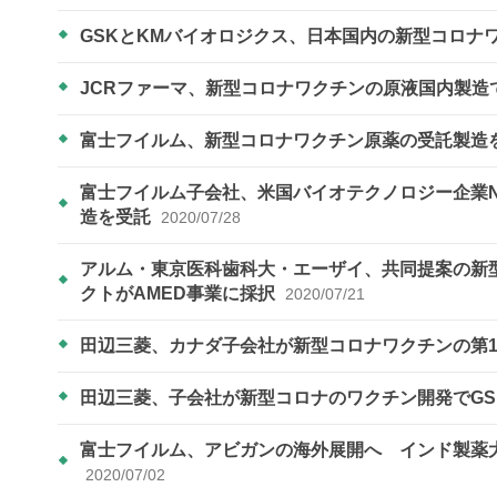
GSKとKMバイオロジクス、日本国内の新型コロナ
JCRファーマ、新型コロナワクチンの原液国内製造
富士フイルム、新型コロナワクチン原薬の受託製造
富士フイルム子会社、米国バイオテクノロジー企業N
造を受託
2020/07/28
アルム・東京医科歯科大・エーザイ、共同提案の新
クトがAMED事業に採択
2020/07/21
田辺三菱、カナダ子会社が新型コロナワクチンの第
田辺三菱、子会社が新型コロナのワクチン開発でG
富士フイルム、アビガンの海外展開へ インド製薬
2020/07/02