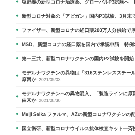
塩野義の新型コロナ治療薬、グローバルP3試験へ 
新型コロナ対象の「アビガン」国内P3試験、3月末
ファイザー、新型コロナの経口薬200万人分供給で
MSD、新型コロナの経口薬を国内で承認申請 特
第一三共、新型コロナワクチンの国内P2試験を開始
モデルナワクチンの異物は「316ステンレススチー
原因か
2021/09/03
モデルナワクチンへの異物混入、「製造ラインに原
由来か
2021/08/30
Meiji Seika ファルマ、AZの新型コロナワクチン
国立衛研、新型コロナウイルス抗体検査キット一斉