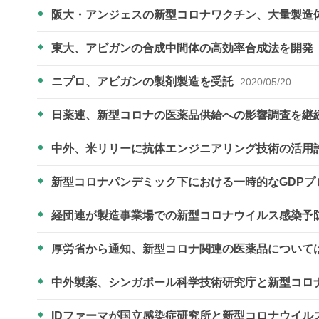
阪大・アンジェスの新型コロナワクチン、大量製造
東大、アビガンの合成中間体の高効率合成法を開発
ニプロ、アビガンの製剤製造を受託
2020/05/20
日薬連、新型コロナの医薬品供給への影響調査を継
中外、米リリーに抗体エンジニアリング技術の活用
新型コロナパンデミック下における一時的なGDPプ
経団連が製造事業場での新型コロナウイルス感染予
厚労省から通知、新型コロナ関連の医薬品について
中外製薬、シンガポール科学技術研究庁と新型コロ
IDファーマが国立感染症研究所と新型コロナウイ