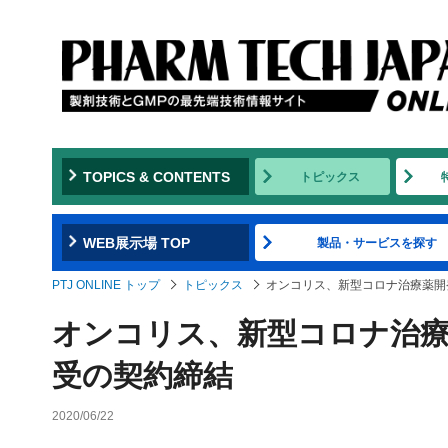
TOPICS & CONTENTS
トピックス
WEB展示場 TOP
製品・サービスを探す
PTJ ONLINE トップ
トピックス
オンコリス、新型コロナ治療薬開
オンコリス、新型コロナ治療
受の契約締結
2020/06/22