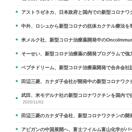
アストラゼネカ、日本政府と国内での新型コロナワ
中外、ロシュから新型コロナの抗体カクテル療法を
米メルク社、新型コロナ治療薬開発中のOncoImmun
そーせい、新型コロナ治療薬の開発プログラムで強
ペプチドリーム、新型コロナ治療薬開発で合弁会社
田辺三菱、カナダ子会社が開発中の新型コロナワク
武田、米モデルナ社の新型コロナワクチンを国内で供
2020/11/02
田辺三菱のカナダ子会社、新型コロナワクチンの開
アビガンの中国展開へ、富士フイルム富山化学がパ