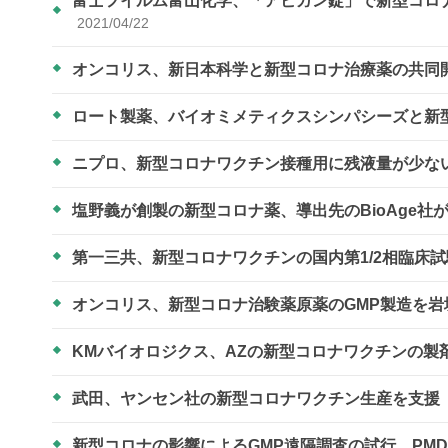
富士フイルム富山化学、「アビガン錠」で新型コロナ
2021/04/22
オンコリス、新日本科学と新型コロナ治療薬の共同
ロート製薬、バイオミメティクスシンパシーズと新
ニプロ、新型コロナワクチン接種用に残液量が少な
塩野義が創製の新型コロナ薬、導出先のBioAge社
第一三共、新型コロナワクチンの国内第1/2相臨床
オンコリス、新型コロナ治験薬原薬のGMP製造を
KMバイオロジクス、AZの新型コロナワクチンの製
武田、ヤンセン社の新型コロナワクチン生産を支援
新型コロナの影響によるGMP遠隔調査の試行 PM