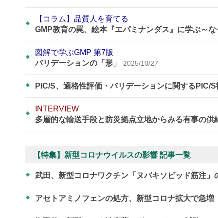
【コラム】品質人を育てる
GMP教育の罠、絵本『エパミナンダス』に学ぶ～
図解で学ぶGMP 第7版
バリデーションの「形」
2025/10/27
PIC/S、適格性評価・バリデーションに関するPIC/
INTERVIEW
多層的な輸送手段と防災拠点立地からみる有事の供
【特集】新型コロナウイルスの影響 記事一覧
武田、新型コロナワクチン「ヌバキソビッド筋注」
アセトアミノフェンの処方、新型コロナ拡大で急増