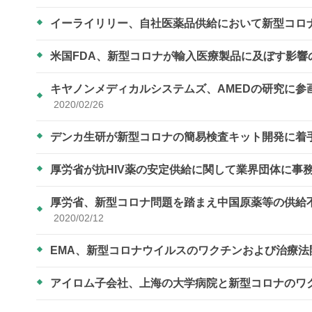
イーライリリー、自社医薬品供給において新型コロ
米国FDA、新型コロナが輸入医療製品に及ぼす影
キヤノンメディカルシステムズ、AMEDの研究に
2020/02/26
デンカ生研が新型コロナの簡易検査キット開発に着
厚労省が抗HIV薬の安定供給に関して業界団体に事
厚労省、新型コロナ問題を踏まえ中国原薬等の供給
2020/02/12
EMA、新型コロナウイルスのワクチンおよび治療
アイロム子会社、上海の大学病院と新型コロナのワ