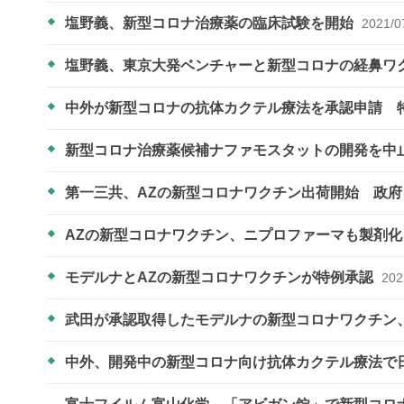
塩野義、新型コロナ治療薬の臨床試験を開始
2021/0
塩野義、東京大発ベンチャーと新型コロナの経鼻ワ
中外が新型コロナの抗体カクテル療法を承認申請 
新型コロナ治療薬候補ナファモスタットの開発を中
第一三共、AZの新型コロナワクチン出荷開始 政
AZの新型コロナワクチン、ニプロファーマも製剤
モデルナとAZの新型コロナワクチンが特例承認
202
武田が承認取得したモデルナの新型コロナワクチン
中外、開発中の新型コロナ向け抗体カクテル療法で