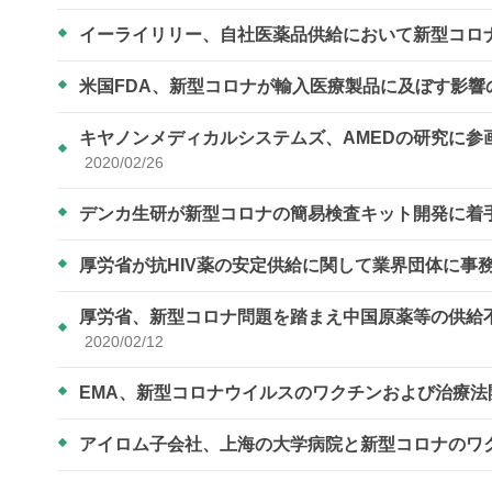
イーライリリー、自社医薬品供給において新型コロ
米国FDA、新型コロナが輸入医療製品に及ぼす影
キヤノンメディカルシステムズ、AMEDの研究に
2020/02/26
デンカ生研が新型コロナの簡易検査キット開発に着
厚労省が抗HIV薬の安定供給に関して業界団体に事
厚労省、新型コロナ問題を踏まえ中国原薬等の供給
2020/02/12
EMA、新型コロナウイルスのワクチンおよび治療
アイロム子会社、上海の大学病院と新型コロナのワ