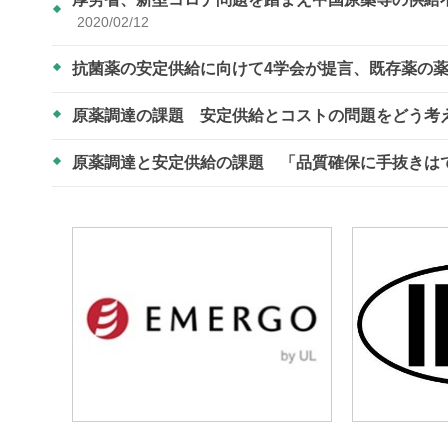
2020/02/12
抗菌薬の安定供給に向けて4学会が提言、既存薬の
原薬調達の課題 安定供給とコストの問題をどう考
原薬調達と安定供給の課題 「品質確保に手抜きは