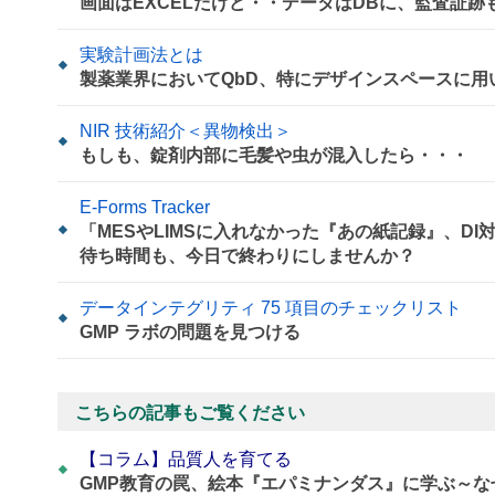
画面はEXCELだけど・・データはDBに、監査証跡
実験計画法とは
製薬業界においてQbD、特にデザインスペースに
NIR 技術紹介＜異物検出＞
もしも、錠剤内部に毛髪や虫が混入したら・・・
E-Forms Tracker
「MESやLIMSに入れなかった『あの紙記録』、D
待ち時間も、今日で終わりにしませんか？
データインテグリティ 75 項目のチェックリスト
GMP ラボの問題を見つける
こちらの記事もご覧ください
【コラム】品質人を育てる
GMP教育の罠、絵本『エパミナンダス』に学ぶ～