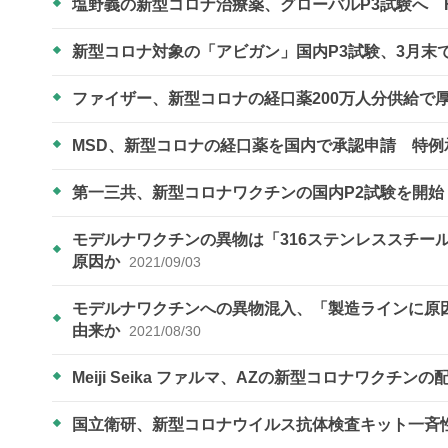
塩野義の新型コロナ治療薬、グローバルP3試験へ 
新型コロナ対象の「アビガン」国内P3試験、3月末
ファイザー、新型コロナの経口薬200万人分供給で
MSD、新型コロナの経口薬を国内で承認申請 特
第一三共、新型コロナワクチンの国内P2試験を開始
モデルナワクチンの異物は「316ステンレススチー
原因か
2021/09/03
モデルナワクチンへの異物混入、「製造ラインに原
由来か
2021/08/30
Meiji Seika ファルマ、AZの新型コロナワクチン
国立衛研、新型コロナウイルス抗体検査キット一斉