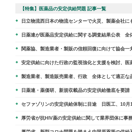
【特集】医薬品の安定供給問題 記事一覧
日立物流西日本の物流センターで火災、製薬会社に
日薬連が医薬品安定供給に関する調査結果公表 全
関薬協、製造業者・製販の信頼回復に向けて協会一
安定供給に向けた行政の監視強化と支援を検討、医薬
製造業者、製造販売業者、行政 全体として適正な
日薬連・薬価研、新規収載品の安定供給徹底を要請
セファゾリンの安定供給体制に目途 日医工、10月
厚労省が抗HIV薬の安定供給に関して業界団体に事
厚労省、新型コロナ問題を踏まえ中国原薬等の供給