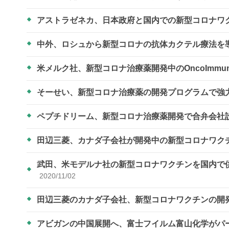
アストラゼネカ、日本政府と国内での新型コロナワ
中外、ロシュから新型コロナの抗体カクテル療法を
米メルク社、新型コロナ治療薬開発中のOncoImmun
そーせい、新型コロナ治療薬の開発プログラムで強
ペプチドリーム、新型コロナ治療薬開発で合弁会社
田辺三菱、カナダ子会社が開発中の新型コロナワク
武田、米モデルナ社の新型コロナワクチンを国内で供
2020/11/02
田辺三菱のカナダ子会社、新型コロナワクチンの開
アビガンの中国展開へ、富士フイルム富山化学がパ