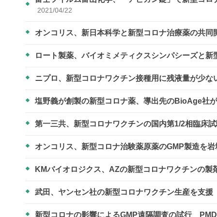
2021/04/22
オンコリス、新日本科学と新型コロナ治療薬の共同
ロート製薬、バイオミメティクスシンパシーズと新
ニプロ、新型コロナワクチン接種用に残液量が少な
塩野義が創製の新型コロナ薬、導出先のBioAge社
第一三共、新型コロナワクチンの国内第1/2相臨床
オンコリス、新型コロナ治験薬原薬のGMP製造を
KMバイオロジクス、AZの新型コロナワクチンの製
武田、ヤンセン社の新型コロナワクチン生産を支援
新型コロナの影響によるGMP遠隔調査の試行 PM