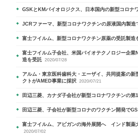
GSKとKMバイオロジクス、日本国内の新型コロナ
JCRファーマ、新型コロナワクチンの原液国内製造
富士フイルム、新型コロナワクチン原薬の受託製造
富士フイルム子会社、米国バイオテクノロジー企業N
造を受託
2020/07/28
アルム・東京医科歯科大・エーザイ、共同提案の新
クトがAMED事業に採択
2020/07/21
田辺三菱、カナダ子会社が新型コロナワクチンの第
田辺三菱、子会社が新型コロナのワクチン開発でG
富士フイルム、アビガンの海外展開へ インド製薬
2020/07/02