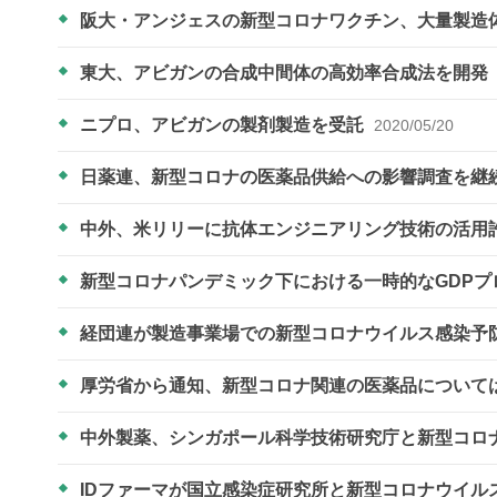
阪大・アンジェスの新型コロナワクチン、大量製造
東大、アビガンの合成中間体の高効率合成法を開発
ニプロ、アビガンの製剤製造を受託
2020/05/20
日薬連、新型コロナの医薬品供給への影響調査を継
中外、米リリーに抗体エンジニアリング技術の活用
新型コロナパンデミック下における一時的なGDPプ
経団連が製造事業場での新型コロナウイルス感染予
厚労省から通知、新型コロナ関連の医薬品について
中外製薬、シンガポール科学技術研究庁と新型コロ
IDファーマが国立感染症研究所と新型コロナウイ