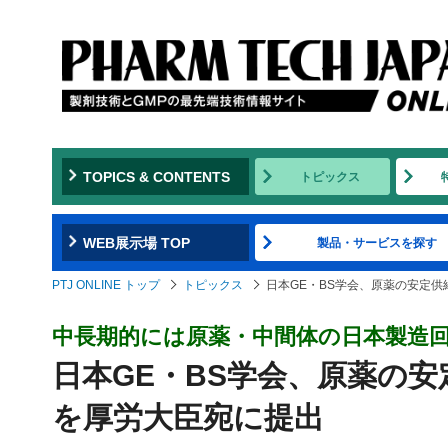
TOPICS & CONTENTS
トピックス
WEB展示場 TOP
製品・サービスを探す
PTJ ONLINE トップ
トピックス
日本GE・BS学会、原薬の安定
中長期的には原薬・中間体の日本製造
日本GE・BS学会、原薬の
を厚労大臣宛に提出