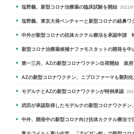
塩野義、新型コロナ治療薬の臨床試験を開始
2021/0
塩野義、東京大発ベンチャーと新型コロナの経鼻ワ
中外が新型コロナの抗体カクテル療法を承認申請 
新型コロナ治療薬候補ナファモスタットの開発を中
第一三共、AZの新型コロナワクチン出荷開始 政
AZの新型コロナワクチン、ニプロファーマも製剤
モデルナとAZの新型コロナワクチンが特例承認
202
武田が承認取得したモデルナの新型コロナワクチン
中外、開発中の新型コロナ向け抗体カクテル療法で
富士フイルム富山化学、「アビガン錠」で新型コロナ