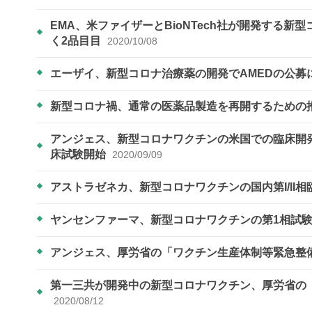
EMA、米ファイザーとBioNTech社が開発する
く2品目目
2020/10/08
エーザイ、新型コロナ治療薬の開発でAMEDの公
新型コロナ禍、通常の医薬品製造を再開するための
アンジェス、新型コロナワクチンの米国での臨床開発に向けB
床試験開始
2020/09/09
アストラゼネカ、新型コロナワクチンの国内第I/II
ヤンセンファーマ、新型コロナワクチンの第1相試
アンジェス、厚労省の「ワクチン生産体制等緊急整
第一三共が開発中の新型コロナワクチン、厚労省の
2020/08/12