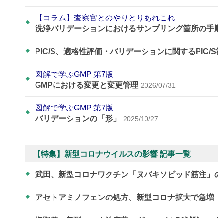
【コラム】査察官とのやりとりあれこれ
洗浄バリデーションにおけるサンプリング箇所の手
PIC/S、適格性評価・バリデーションに関するPIC/
図解で学ぶGMP 第7版
GMPにおける変更と変更管理
2026/07/31
図解で学ぶGMP 第7版
バリデーションの「形」
2025/10/27
【特集】新型コロナウイルスの影響 記事一覧
武田、新型コロナワクチン「ヌバキソビッド筋注」
アセトアミノフェンの処方、新型コロナ拡大で急増