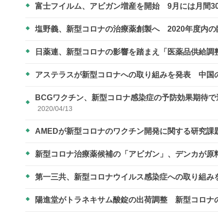
富士フイルム、アビガン増産を開始 9月には月間3
塩野義、新型コロナの治療薬創製へ 2020年度内
日薬連、新型コロナの影響を踏まえ「医薬品供給調
アステラスが新型コロナへの取り組みを発表 中国
BCGワクチン、新型コロナ感染症の予防効果期待
2020/04/13
AMEDが新型コロナのワクチン開発に関する研究課
新型コロナ治療薬候補の「アビガン」、デンカが原
第一三共、新型コロナウイルス感染症への取り組み
陽進堂がトラネキサム酸錠の出荷調整 新型コロナ