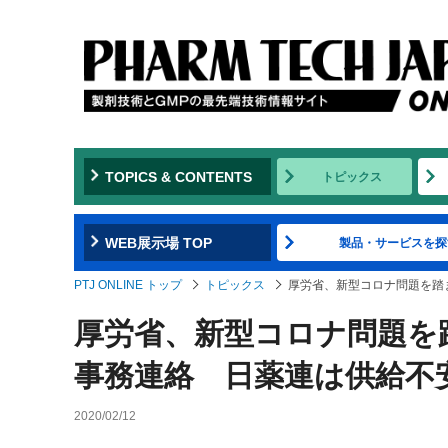
TOPICS & CONTENTS
トピックス
WEB展示場 TOP
製品・サービスを探
PTJ ONLINE トップ
トピックス
厚労省、新型コロナ問題を踏
厚労省、新型コロナ問題を
事務連絡 日薬連は供給不
2020/02/12