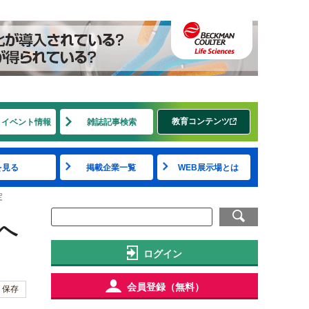
教育コンテンツ
・イベント情報
雑誌記事検索
を見る
掲載企業一覧
WEB展示場とは
定
へ
ログイン
会員登録（無料）
保存