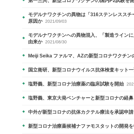
第一三共、新型コロナワクチンの国内P2試験を
モデルナワクチンの異物は「316ステンレスス
原因か
2021/09/03
モデルナワクチンへの異物混入、「製造ラインに
由来か
2021/08/30
Meiji Seika ファルマ、AZの新型コロナワク
国立衛研、新型コロナウイルス抗体検査キット
塩野義、新型コロナ治療薬の臨床試験を開始
202
塩野義、東京大発ベンチャーと新型コロナの経
中外が新型コロナの抗体カクテル療法を承認申
新型コロナ治療薬候補ナファモスタットの開発