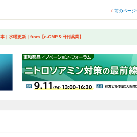
前のページ
｜水曜更新｜from【e-GMP＆日刊薬業】