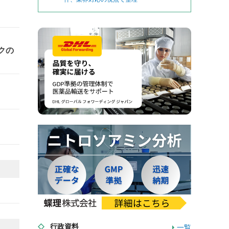
クの
行政資料
一覧