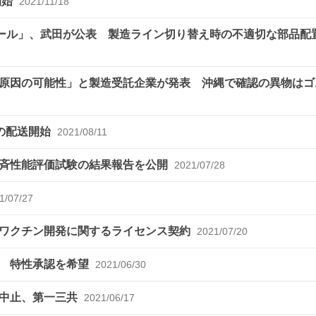
開始
2021/11/18
チール」、武田が公表 製造ライン切り替え時の不適切な部品配
原因の可能性」と製造受託企業が発表 沖縄で確認の異物はゴ
チンの配送開始
2021/08/11
一斉性能評価試験の結果報告を公開
2021/07/28
1/07/27
鼻ワクチン開発に関するライセンス契約
2021/07/20
請 特性承認を希望
2021/06/30
を中止、第一三共
2021/06/17