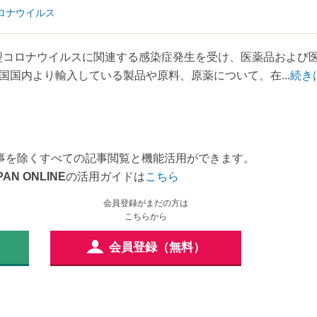
ロナウイルス
新型コロナウイルスに関連する感染症発生を受け、医薬品および
国内より輸入している製品や原料、原薬について、在...
続き
事を除くすべての記事閲覧と機能活用ができます。
PAN ONLINE
の活用ガイドは
こちら
会員登録がまだの方は
こちらから
会員登録（無料）