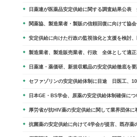
日薬連が医薬品安定供給に関する調査結果公表 
関薬協、製造業者・製販の信頼回復に向けて協
安定供給に向けた行政の監視強化と支援を検討、医
製造業者、製造販売業者、行政 全体として適
日薬連・薬価研、新規収載品の安定供給徹底を
セファゾリンの安定供給体制に目途 日医工、1
日本GE・BS学会、原薬の安定供給体制確保に
厚労省が抗HIV薬の安定供給に関して業界団体
抗菌薬の安定供給に向けて4学会が提言、既存薬