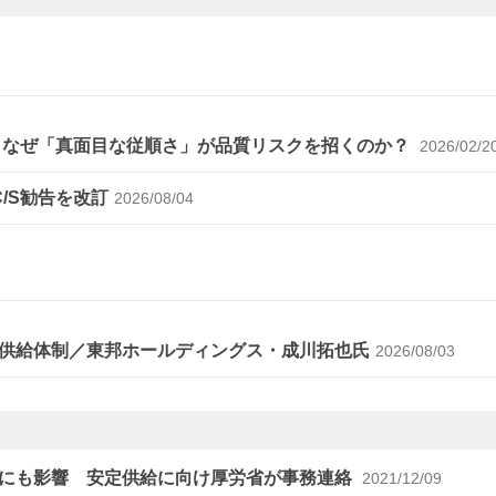
～なぜ「真面目な従順さ」が品質リスクを招くのか？
2026/02/2
C/S勧告を改訂
2026/08/04
供給体制／東邦ホールディングス・成川拓也氏
2026/08/03
社にも影響 安定供給に向け厚労省が事務連絡
2021/12/09