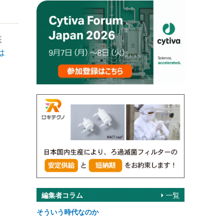
医
は
編集者コラム
一覧
そういう時代なのか