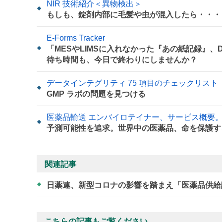
NIR 技術紹介＜異物検出＞
もしも、錠剤内部に毛髪や虫が混入したら・・・
E-Forms Tracker
「MESやLIMSに入れなかった『あの紙記録』
待ち時間も、今日で終わりにしませんか？
データインテグリティ 75 項目のチェックリスト
GMP ラボの問題を見つける
医薬品輸送 エンバイロテイナー、サービス概要
予測可能性を追求。世界中の医薬品、命を保護す
関連記事
日薬連、新型コロナの影響を踏まえ「医薬品供
こちらの記事もご覧ください