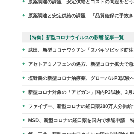
原薬調達の課題 安定供給とコストの問題をど
原薬調達と安定供給の課題 「品質確保に手抜
【特集】新型コロナウイルスの影響 記事一覧
武田、新型コロナワクチン「ヌバキソビッド筋注
アセトアミノフェンの処方、新型コロナ拡大で
塩野義の新型コロナ治療薬、グローバルP3試験へ
新型コロナ対象の「アビガン」国内P3試験、3
ファイザー、新型コロナの経口薬200万人分供
MSD、新型コロナの経口薬を国内で承認申請 