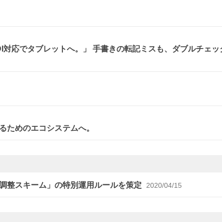
、DI対応でタブレットへ。」 手書きの転記ミスも、ダブルチェッ
。
るためのエコシステムへ。
給調整スキーム」の特別運用ルールを策定
2020/04/15