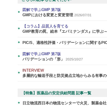
図解で学ぶGMP 第7版
GMPにおける変更と変更管理
2026/07/31
【コラム】品質人を育てる
GMP教育の罠、絵本『エパミナンダス』に学ぶ
PIC/S、適格性評価・バリデーションに関するPI
図解で学ぶGMP 第7版
バリデーションの「形」
2025/10/27
INTERVIEW
多層的な輸送手段と防災拠点立地からみる有事の
【特集】医薬品の安定供給問題 記事一覧
日立物流西日本の物流センターで火災、製薬会