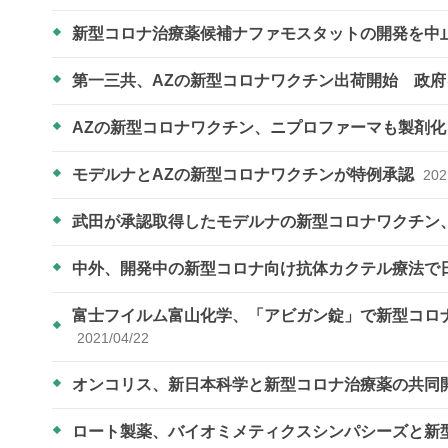
新型コロナ治療薬候補ナファモスタットの開発を中
第一三共、AZの新型コロナワクチン出荷開始 政
AZの新型コロナワクチン、ニプロファーマも製剤
モデルナとAZの新型コロナワクチンが特例承認
202
武田が承認取得したモデルナの新型コロナワクチン
中外、開発中の新型コロナ向け抗体カクテル療法で
富士フイルム富山化学、「アビガン錠」で新型コロナ
2021/04/22
オンコリス、新日本科学と新型コロナ治療薬の共同
ロート製薬、バイオミメティクスシンパシーズと新