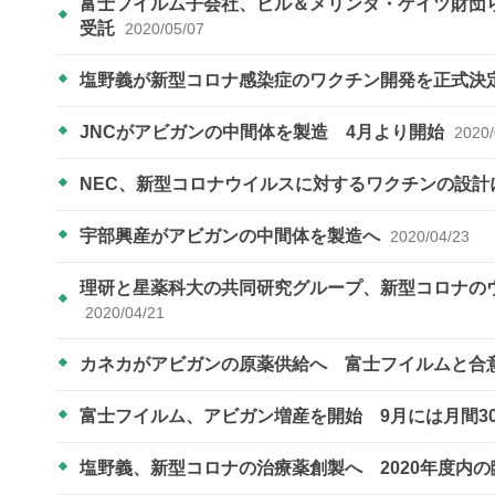
富士フイルム子会社、ビル＆メリンダ・ゲイツ財団
受託
2020/05/07
塩野義が新型コロナ感染症のワクチン開発を正式決
JNCがアビガンの中間体を製造 4月より開始
2020/
NEC、新型コロナウイルスに対するワクチンの設計
宇部興産がアビガンの中間体を製造へ
2020/04/23
理研と星薬科大の共同研究グループ、新型コロナの
2020/04/21
カネカがアビガンの原薬供給へ 富士フイルムと合
富士フイルム、アビガン増産を開始 9月には月間3
塩野義、新型コロナの治療薬創製へ 2020年度内