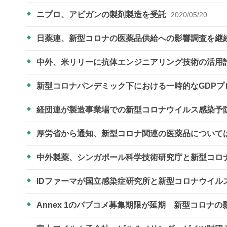
ニプロ、アビガンの製剤製造を受託
2020/05/20
日薬連、新型コロナの医薬品供給への影響調査を継
中外、米リリーに抗体エンジニアリング技術の活用
新型コロナパンデミック下における一時的なGDPプ
経団連が製造事業場での新型コロナウイルス感染予
厚労省から通知、新型コロナ関連の医薬品について
中外製薬、シンガポール科学技術研究庁と新型コロ
IDファーマが国立感染症研究所と新型コロナウイ
Annex 1のパブコメ募集期限が延期 新型コロナの