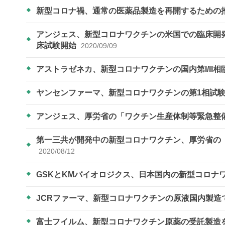
新型コロナ禍、通常の医薬品製造を再開するための
アンジェス、新型コロナワクチンの米国での臨床開発に向けB
床試験開始
2020/09/09
アストラゼネカ、新型コロナワクチンの国内第I/II
ヤンセンファーマ、新型コロナワクチンの第1相試
アンジェス、厚労省の「ワクチン生産体制等緊急整
第一三共が開発中の新型コロナワクチン、厚労省の
2020/08/12
GSKとKMバイオロジクス、日本国内の新型コロナ
JCRファーマ、新型コロナワクチンの原液国内製造
富士フイルム、新型コロナワクチン原薬の受託製造