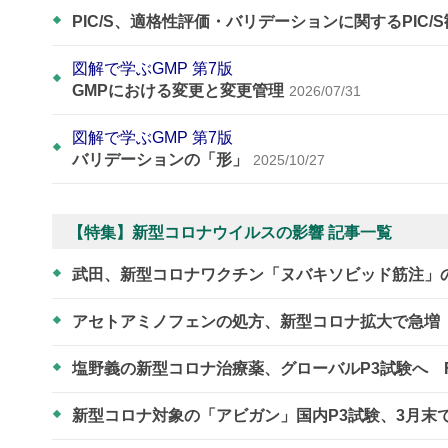
PIC/S、適格性評価・バリデーションに関するPIC/
図解で学ぶGMP 第7版
GMPにおける変更と変更管理
2026/07/31
図解で学ぶGMP 第7版
バリデーションの「形」
2025/10/27
【特集】新型コロナウイルスの影響 記事一覧
武田、新型コロナワクチン「ヌバキソビッド筋注」
アセトアミノフェンの処方、新型コロナ拡大で急増
塩野義の新型コロナ治療薬、グローバルP3試験へ 
新型コロナ対象の「アビガン」国内P3試験、3月末