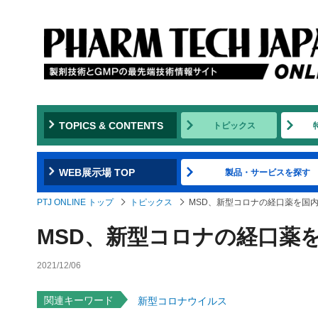
TOPICS & CONTENTS
トピックス
WEB展示場 TOP
製品・サービスを探す
PTJ ONLINE トップ
トピックス
MSD、新型コロナの経口薬を国
MSD、新型コロナの経口薬
2021/12/06
関連キーワード
新型コロナウイルス