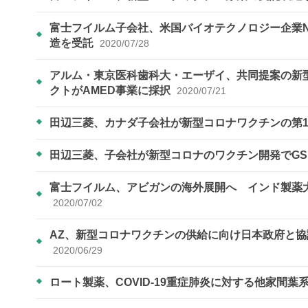
富士フイルム子会社、米国バイオテクノロジー企業N
造を受託
2020/07/28
アルム・東京医科歯科大・エーザイ、共同提案の新
クトがAMED事業に採択
2020/07/21
田辺三菱、カナダ子会社が新型コロナワクチンの第
田辺三菱、子会社が新型コロナのワクチン開発でG
富士フイルム、アビガンの海外展開へ インド製薬
2020/07/02
AZ、新型コロナワクチンの供給に向け日本政府と協議
2020/06/29
ロート製薬、COVID-19重症肺炎に対する他家間