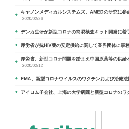
キヤノンメディカルシステムズ、AMEDの研究に
2020/02/26
デンカ生研が新型コロナの簡易検査キット開発に着
厚労省が抗HIV薬の安定供給に関して業界団体に事
厚労省、新型コロナ問題を踏まえ中国原薬等の供給
2020/02/12
EMA、新型コロナウイルスのワクチンおよび治療
アイロム子会社、上海の大学病院と新型コロナのワ