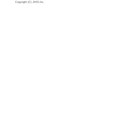
Copyright (C) JIHO,Inc.