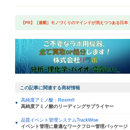
【PR】［連載］モノづくりのマインドが消えつつある日本｜水
この記事に関連する商材情報
高純度アミノ酸：Rexim®
高純度アミノ酸のリーディングサプライヤー
品質イベント管理システムTrackWise
イベント管理に最適なワークフロー管理パッケージ