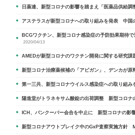
日薬連、新型コロナの影響を踏まえ「医薬品供給調
アステラスが新型コロナへの取り組みを発表 中国
BCGワクチン、新型コロナ感染症の予防効果期待
2020/04/13
AMEDが新型コロナのワクチン開発に関する研究課
新型コロナ治療薬候補の「アビガン」、デンカが原
第一三共、新型コロナウイルス感染症への取り組み
陽進堂がトラネキサム酸錠の出荷調整 新型コロナ
ICH、バンクーバー会合を中止に 新型コロナの影
新型コロナアウトブレイク中のGxP査察実施方針 M