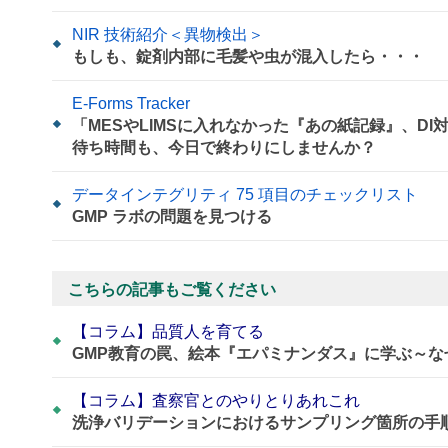
NIR 技術紹介＜異物検出＞
もしも、錠剤内部に毛髪や虫が混入したら・・・
E-Forms Tracker
「MESやLIMSに入れなかった『あの紙記録』、D
待ち時間も、今日で終わりにしませんか？
データインテグリティ 75 項目のチェックリスト
GMP ラボの問題を見つける
こちらの記事もご覧ください
【コラム】品質人を育てる
GMP教育の罠、絵本『エパミナンダス』に学ぶ～
【コラム】査察官とのやりとりあれこれ
洗浄バリデーションにおけるサンプリング箇所の手