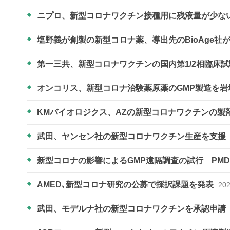
ニプロ、新型コロナワクチン接種用に残液量が少な
塩野義が創製の新型コロナ薬、導出先のBioAge社
第一三共、新型コロナワクチンの国内第1/2相臨床
オンコリス、新型コロナ治験薬原薬のGMP製造を
KMバイオロジクス、AZの新型コロナワクチンの製
武田、ヤンセン社の新型コロナワクチン生産を支援
新型コロナの影響によるGMP遠隔調査の試行 PM
AMED､新型コロナ研究の公募で採択課題を発表
202
武田、モデルナ社の新型コロナワクチンを承認申請