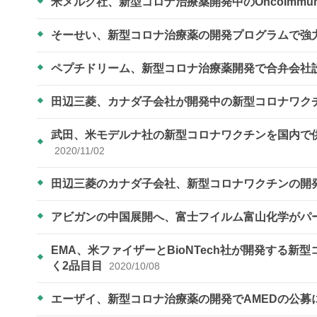
米メルク社、新型コロナ治療薬開発中のOncoImmun
そーせい、新型コロナ治療薬の開発プログラムで強
ペプチドリーム、新型コロナ治療薬開発で合弁会社
田辺三菱、カナダ子会社が開発中の新型コロナワク
武田、米モデルナ社の新型コロナワクチンを国内で供
2020/11/02
田辺三菱のカナダ子会社、新型コロナワクチンの開
アビガンの中国展開へ、富士フイルム富山化学がパ
EMA、米ファイザーとBioNTech社が開発する
く2品目目
2020/10/08
エーザイ、新型コロナ治療薬の開発でAMEDの公