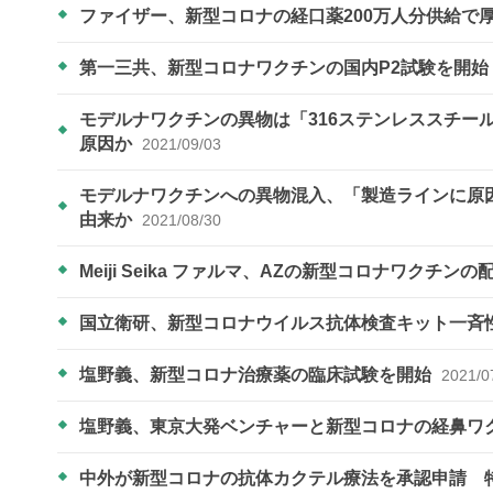
ファイザー、新型コロナの経口薬200万人分供給で
第一三共、新型コロナワクチンの国内P2試験を開始
モデルナワクチンの異物は「316ステンレススチー
原因か
2021/09/03
モデルナワクチンへの異物混入、「製造ラインに原
由来か
2021/08/30
Meiji Seika ファルマ、AZの新型コロナワクチン
国立衛研、新型コロナウイルス抗体検査キット一斉
塩野義、新型コロナ治療薬の臨床試験を開始
2021/0
塩野義、東京大発ベンチャーと新型コロナの経鼻ワ
中外が新型コロナの抗体カクテル療法を承認申請 