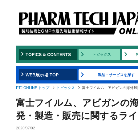
TOPICS & CONTENTS
トピックス
WEB展示場 TOP
製品・サービスを探す
PTJ ONLINE トップ
トピックス
富士フイルム、アビガンの海外展
富士フイルム、アビガンの
発・製造・販売に関するライ
2020/07/02