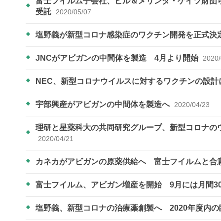
富士フイルム子会社、ビル＆メリンダ・ゲイツ財団
受託
2020/05/07
塩野義が新型コロナ感染症のワクチン開発を正式決
JNCがアビガンの中間体を製造 4月より開始
2020/
NEC、新型コロナウイルスに対するワクチンの設計
宇部興産がアビガンの中間体を製造へ
2020/04/23
理研と星薬科大の共同研究グループ、新型コロナの
2020/04/21
カネカがアビガンの原薬供給へ 富士フイルムと合
富士フイルム、アビガン増産を開始 9月には月間3
塩野義、新型コロナの治療薬創製へ 2020年度内