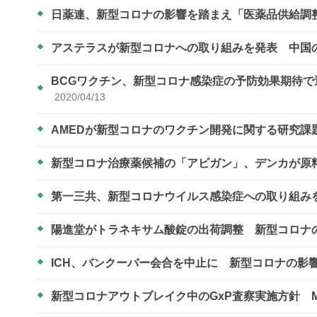
日薬連、新型コロナの影響を踏まえ「医薬品供給調
アステラスが新型コロナへの取り組みを発表 中国
BCGワクチン、新型コロナ感染症の予防効果期待
2020/04/13
AMEDが新型コロナのワクチン開発に関する研究課
新型コロナ治療薬候補の「アビガン」、デンカが原
第一三共、新型コロナウイルス感染症への取り組み
陽進堂がトラネキサム酸錠の出荷調整 新型コロナ
ICH、バンクーバー会合を中止に 新型コロナの影
新型コロナアウトブレイク中のGxP査察実施方針 M