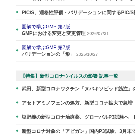
PIC/S、適格性評価・バリデーションに関するPIC/
図解で学ぶGMP 第7版
GMPにおける変更と変更管理
2026/07/31
図解で学ぶGMP 第7版
バリデーションの「形」
2025/10/27
【特集】新型コロナウイルスの影響 記事一覧
武田、新型コロナワクチン「ヌバキソビッド筋注」
アセトアミノフェンの処方、新型コロナ拡大で急増
塩野義の新型コロナ治療薬、グローバルP3試験へ 
新型コロナ対象の「アビガン」国内P3試験、3月末