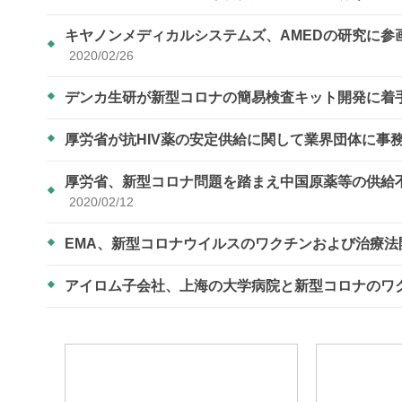
キヤノンメディカルシステムズ、AMEDの研究に
2020/02/26
デンカ生研が新型コロナの簡易検査キット開発に着
厚労省が抗HIV薬の安定供給に関して業界団体に事
厚労省、新型コロナ問題を踏まえ中国原薬等の供給
2020/02/12
EMA、新型コロナウイルスのワクチンおよび治療
アイロム子会社、上海の大学病院と新型コロナのワ