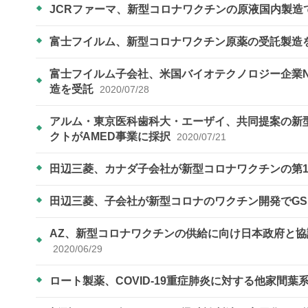
JCRファーマ、新型コロナワクチンの原液国内製造
富士フイルム、新型コロナワクチン原薬の受託製造
富士フイルム子会社、米国バイオテクノロジー企業N
造を受託
2020/07/28
アルム・東京医科歯科大・エーザイ、共同提案の新
クトがAMED事業に採択
2020/07/21
田辺三菱、カナダ子会社が新型コロナワクチンの第
田辺三菱、子会社が新型コロナのワクチン開発でG
AZ、新型コロナワクチンの供給に向け日本政府と協議
2020/06/29
ロート製薬、COVID-19重症肺炎に対する他家間