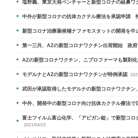
塩野義、東京大発ベンチャーと新型コロナの経鼻ワ
中外が新型コロナの抗体カクテル療法を承認申請 
新型コロナ治療薬候補ナファモスタットの開発を中
第一三共、AZの新型コロナワクチン出荷開始 政
AZの新型コロナワクチン、ニプロファーマも製剤
モデルナとAZの新型コロナワクチンが特例承認
202
武田が承認取得したモデルナの新型コロナワクチン
中外、開発中の新型コロナ向け抗体カクテル療法で
富士フイルム富山化学、「アビガン錠」で新型コロナ
2021/04/22