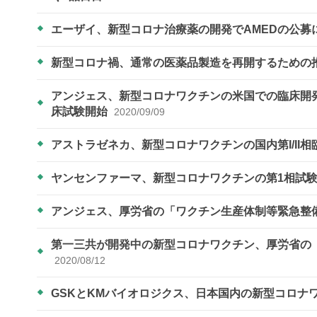
エーザイ、新型コロナ治療薬の開発でAMEDの公
新型コロナ禍、通常の医薬品製造を再開するための
アンジェス、新型コロナワクチンの米国での臨床開発に向けB
床試験開始
2020/09/09
アストラゼネカ、新型コロナワクチンの国内第I/II
ヤンセンファーマ、新型コロナワクチンの第1相試
アンジェス、厚労省の「ワクチン生産体制等緊急整
第一三共が開発中の新型コロナワクチン、厚労省の
2020/08/12
GSKとKMバイオロジクス、日本国内の新型コロナ