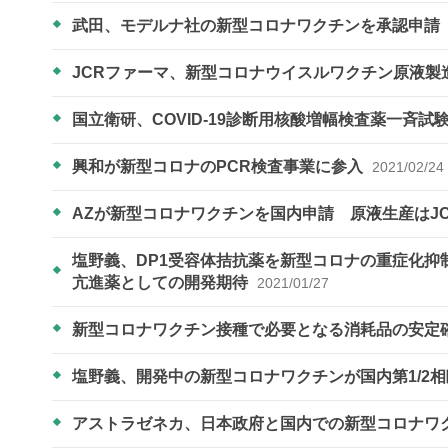
武田、モデルナ社の新型コロナワクチンを承認申請
JCRファーマ、新型コロナウイスルワクチン原液製
国立衛研、COVID-19診断用核酸増幅検査薬一斉
興和が新型コロナのPCR検査事業に参入
2021/02/24
AZが新型コロナワクチンを国内申請 原液生産はJ
塩野義、DP1受容体拮抗薬を新型コロナの重症化
亢進薬としての開発期待
2021/01/27
新型コロナワクチン接種で必要となる消耗品の安定
塩野義、開発中の新型コロナワクチンが国内第1/2
アストラゼネカ、日本政府と国内での新型コロナワ