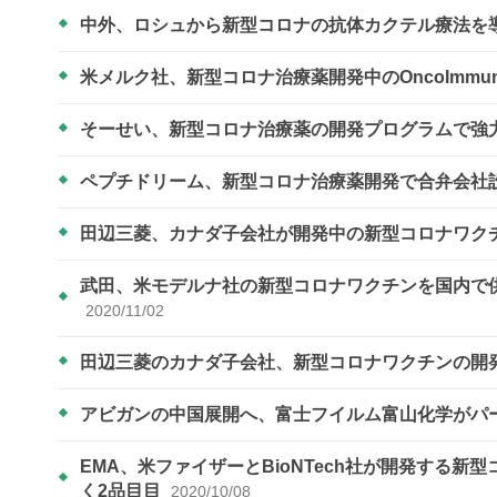
中外、ロシュから新型コロナの抗体カクテル療法を
米メルク社、新型コロナ治療薬開発中のOncoImmun
そーせい、新型コロナ治療薬の開発プログラムで強
ペプチドリーム、新型コロナ治療薬開発で合弁会社
田辺三菱、カナダ子会社が開発中の新型コロナワク
武田、米モデルナ社の新型コロナワクチンを国内で供
2020/11/02
田辺三菱のカナダ子会社、新型コロナワクチンの開
アビガンの中国展開へ、富士フイルム富山化学がパ
EMA、米ファイザーとBioNTech社が開発する
く2品目目
2020/10/08