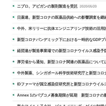
ニプロ、アビガンの製剤製造を受託
2020/05/20
日薬連、新型コロナの医薬品供給への影響調査を継
中外、米リリーに抗体エンジニアリング技術の活用
新型コロナパンデミック下における一時的なGDPプ
経団連が製造事業場での新型コロナウイルス感染予
厚労省から通知、新型コロナ関連の医薬品について
中外製薬、シンガポール科学技術研究庁と新型コロ
IDファーマが国立感染症研究所と新型コロナウイ
Annex 1のパブコメ募集期限が延期 新型コロナの