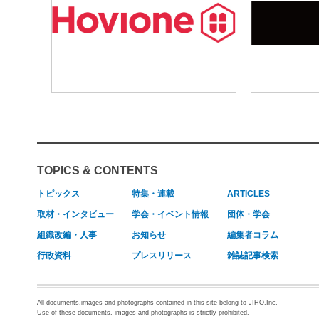
TOPICS & CONTENTS
トピックス
特集・連載
ARTICLES
取材・インタビュー
学会・イベント情報
団体・学会
組織改編・人事
お知らせ
編集者コラム
行政資料
プレスリリース
雑誌記事検索
All documents,images and photographs contained in this site belong to JIHO,Inc.
Use of these documents, images and photographs is strictly prohibited.