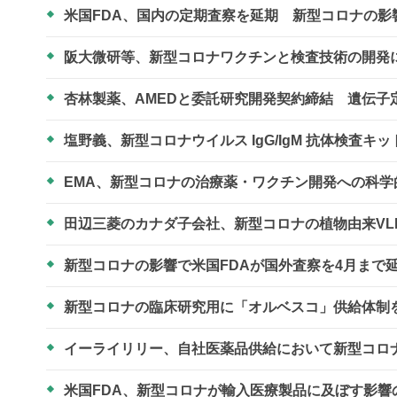
米国FDA、国内の定期査察を延期 新型コロナの影
阪大微研等、新型コロナワクチンと検査技術の開
杏林製薬、AMEDと委託研究開発契約締結 遺伝
塩野義、新型コロナウイルス IgG/IgM 抗体検査
EMA、新型コロナの治療薬・ワクチン開発への科
田辺三菱のカナダ子会社、新型コロナの植物由来VL
新型コロナの影響で米国FDAが国外査察を4月まで
新型コロナの臨床研究用に「オルベスコ」供給体制
イーライリリー、自社医薬品供給において新型コロ
米国FDA、新型コロナが輸入医療製品に及ぼす影