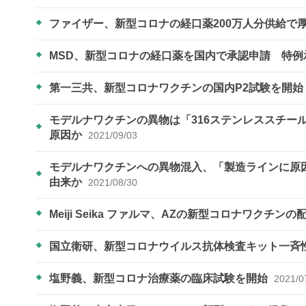
ファイザー、新型コロナの経口薬200万人分供給で
MSD、新型コロナの経口薬を国内で承認申請 特
第一三共、新型コロナワクチンの国内P2試験を開始
モデルナワクチンの異物は「316ステンレススチー
原因か
2021/09/03
モデルナワクチンへの異物混入、「製造ラインに原
由来か
2021/08/30
Meiji Seika ファルマ、AZの新型コロナワクチン
国立衛研、新型コロナウイルス抗体検査キット一斉
塩野義、新型コロナ治療薬の臨床試験を開始
2021/0