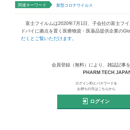
関連キーワード
新型コロナウイルス
富士フイルムは2020年7月1日、子会社の富士フ
ドバイに拠点を置く医療物資・医薬品提供企業のGlobal Re
だくとご覧いただけます。
会員登録（無料）により、雑誌記事
PHARM TECH JAPAN
ログインIDとパスワードを
お持ちの方はこちらから
ログイン