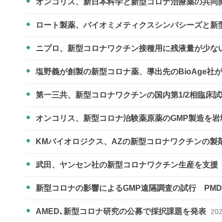
オンコリス、新日本科学と新型コロナ治療薬の共同
ロート製薬、バイオミメティクスシンパシーズと新
ニプロ、新型コロナワクチン接種用に残液量が少な
塩野義が創製の新型コロナ薬、導出先のBioAge社
第一三共、新型コロナワクチンの国内第1/2相臨床
オンコリス、新型コロナ治験薬原薬のGMP製造を
KMバイオロジクス、AZの新型コロナワクチンの製
武田、ヤンセン社の新型コロナワクチン生産を支援
新型コロナの影響によるGMP遠隔調査の試行 PM
AMED､新型コロナ研究の公募で採択課題を発表
202