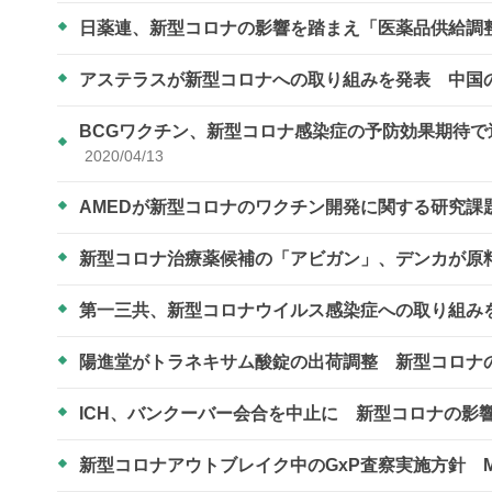
日薬連、新型コロナの影響を踏まえ「医薬品供給調
アステラスが新型コロナへの取り組みを発表 中国
BCGワクチン、新型コロナ感染症の予防効果期待
2020/04/13
AMEDが新型コロナのワクチン開発に関する研究課
新型コロナ治療薬候補の「アビガン」、デンカが原
第一三共、新型コロナウイルス感染症への取り組み
陽進堂がトラネキサム酸錠の出荷調整 新型コロナ
ICH、バンクーバー会合を中止に 新型コロナの影
新型コロナアウトブレイク中のGxP査察実施方針 M