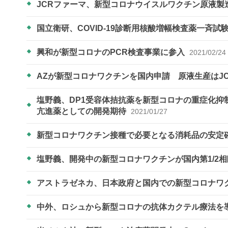
JCRファーマ、新型コロナウイスルワクチン原液製
国立衛研、COVID-19診断用核酸増幅検査薬一斉
興和が新型コロナのPCR検査事業に参入
2021/02/24
AZが新型コロナワクチンを国内申請 原液生産はJ
塩野義、DP1受容体拮抗薬を新型コロナの重症化
亢進薬としての開発期待
2021/01/27
新型コロナワクチン接種で必要となる消耗品の安定
塩野義、開発中の新型コロナワクチンが国内第1/2
アストラゼネカ、日本政府と国内での新型コロナワ
中外、ロシュから新型コロナの抗体カクテル療法を