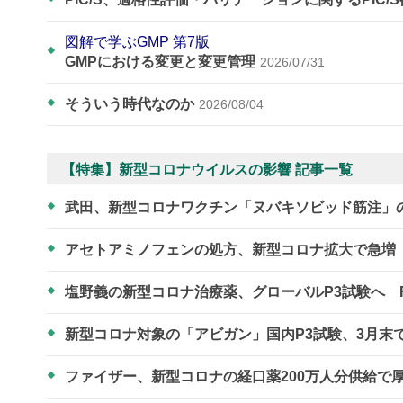
図解で学ぶGMP 第7版
GMPにおける変更と変更管理
2026/07/31
そういう時代なのか
2026/08/04
【特集】新型コロナウイルスの影響 記事一覧
武田、新型コロナワクチン「ヌバキソビッド筋注」
アセトアミノフェンの処方、新型コロナ拡大で急増
塩野義の新型コロナ治療薬、グローバルP3試験へ 
新型コロナ対象の「アビガン」国内P3試験、3月末
ファイザー、新型コロナの経口薬200万人分供給で