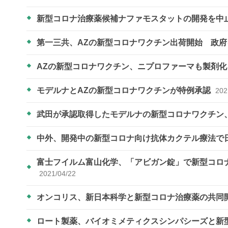
新型コロナ治療薬候補ナファモスタットの開発を中
第一三共、AZの新型コロナワクチン出荷開始 政
AZの新型コロナワクチン、ニプロファーマも製剤
モデルナとAZの新型コロナワクチンが特例承認
202
武田が承認取得したモデルナの新型コロナワクチン
中外、開発中の新型コロナ向け抗体カクテル療法で
富士フイルム富山化学、「アビガン錠」で新型コロナ
2021/04/22
オンコリス、新日本科学と新型コロナ治療薬の共同
ロート製薬、バイオミメティクスシンパシーズと新