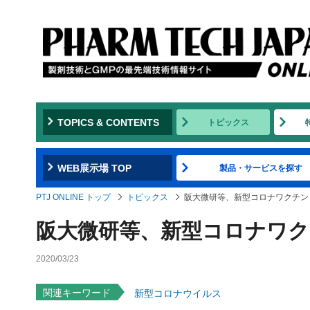
TOPICS & CONTENTS
トピックス
WEB展示場 TOP
製品・サービスを探す
PTJ ONLINE トップ
トピックス
阪大微研等、新型コロナワクチ
阪大微研等、新型コロナワク
2020/03/23
関連キーワード
新型コロナウイルス