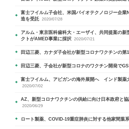
富士フイルム子会社、米国バイオテクノロジー企業N
造を受託
2020/07/28
アルム・東京医科歯科大・エーザイ、共同提案の新
クトがAMED事業に採択
2020/07/21
田辺三菱、カナダ子会社が新型コロナワクチンの第
田辺三菱、子会社が新型コロナのワクチン開発でG
富士フイルム、アビガンの海外展開へ インド製薬
2020/07/02
AZ、新型コロナワクチンの供給に向け日本政府と協議
2020/06/29
ロート製薬、COVID-19重症肺炎に対する他家間