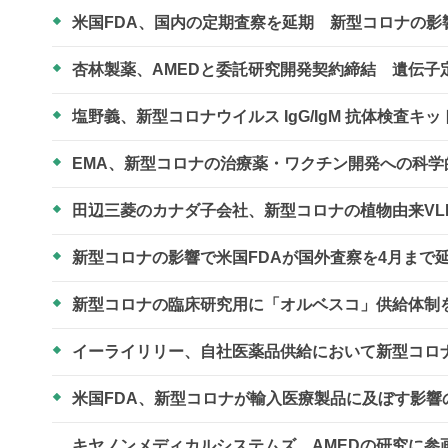
米国FDA、国内の定期査察を延期 新型コロナの影
杏林製薬、AMEDと委託研究開発契約締結 遺伝
塩野義、新型コロナウイルス IgG/IgM 抗体検査
EMA、新型コロナの治療薬・ワクチン開発への科
田辺三菱のカナダ子会社、新型コロナの植物由来VL
新型コロナの影響で米国FDAが国外査察を4月まで
新型コロナの臨床研究用に「オルベスコ」供給体制
イーライリリー、自社医薬品供給において新型コロ
米国FDA、新型コロナが輸入医療製品に及ぼす影
キヤノンメディカルシステムズ、AMEDの研究に