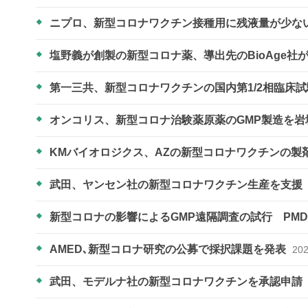
ニプロ、新型コロナワクチン接種用に残液量が少な
塩野義が創製の新型コロナ薬、導出先のBioAge社
第一三共、新型コロナワクチンの国内第1/2相臨床
オンコリス、新型コロナ治験薬原薬のGMP製造を
KMバイオロジクス、AZの新型コロナワクチンの製
武田、ヤンセン社の新型コロナワクチン生産を支援
新型コロナの影響によるGMP遠隔調査の試行 PM
AMED､新型コロナ研究の公募で採択課題を発表
202
武田、モデルナ社の新型コロナワクチンを承認申請