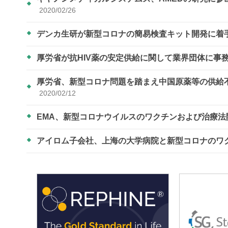
2020/02/26
デンカ生研が新型コロナの簡易検査キット開発に着
厚労省が抗HIV薬の安定供給に関して業界団体に事
厚労省、新型コロナ問題を踏まえ中国原薬等の供給
2020/02/12
EMA、新型コロナウイルスのワクチンおよび治療
アイロム子会社、上海の大学病院と新型コロナのワ