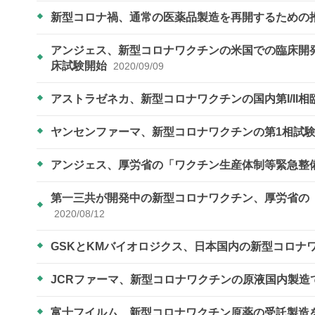
新型コロナ禍、通常の医薬品製造を再開するための
アンジェス、新型コロナワクチンの米国での臨床開発に向けB
床試験開始
2020/09/09
アストラゼネカ、新型コロナワクチンの国内第I/II
ヤンセンファーマ、新型コロナワクチンの第1相試
アンジェス、厚労省の「ワクチン生産体制等緊急整
第一三共が開発中の新型コロナワクチン、厚労省の
2020/08/12
GSKとKMバイオロジクス、日本国内の新型コロナ
JCRファーマ、新型コロナワクチンの原液国内製造
富士フイルム、新型コロナワクチン原薬の受託製造