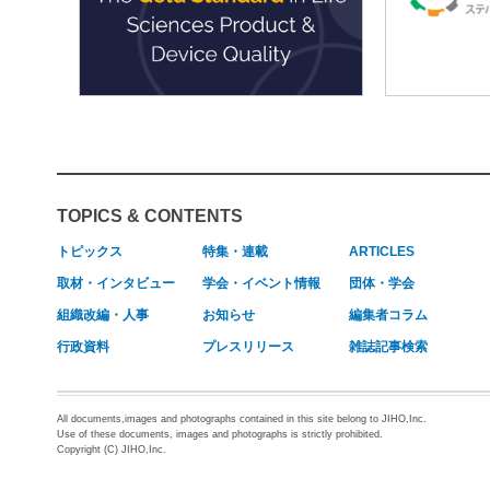
TOPICS & CONTENTS
トピックス
特集・連載
ARTICLES
取材・インタビュー
学会・イベント情報
団体・学会
組織改編・人事
お知らせ
編集者コラム
行政資料
プレスリリース
雑誌記事検索
All documents,images and photographs contained in this site belong to JIHO,Inc.
Use of these documents, images and photographs is strictly prohibited.
Copyright (C) JIHO,Inc.