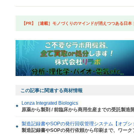
【PR】［連載］モノづくりのマインドが消えつつある日本｜水
この記事に関連する商材情報
Lonza Integrated Biologics
原薬から製剤 / 前臨床から商用生産までの受託製造
製造記録書やSOPの発行回収管理システム【オプシ
製造記録書やSOPの発行依頼から印刷まで、ワーク