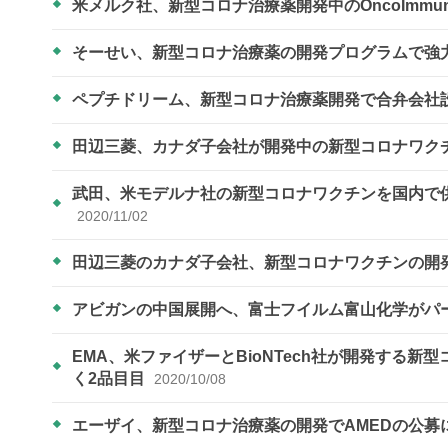
米メルク社、新型コロナ治療薬開発中のOncoImmun
そーせい、新型コロナ治療薬の開発プログラムで強
ペプチドリーム、新型コロナ治療薬開発で合弁会社
田辺三菱、カナダ子会社が開発中の新型コロナワク
武田、米モデルナ社の新型コロナワクチンを国内で供
2020/11/02
田辺三菱のカナダ子会社、新型コロナワクチンの開
アビガンの中国展開へ、富士フイルム富山化学がパ
EMA、米ファイザーとBioNTech社が開発する
く2品目目
2020/10/08
エーザイ、新型コロナ治療薬の開発でAMEDの公