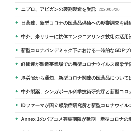
ニプロ、アビガンの製剤製造を受託
2020/05/20
日薬連、新型コロナの医薬品供給への影響調査を継
中外、米リリーに抗体エンジニアリング技術の活用
新型コロナパンデミック下における一時的なGDPプ
経団連が製造事業場での新型コロナウイルス感染予
厚労省から通知、新型コロナ関連の医薬品について
中外製薬、シンガポール科学技術研究庁と新型コロ
IDファーマが国立感染症研究所と新型コロナウイ
Annex 1のパブコメ募集期限が延期 新型コロナの