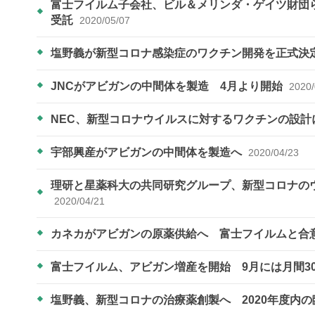
富士フイルム子会社、ビル＆メリンダ・ゲイツ財団
受託
2020/05/07
塩野義が新型コロナ感染症のワクチン開発を正式決
JNCがアビガンの中間体を製造 4月より開始
2020/
NEC、新型コロナウイルスに対するワクチンの設計
宇部興産がアビガンの中間体を製造へ
2020/04/23
理研と星薬科大の共同研究グループ、新型コロナの
2020/04/21
カネカがアビガンの原薬供給へ 富士フイルムと合
富士フイルム、アビガン増産を開始 9月には月間3
塩野義、新型コロナの治療薬創製へ 2020年度内