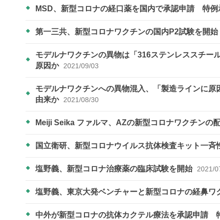
MSD、新型コロナの経口薬を国内で承認申請 特
第一三共、新型コロナワクチンの国内P2試験を開始
モデルナワクチンの異物は「316ステンレススチー
原因か
2021/09/03
モデルナワクチンへの異物混入、「製造ラインに原
由来か
2021/08/30
Meiji Seika ファルマ、AZの新型コロナワクチン
国立衛研、新型コロナウイルス抗体検査キット一斉
塩野義、新型コロナ治療薬の臨床試験を開始
2021/0
塩野義、東京大発ベンチャーと新型コロナの経鼻ワ
中外が新型コロナの抗体カクテル療法を承認申請 