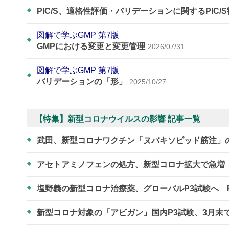
PIC/S、適格性評価・バリデーションに関するPIC/
図解で学ぶGMP 第7版
GMPにおける変更と変更管理
2026/07/31
図解で学ぶGMP 第7版
バリデーションの「形」
2025/10/27
【特集】新型コロナウイルスの影響 記事一覧
武田、新型コロナワクチン「ヌバキソビッド筋注」
アセトアミノフェンの処方、新型コロナ拡大で急増
塩野義の新型コロナ治療薬、グローバルP3試験へ 
新型コロナ対象の「アビガン」国内P3試験、3月末