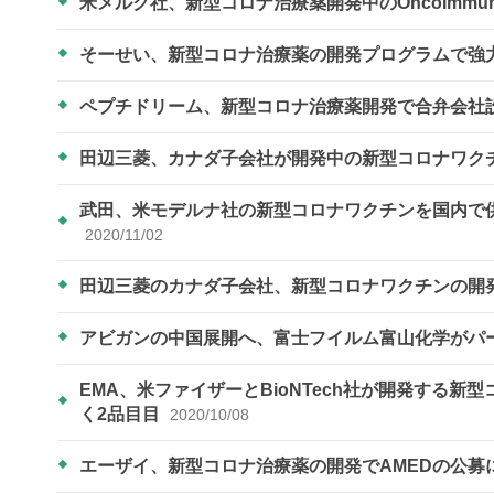
米メルク社、新型コロナ治療薬開発中のOncoImmun
そーせい、新型コロナ治療薬の開発プログラムで強
ペプチドリーム、新型コロナ治療薬開発で合弁会社
田辺三菱、カナダ子会社が開発中の新型コロナワク
武田、米モデルナ社の新型コロナワクチンを国内で供
2020/11/02
田辺三菱のカナダ子会社、新型コロナワクチンの開
アビガンの中国展開へ、富士フイルム富山化学がパ
EMA、米ファイザーとBioNTech社が開発する
く2品目目
2020/10/08
エーザイ、新型コロナ治療薬の開発でAMEDの公