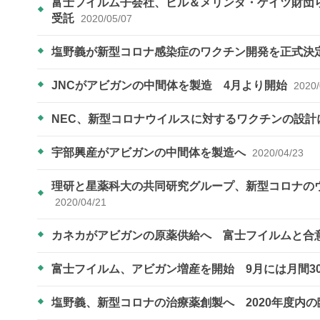
富士フイルム子会社、ビル＆メリンダ・ゲイツ財団
受託
2020/05/07
塩野義が新型コロナ感染症のワクチン開発を正式決
JNCがアビガンの中間体を製造 4月より開始
2020/
NEC、新型コロナウイルスに対するワクチンの設計
宇部興産がアビガンの中間体を製造へ
2020/04/23
理研と星薬科大の共同研究グループ、新型コロナの
2020/04/21
カネカがアビガンの原薬供給へ 富士フイルムと合
富士フイルム、アビガン増産を開始 9月には月間3
塩野義、新型コロナの治療薬創製へ 2020年度内