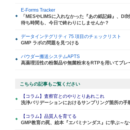
E-Forms Tracker
「MESやLIMSに入れなかった『あの紙記録』、D
待ち時間も、今日で終わりにしませんか？
データインテグリティ 75 項目のチェックリスト
GMP ラボの問題を見つける
パウダー搬送システムAPTS
高薬理活性の粉製品や無菌粉末をRTPを用いてブレ
こちらの記事もご覧ください
【コラム】査察官とのやりとりあれこれ
洗浄バリデーションにおけるサンプリング箇所の手
【コラム】品質人を育てる
GMP教育の罠、絵本『エパミナンダス』に学ぶ～