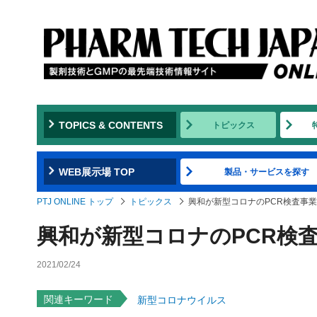
TOPICS & CONTENTS
トピックス
WEB展示場 TOP
製品・サービスを探す
PTJ ONLINE トップ
トピックス
興和が新型コロナのPCR検査事
興和が新型コロナのPCR検
2021/02/24
関連キーワード
新型コロナウイルス