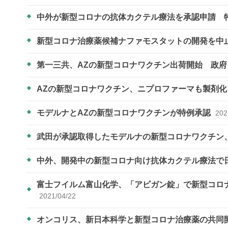
中外が新型コロナの抗体カクテル療法を承認申請 
新型コロナ治療薬候補ナファモスタットの開発を中
第一三共、AZの新型コロナワクチン出荷開始 政
AZの新型コロナワクチン、ニプロファーマも製剤
モデルナとAZの新型コロナワクチンが特例承認
202
武田が承認取得したモデルナの新型コロナワクチン
中外、開発中の新型コロナ向け抗体カクテル療法で
富士フイルム富山化学、「アビガン錠」で新型コロナ
2021/04/22
オンコリス、新日本科学と新型コロナ治療薬の共同