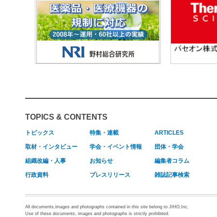
TOPICS & CONTENTS
トピックス
特集・連載
ARTICLES
取材・インタビュー
学会・イベント情報
団体・学会
組織改編・人事
お知らせ
編集者コラム
行政資料
プレスリリース
雑誌記事検索
All documents,images and photographs contained in this site belong to JIHO,Inc.
Use of these documents, images and photographs is strictly prohibited.