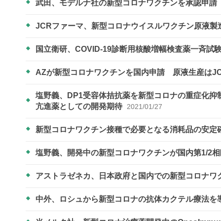
武田、モデルナ社の新型コロナワクチンを承認申請
JCRファーマ、新型コロナウイスルワクチン原液製
国立衛研、COVID-19診断用核酸増幅検査薬一斉
AZが新型コロナワクチンを国内申請 原液生産はJ
塩野義、DP1受容体拮抗薬を新型コロナの重症化
亢進薬としての開発期待
2021/01/27
新型コロナワクチン接種で必要となる消耗品の安定
塩野義、開発中の新型コロナワクチンが国内第1/2
アストラゼネカ、日本政府と国内での新型コロナワ
中外、ロシュから新型コロナの抗体カクテル療法を