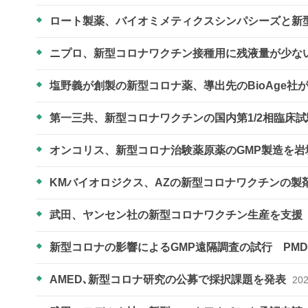
ロート製薬、バイオミメティクスシンパシーズと新
ニプロ、新型コロナワクチン接種用に残液量が少な
塩野義が創製の新型コロナ薬、導出先のBioAge社
第一三共、新型コロナワクチンの国内第1/2相臨床
オンコリス、新型コロナ治験薬原薬のGMP製造を
KMバイオロジクス、AZの新型コロナワクチンの製
武田、ヤンセン社の新型コロナワクチン生産を支援
新型コロナの影響によるGMP遠隔調査の試行 PM
AMED､新型コロナ研究の公募で採択課題を発表
202