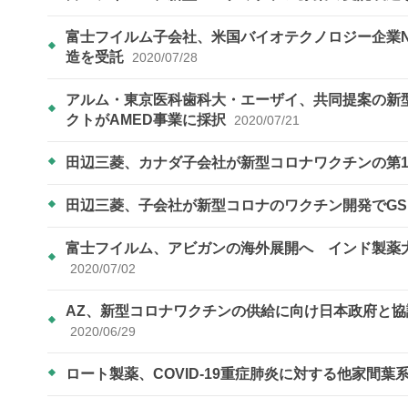
富士フイルム子会社、米国バイオテクノロジー企業N
造を受託
2020/07/28
アルム・東京医科歯科大・エーザイ、共同提案の新
クトがAMED事業に採択
2020/07/21
田辺三菱、カナダ子会社が新型コロナワクチンの第
田辺三菱、子会社が新型コロナのワクチン開発でG
富士フイルム、アビガンの海外展開へ インド製薬
2020/07/02
AZ、新型コロナワクチンの供給に向け日本政府と協議
2020/06/29
ロート製薬、COVID-19重症肺炎に対する他家間