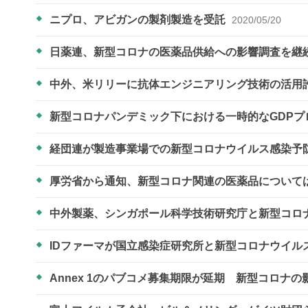
ニプロ、アビガンの製剤製造を受託
2020/05/20
日薬連、新型コロナの医薬品供給への影響調査を継
中外、米リリーに抗体エンジニアリング技術の活用
新型コロナパンデミック下における一時的なGDPプ
経団連が製造事業場での新型コロナウイルス感染予
厚労省から通知、新型コロナ関連の医薬品について
中外製薬、シンガポール科学技術研究庁と新型コロ
IDファーマが国立感染症研究所と新型コロナウイ
Annex 1のパブコメ募集期限が延期 新型コロナの