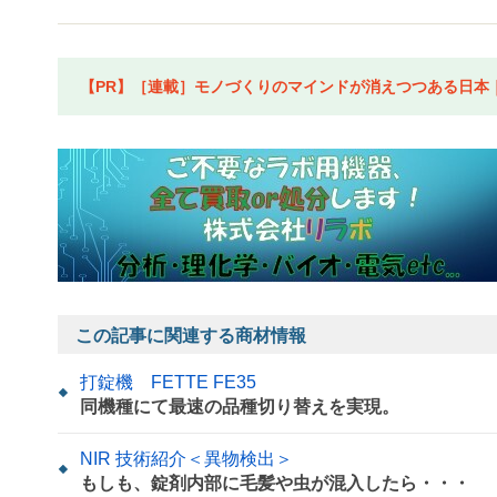
【PR】［連載］モノづくりのマインドが消えつつある日本｜水
この記事に関連する商材情報
打錠機 FETTE FE35
同機種にて最速の品種切り替えを実現。
NIR 技術紹介＜異物検出＞
もしも、錠剤内部に毛髪や虫が混入したら・・・