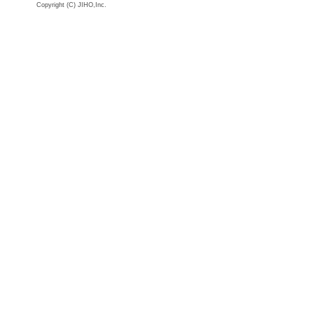
Copyright (C) JIHO,Inc.