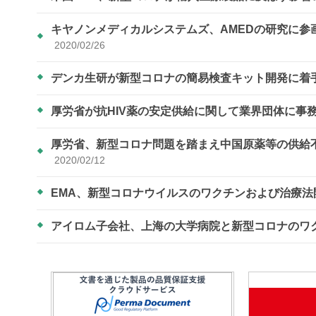
キヤノンメディカルシステムズ、AMEDの研究に
2020/02/26
デンカ生研が新型コロナの簡易検査キット開発に着
厚労省が抗HIV薬の安定供給に関して業界団体に事
厚労省、新型コロナ問題を踏まえ中国原薬等の供給
2020/02/12
EMA、新型コロナウイルスのワクチンおよび治療
アイロム子会社、上海の大学病院と新型コロナのワ