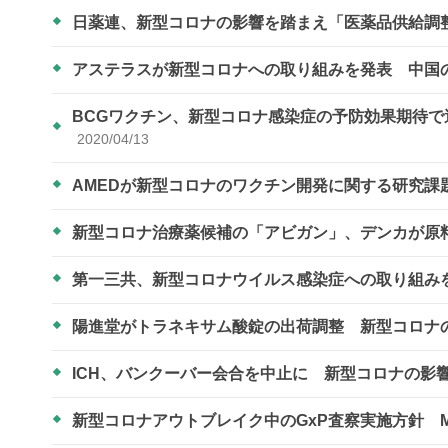
日薬連、新型コロナの影響を踏まえ「医薬品供給調
アステラスが新型コロナへの取り組みを発表 中国
BCGワクチン、新型コロナ感染症の予防効果期待
2020/04/13
AMEDが新型コロナのワクチン開発に関する研究課
新型コロナ治療薬候補の「アビガン」、デンカが原
第一三共、新型コロナウイルス感染症への取り組み
陽進堂がトラネキサム酸錠の出荷調整 新型コロナ
ICH、バンクーバー会合を中止に 新型コロナの影
新型コロナアウトブレイク中のGxP査察実施方針 M