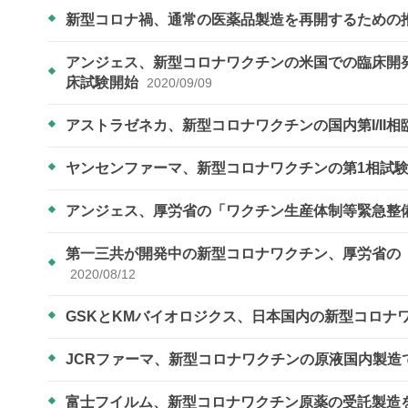
新型コロナ禍、通常の医薬品製造を再開するための
アンジェス、新型コロナワクチンの米国での臨床開発に向けB
床試験開始
2020/09/09
アストラゼネカ、新型コロナワクチンの国内第I/II
ヤンセンファーマ、新型コロナワクチンの第1相試
アンジェス、厚労省の「ワクチン生産体制等緊急整
第一三共が開発中の新型コロナワクチン、厚労省の
2020/08/12
GSKとKMバイオロジクス、日本国内の新型コロナ
JCRファーマ、新型コロナワクチンの原液国内製造
富士フイルム、新型コロナワクチン原薬の受託製造