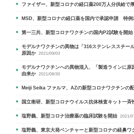
ファイザー、新型コロナの経口薬200万人分供給で
MSD、新型コロナの経口薬を国内で承認申請 特
第一三共、新型コロナワクチンの国内P2試験を開始
モデルナワクチンの異物は「316ステンレススチー
原因か
2021/09/03
モデルナワクチンへの異物混入、「製造ラインに原
由来か
2021/08/30
Meiji Seika ファルマ、AZの新型コロナワクチン
国立衛研、新型コロナウイルス抗体検査キット一斉
塩野義、新型コロナ治療薬の臨床試験を開始
2021/0
塩野義、東京大発ベンチャーと新型コロナの経鼻ワ