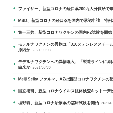
ファイザー、新型コロナの経口薬200万人分供給で
MSD、新型コロナの経口薬を国内で承認申請 特
第一三共、新型コロナワクチンの国内P2試験を開始
モデルナワクチンの異物は「316ステンレススチー
原因か
2021/09/03
モデルナワクチンへの異物混入、「製造ラインに原
由来か
2021/08/30
Meiji Seika ファルマ、AZの新型コロナワクチン
国立衛研、新型コロナウイルス抗体検査キット一斉
塩野義、新型コロナ治療薬の臨床試験を開始
2021/0