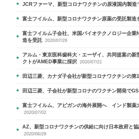
JCRファーマ、新型コロナワクチンの原液国内製造
富士フイルム、新型コロナワクチン原薬の受託製造
富士フイルム子会社、米国バイオテクノロジー企業N
造を受託
2020/07/28
アルム・東京医科歯科大・エーザイ、共同提案の新
クトがAMED事業に採択
2020/07/21
田辺三菱、カナダ子会社が新型コロナワクチンの第
田辺三菱、子会社が新型コロナのワクチン開発でG
富士フイルム、アビガンの海外展開へ インド製薬
2020/07/02
AZ、新型コロナワクチンの供給に向け日本政府と協議
2020/06/29