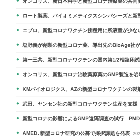
オンコリス、新日本科学と新型コロナ治療薬の共同
ロート製薬、バイオミメティクスシンパシーズと新
ニプロ、新型コロナワクチン接種用に残液量が少な
塩野義が創製の新型コロナ薬、導出先のBioAge社
第一三共、新型コロナワクチンの国内第1/2相臨床
オンコリス、新型コロナ治験薬原薬のGMP製造を
KMバイオロジクス、AZの新型コロナワクチンの製
武田、ヤンセン社の新型コロナワクチン生産を支援
新型コロナの影響によるGMP遠隔調査の試行 PM
AMED､新型コロナ研究の公募で採択課題を発表
202