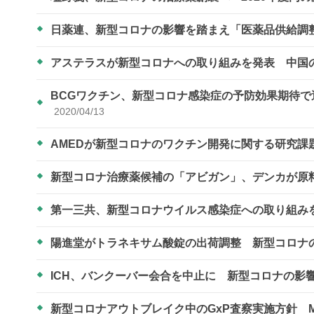
日薬連、新型コロナの影響を踏まえ「医薬品供給調
アステラスが新型コロナへの取り組みを発表 中国
BCGワクチン、新型コロナ感染症の予防効果期待
2020/04/13
AMEDが新型コロナのワクチン開発に関する研究課
新型コロナ治療薬候補の「アビガン」、デンカが原
第一三共、新型コロナウイルス感染症への取り組み
陽進堂がトラネキサム酸錠の出荷調整 新型コロナ
ICH、バンクーバー会合を中止に 新型コロナの影
新型コロナアウトブレイク中のGxP査察実施方針 M