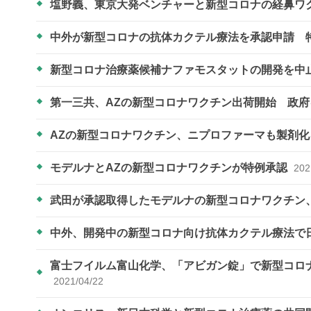
塩野義、東京大発ベンチャーと新型コロナの経鼻ワ
中外が新型コロナの抗体カクテル療法を承認申請 
新型コロナ治療薬候補ナファモスタットの開発を中
第一三共、AZの新型コロナワクチン出荷開始 政
AZの新型コロナワクチン、ニプロファーマも製剤
モデルナとAZの新型コロナワクチンが特例承認
202
武田が承認取得したモデルナの新型コロナワクチン
中外、開発中の新型コロナ向け抗体カクテル療法で
富士フイルム富山化学、「アビガン錠」で新型コロナ
2021/04/22