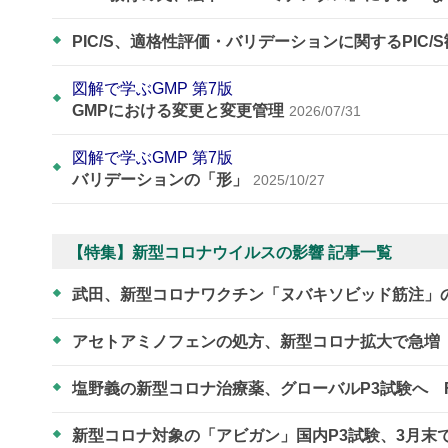
PIC/S、適格性評価・バリデーションに関するPIC/
図解で学ぶGMP 第7版
GMPにおける変更と変更管理
2026/07/31
図解で学ぶGMP 第7版
バリデーションの「形」
2025/10/27
【特集】新型コロナウイルスの影響 記事一覧
武田、新型コロナワクチン「ヌバキソビッド筋注」
アセトアミノフェンの処方、新型コロナ拡大で急増
塩野義の新型コロナ治療薬、グローバルP3試験へ 
新型コロナ対象の「アビガン」国内P3試験、3月末