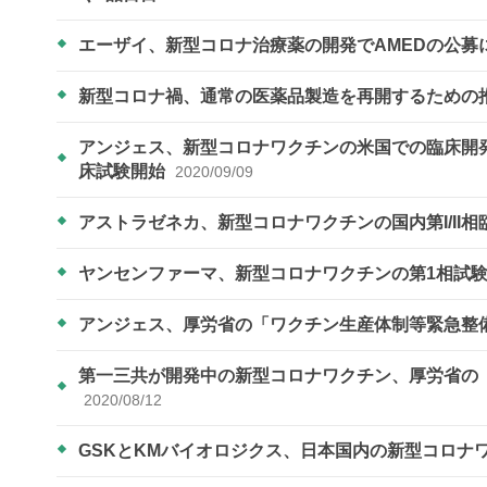
エーザイ、新型コロナ治療薬の開発でAMEDの公
新型コロナ禍、通常の医薬品製造を再開するための
アンジェス、新型コロナワクチンの米国での臨床開発に向けB
床試験開始
2020/09/09
アストラゼネカ、新型コロナワクチンの国内第I/II
ヤンセンファーマ、新型コロナワクチンの第1相試
アンジェス、厚労省の「ワクチン生産体制等緊急整
第一三共が開発中の新型コロナワクチン、厚労省の
2020/08/12
GSKとKMバイオロジクス、日本国内の新型コロナ