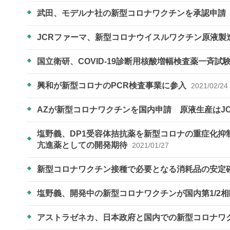
武田、モデルナ社の新型コロナワクチンを承認申請
JCRファーマ、新型コロナウイスルワクチン原液製
国立衛研、COVID-19診断用核酸増幅検査薬一斉
興和が新型コロナのPCR検査事業に参入
2021/02/24
AZが新型コロナワクチンを国内申請 原液生産はJ
塩野義、DP1受容体拮抗薬を新型コロナの重症化
亢進薬としての開発期待
2021/01/27
新型コロナワクチン接種で必要となる消耗品の安定
塩野義、開発中の新型コロナワクチンが国内第1/2
アストラゼネカ、日本政府と国内での新型コロナワ