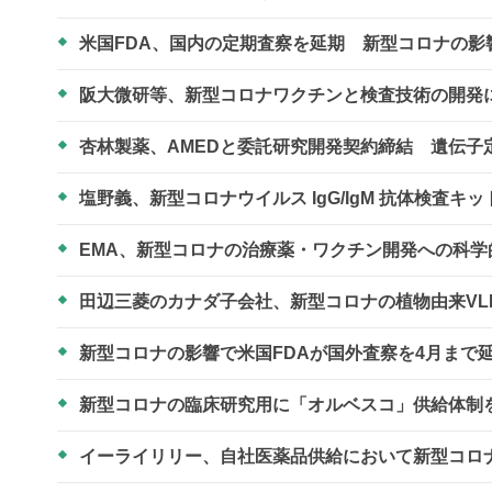
米国FDA、国内の定期査察を延期 新型コロナの影
阪大微研等、新型コロナワクチンと検査技術の開
杏林製薬、AMEDと委託研究開発契約締結 遺伝
塩野義、新型コロナウイルス IgG/IgM 抗体検査
EMA、新型コロナの治療薬・ワクチン開発への科
田辺三菱のカナダ子会社、新型コロナの植物由来VL
新型コロナの影響で米国FDAが国外査察を4月まで
新型コロナの臨床研究用に「オルベスコ」供給体制
イーライリリー、自社医薬品供給において新型コロ