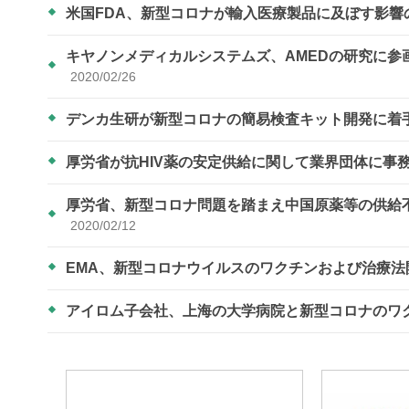
米国FDA、新型コロナが輸入医療製品に及ぼす影
キヤノンメディカルシステムズ、AMEDの研究に
2020/02/26
デンカ生研が新型コロナの簡易検査キット開発に着
厚労省が抗HIV薬の安定供給に関して業界団体に事
厚労省、新型コロナ問題を踏まえ中国原薬等の供給
2020/02/12
EMA、新型コロナウイルスのワクチンおよび治療
アイロム子会社、上海の大学病院と新型コロナのワ