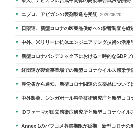
東大、アビガンの合成中間体の高効率合成法を開発
ニプロ、アビガンの製剤製造を受託
2020/05/20
日薬連、新型コロナの医薬品供給への影響調査を継
中外、米リリーに抗体エンジニアリング技術の活用
新型コロナパンデミック下における一時的なGDPプ
経団連が製造事業場での新型コロナウイルス感染予
厚労省から通知、新型コロナ関連の医薬品について
中外製薬、シンガポール科学技術研究庁と新型コロ
IDファーマが国立感染症研究所と新型コロナウイ
Annex 1のパブコメ募集期限が延期 新型コロナの