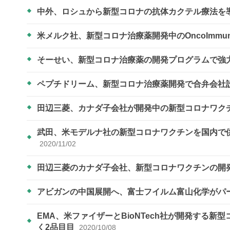
中外、ロシュから新型コロナの抗体カクテル療法を
米メルク社、新型コロナ治療薬開発中のOncoImmun
そーせい、新型コロナ治療薬の開発プログラムで強
ペプチドリーム、新型コロナ治療薬開発で合弁会社
田辺三菱、カナダ子会社が開発中の新型コロナワク
武田、米モデルナ社の新型コロナワクチンを国内で供
2020/11/02
田辺三菱のカナダ子会社、新型コロナワクチンの開
アビガンの中国展開へ、富士フイルム富山化学がパ
EMA、米ファイザーとBioNTech社が開発する
く2品目目
2020/10/08