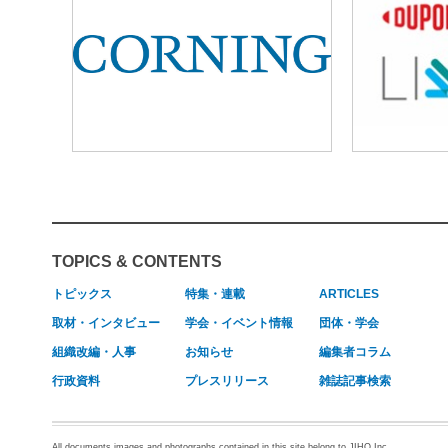
TOPICS & CONTENTS
トピックス
特集・連載
ARTICLES
取材・インタビュー
学会・イベント情報
団体・学会
組織改編・人事
お知らせ
編集者コラム
行政資料
プレスリリース
雑誌記事検索
All documents,images and photographs contained in this site belong to JIHO,Inc.