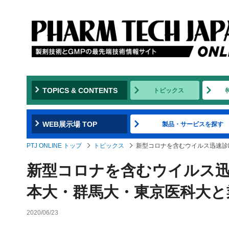
TOPICS & CONTENTS
トピックス
WEB展示場 TOP
製品・サービスを探す
PTJ ONLINE トップ
トピックス
新型コロナを含むウイルス迅速診
新型コロナを含むウイルス迅
本大・群馬大・東京医科大と
2020/06/23