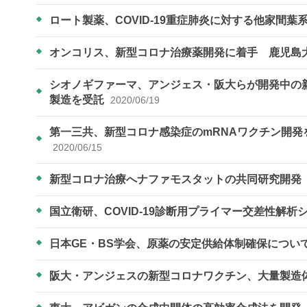
ロート製薬、COVID-19重症肺炎に対する他家間
オンコリス、新型コロナ治療薬開発に着手 鹿児島
シオノギファーマ、アンジェス・阪大らが開発中の
製造を受託
2020/06/19
第一三共、新型コロナ感染症のmRNAワクチン開
2020/06/15
新型コロナ治療へナファモスタットの共同研究開
国立衛研、COVID-19診断用プライマー交差性解
日本GE・BS学会、原薬の安定供給体制確保につい
阪大・アンジェスの新型コロナワクチン、大量製造