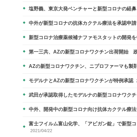
塩野義、東京大発ベンチャーと新型コロナの経
中外が新型コロナの抗体カクテル療法を承認申
新型コロナ治療薬候補ナファモスタットの開発
第一三共、AZの新型コロナワクチン出荷開始 
AZの新型コロナワクチン、ニプロファーマも製
モデルナとAZの新型コロナワクチンが特例承認
武田が承認取得したモデルナの新型コロナワクチ
中外、開発中の新型コロナ向け抗体カクテル療
富士フイルム富山化学、「アビガン錠」で新型コロ
2021/04/22