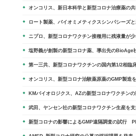
オンコリス、新日本科学と新型コロナ治療薬の
ロート製薬、バイオミメティクスシンパシーズと
ニプロ、新型コロナワクチン接種用に残液量が
塩野義が創製の新型コロナ薬、導出先のBioAge
第一三共、新型コロナワクチンの国内第1/2相臨
オンコリス、新型コロナ治験薬原薬のGMP製造
KMバイオロジクス、AZの新型コロナワクチン
武田、ヤンセン社の新型コロナワクチン生産を支
新型コロナの影響によるGMP遠隔調査の試行 P