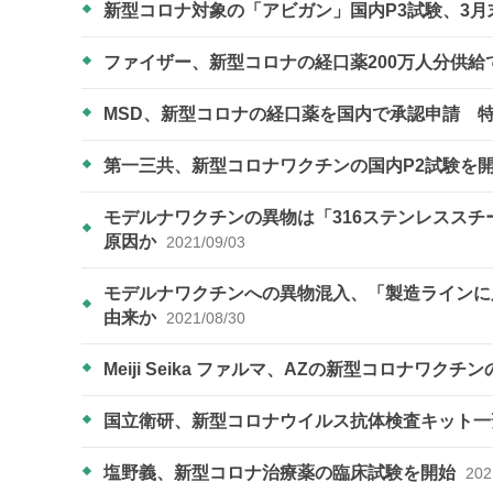
新型コロナ対象の「アビガン」国内P3試験、3
ファイザー、新型コロナの経口薬200万人分供
MSD、新型コロナの経口薬を国内で承認申請 
第一三共、新型コロナワクチンの国内P2試験を
モデルナワクチンの異物は「316ステンレスス
原因か
2021/09/03
モデルナワクチンへの異物混入、「製造ラインに
由来か
2021/08/30
Meiji Seika ファルマ、AZの新型コロナワク
国立衛研、新型コロナウイルス抗体検査キット
塩野義、新型コロナ治療薬の臨床試験を開始
202