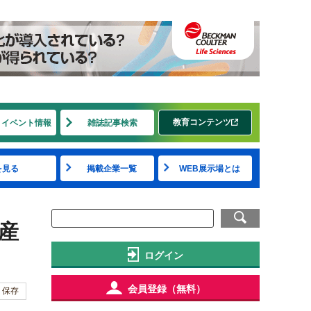
教育コンテンツ
・イベント情報
雑誌記事検索
を見る
掲載企業一覧
WEB展示場とは
産
ログイン
会員登録（無料）
保存