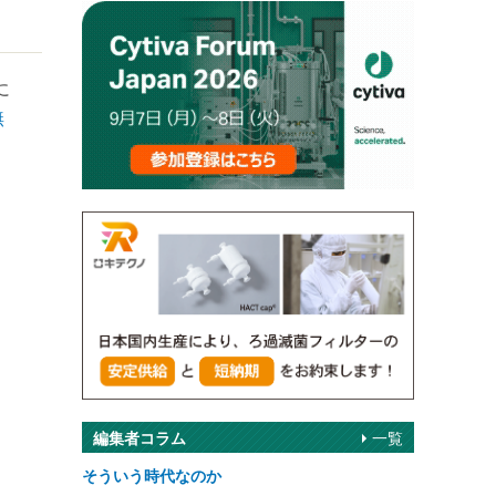
に
無
編集者コラム
一覧
そういう時代なのか