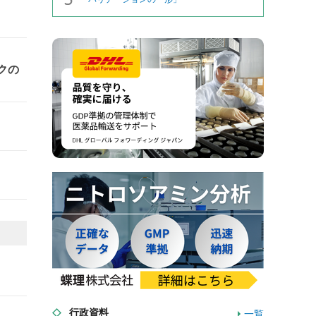
クの
行政資料
一覧