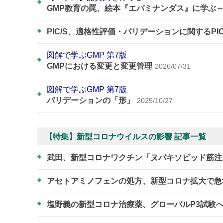
GMP教育の罠、絵本『エパミナンダス』に学ぶ
PIC/S、適格性評価・バリデーションに関するPI
図解で学ぶGMP 第7版
GMPにおける変更と変更管理
2026/07/31
図解で学ぶGMP 第7版
バリデーションの「形」
2025/10/27
【特集】新型コロナウイルスの影響 記事一覧
武田、新型コロナワクチン「ヌバキソビッド筋注
アセトアミノフェンの処方、新型コロナ拡大で
塩野義の新型コロナ治療薬、グローバルP3試験へ