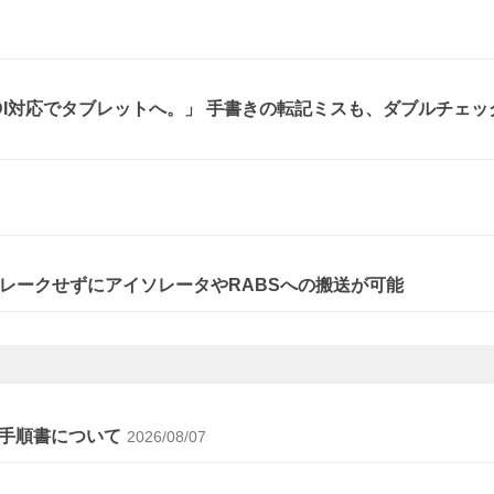
、DI対応でタブレットへ。」 手書きの転記ミスも、ダブルチェッ
レークせずにアイソレータやRABSへの搬送が可能
手順書について
2026/08/07