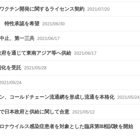
鼻ワクチン開発に関するライセンス契約
2021/07/20
請 特性承認を希望
2021/06/30
を中止、第一三共
2021/06/17
政府を通じて東南アジア等へ供給
2021/06/17
剤化を受託
2021/05/28
2021/05/24
ン、コールドチェーン流通網を形成し流通を本格化
2021/05/24
法で日本政府と供給に関して合意
2021/05/12
ナウイルス感染症患者を対象とした臨床第III相試験を開始