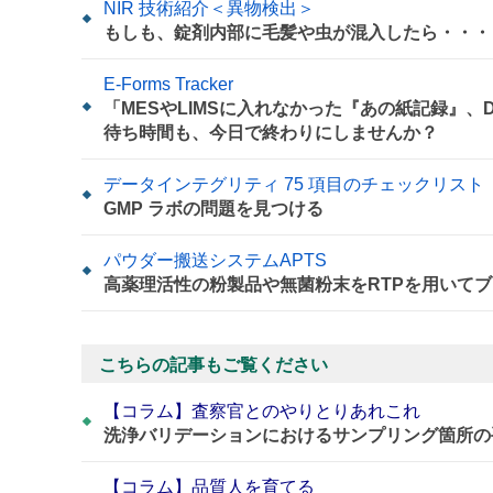
NIR 技術紹介＜異物検出＞
もしも、錠剤内部に毛髪や虫が混入したら・・・
E-Forms Tracker
「MESやLIMSに入れなかった『あの紙記録』
待ち時間も、今日で終わりにしませんか？
データインテグリティ 75 項目のチェックリスト
GMP ラボの問題を見つける
パウダー搬送システムAPTS
高薬理活性の粉製品や無菌粉末をRTPを用いてブ
こちらの記事もご覧ください
【コラム】査察官とのやりとりあれこれ
洗浄バリデーションにおけるサンプリング箇所の
【コラム】品質人を育てる