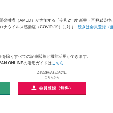
開発機構（AMED）が実施する「令和2年度 新興・再興感染症
イルス感染症（COVID-19）に対す...
続きは会員登録（
事を除くすべての記事閲覧と機能活用ができます。
PAN ONLINE
の活用ガイドは
こちら
会員登録がまだの方は
こちらから
会員登録（無料）