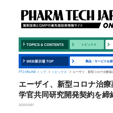
TOPICS & CONTENTS
トピックス
WEB展示場 TOP
製品・サービスを探
PTJ ONLINE トップ
トピックス
エーザイ、新型コロナ治療薬
エーザイ、新型コロナ治療
学官共同研究開発契約を締
2020/10/07