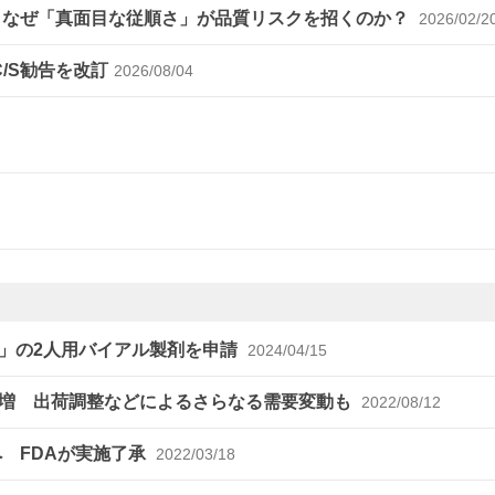
～なぜ「真面目な従順さ」が品質リスクを招くのか？
2026/02/2
C/S勧告を改訂
2026/08/04
」の2人用バイアル製剤を申請
2024/04/15
急増 出荷調整などによるさらなる需要変動も
2022/08/12
 FDAが実施了承
2022/03/18