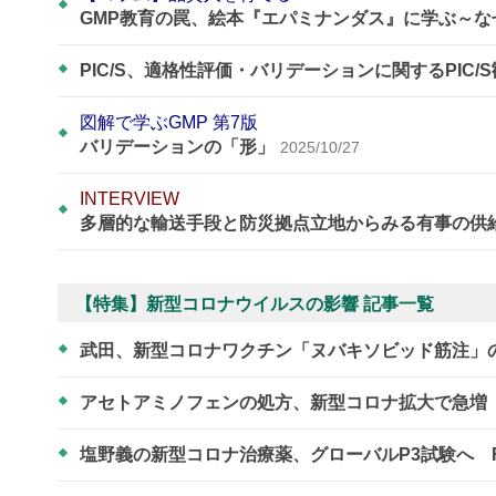
GMP教育の罠、絵本『エパミナンダス』に学ぶ～
PIC/S、適格性評価・バリデーションに関するPIC/
図解で学ぶGMP 第7版
バリデーションの「形」
2025/10/27
INTERVIEW
多層的な輸送手段と防災拠点立地からみる有事の供
【特集】新型コロナウイルスの影響 記事一覧
武田、新型コロナワクチン「ヌバキソビッド筋注」
アセトアミノフェンの処方、新型コロナ拡大で急増
塩野義の新型コロナ治療薬、グローバルP3試験へ 