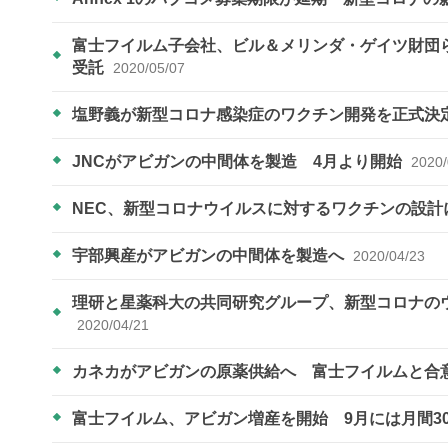
富士フイルム子会社、ビル＆メリンダ・ゲイツ財団
受託
2020/05/07
塩野義が新型コロナ感染症のワクチン開発を正式決
JNCがアビガンの中間体を製造 4月より開始
2020/
NEC、新型コロナウイルスに対するワクチンの設計
宇部興産がアビガンの中間体を製造へ
2020/04/23
理研と星薬科大の共同研究グループ、新型コロナの
2020/04/21
カネカがアビガンの原薬供給へ 富士フイルムと合
富士フイルム、アビガン増産を開始 9月には月間3