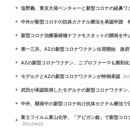
塩野義、東京大発ベンチャーと新型コロナの経鼻ワ
中外が新型コロナの抗体カクテル療法を承認申請 
新型コロナ治療薬候補ナファモスタットの開発を中
第一三共、AZの新型コロナワクチン出荷開始 政
AZの新型コロナワクチン、ニプロファーマも製剤
モデルナとAZの新型コロナワクチンが特例承認
202
武田が承認取得したモデルナの新型コロナワクチン
中外、開発中の新型コロナ向け抗体カクテル療法で
富士フイルム富山化学、「アビガン錠」で新型コロナ
2021/04/22