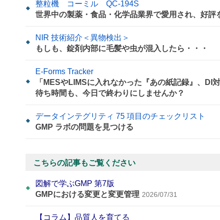
整粒機 コーミル QC-194S
世界中の製薬・食品・化学品業界で愛用され、好評
NIR 技術紹介＜異物検出＞
もしも、錠剤内部に毛髪や虫が混入したら・・・
E-Forms Tracker
「MESやLIMSに入れなかった『あの紙記録』、D
待ち時間も、今日で終わりにしませんか？
データインテグリティ 75 項目のチェックリスト
GMP ラボの問題を見つける
こちらの記事もご覧ください
図解で学ぶGMP 第7版
GMPにおける変更と変更管理
2026/07/31
【コラム】品質人を育てる