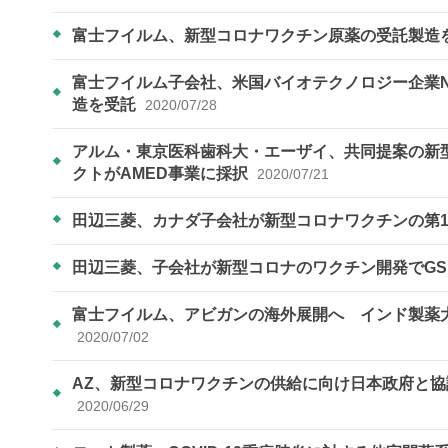
富士フイルム、新型コロナワクチン原薬の受託製造
富士フイルム子会社、米国バイオテクノロジー企業N
造を受託
2020/07/28
アルム・東京医科歯科大・エーザイ、共同提案の新
クトがAMED事業に採択
2020/07/21
田辺三菱、カナダ子会社が新型コロナワクチンの第
田辺三菱、子会社が新型コロナのワクチン開発でG
富士フイルム、アビガンの海外展開へ インド製薬
2020/07/02
AZ、新型コロナワクチンの供給に向け日本政府と協議
2020/06/29