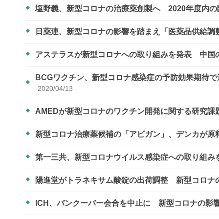
塩野義、新型コロナの治療薬創製へ 2020年度内
日薬連、新型コロナの影響を踏まえ「医薬品供給調
アステラスが新型コロナへの取り組みを発表 中国
BCGワクチン、新型コロナ感染症の予防効果期待
2020/04/13
AMEDが新型コロナのワクチン開発に関する研究課
新型コロナ治療薬候補の「アビガン」、デンカが原
第一三共、新型コロナウイルス感染症への取り組み
陽進堂がトラネキサム酸錠の出荷調整 新型コロナ
ICH、バンクーバー会合を中止に 新型コロナの影