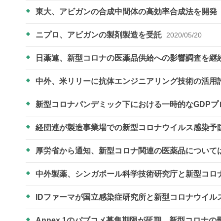
東大、アビガンの合成中間体の高効率合成法を開発
ニプロ、アビガンの製剤製造を受託
2020/05/20
日薬連、新型コロナの医薬品供給への影響調査を継
中外、米リリーに抗体エンジニアリング技術の活用
新型コロナパンデミック下における一時的なGDPプ
経団連が製造事業場での新型コロナウイルス感染予
厚労省から通知、新型コロナ関連の医薬品について
中外製薬、シンガポール科学技術研究庁と新型コロ
IDファーマが国立感染症研究所と新型コロナウイ
Annex 1のパブコメ募集期限が延期 新型コロナの