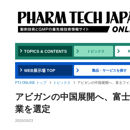
TOPICS & CONTENTS
トピックス
WEB展示場 TOP
製品・サービスを探す
PTJ ONLINE トップ
トピックス
アビガンの中国展開へ、富士フイ
アビガンの中国展開へ、富
業を選定
2020/10/23