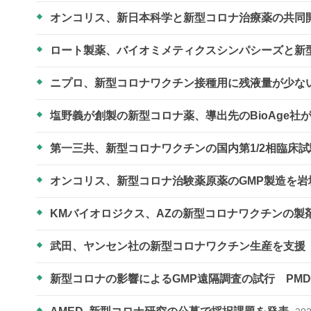
オンコリス、新日本科学と新型コロナ治療薬の共同
ロート製薬、バイオミメティクスシンパシーズと新
ニプロ、新型コロナワクチン接種用に残液量が少な
塩野義が創製の新型コロナ薬、導出先のBioAge社
第一三共、新型コロナワクチンの国内第1/2相臨床
オンコリス、新型コロナ治験薬原薬のGMP製造を
KMバイオロジクス、AZの新型コロナワクチンの製
武田、ヤンセン社の新型コロナワクチン生産を支援
新型コロナの影響によるGMP遠隔調査の試行 PM