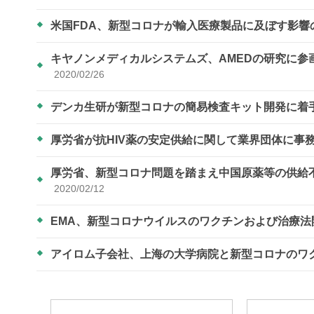
米国FDA、新型コロナが輸入医療製品に及ぼす影
キヤノンメディカルシステムズ、AMEDの研究に
2020/02/26
デンカ生研が新型コロナの簡易検査キット開発に着
厚労省が抗HIV薬の安定供給に関して業界団体に事
厚労省、新型コロナ問題を踏まえ中国原薬等の供給
2020/02/12
EMA、新型コロナウイルスのワクチンおよび治療
アイロム子会社、上海の大学病院と新型コロナのワ