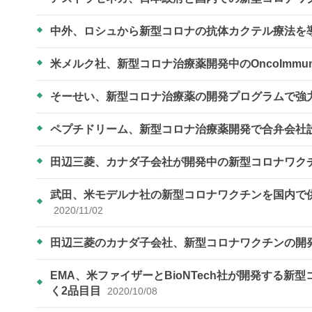
中外、ロシュから新型コロナの抗体カクテル療法を
米メルク社、新型コロナ治療薬開発中のOncoImmun
そーせい、新型コロナ治療薬の開発プログラムで強
ペプチドリーム、新型コロナ治療薬開発で合弁会社
田辺三菱、カナダ子会社が開発中の新型コロナワク
武田、米モデルナ社の新型コロナワクチンを国内で供
2020/11/02
田辺三菱のカナダ子会社、新型コロナワクチンの開
EMA、米ファイザーとBioNTech社が開発する
く2品目目
2020/10/08