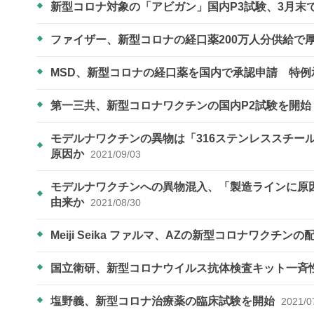
新型コロナ対象の「アビガン」国内P3試験、3月末
ファイザー、新型コロナの経口薬200万人分供給で
MSD、新型コロナの経口薬を国内で承認申請 特
第一三共、新型コロナワクチンの国内P2試験を開始
モデルナワクチンの異物は「316ステンレススチー
原因か
2021/09/03
モデルナワクチンへの異物混入、「製造ラインに原
由来か
2021/08/30
Meiji Seika ファルマ、AZの新型コロナワクチン
国立衛研、新型コロナウイルス抗体検査キット一斉
塩野義、新型コロナ治療薬の臨床試験を開始
2021/0