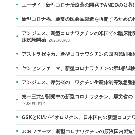
エーザイ、新型コロナ治療薬の開発でAMEDの公
新型コロナ禍、通常の医薬品製造を再開するための
アンジェス、新型コロナワクチンの米国での臨床開発に向けB
床試験開始
2020/09/09
アストラゼネカ、新型コロナワクチンの国内第I/II
ヤンセンファーマ、新型コロナワクチンの第1相試
アンジェス、厚労省の「ワクチン生産体制等緊急整
第一三共が開発中の新型コロナワクチン、厚労省の
2020/08/12
GSKとKMバイオロジクス、日本国内の新型コロナ
JCRファーマ、新型コロナワクチンの原液国内製造