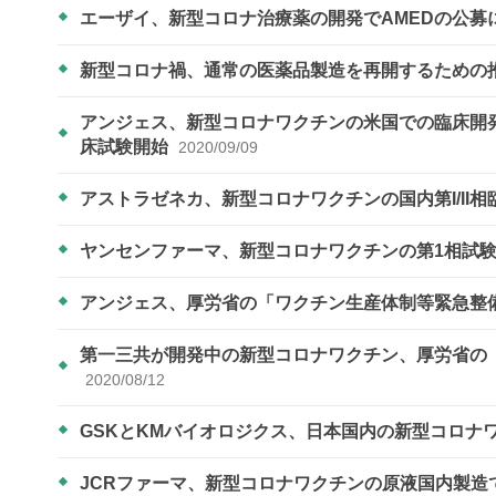
エーザイ、新型コロナ治療薬の開発でAMEDの公
新型コロナ禍、通常の医薬品製造を再開するための
アンジェス、新型コロナワクチンの米国での臨床開発に向けB
床試験開始
2020/09/09
アストラゼネカ、新型コロナワクチンの国内第I/II
ヤンセンファーマ、新型コロナワクチンの第1相試
アンジェス、厚労省の「ワクチン生産体制等緊急整
第一三共が開発中の新型コロナワクチン、厚労省の
2020/08/12
GSKとKMバイオロジクス、日本国内の新型コロナ
JCRファーマ、新型コロナワクチンの原液国内製造