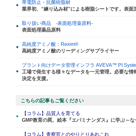
帯電防止・抗菌樹脂材
業界初、“練り込み材”による樹脂シートです。表
取り扱い商品 -表面処理薬原料-
表面処理薬品原料
高純度アミノ酸：Rexim®
高純度アミノ酸のリーディングサプライヤー
プラント向けデータ管理インフラ AVEVA™ PI Syst
工場で発生する様々なデータを一元管理。必要な情
決定を支援。
こちらの記事もご覧ください
【コラム】品質人を育てる
GMP教育の罠、絵本『エパミナンダス』に学ぶ～
【コラム】査察官とのやりとりあれこれ