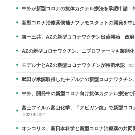
中外が新型コロナの抗体カクテル療法を承認申請 
新型コロナ治療薬候補ナファモスタットの開発を中
第一三共、AZの新型コロナワクチン出荷開始 政
AZの新型コロナワクチン、ニプロファーマも製剤
モデルナとAZの新型コロナワクチンが特例承認
202
武田が承認取得したモデルナの新型コロナワクチン
中外、開発中の新型コロナ向け抗体カクテル療法で
富士フイルム富山化学、「アビガン錠」で新型コロナ
2021/04/22
オンコリス、新日本科学と新型コロナ治療薬の共同