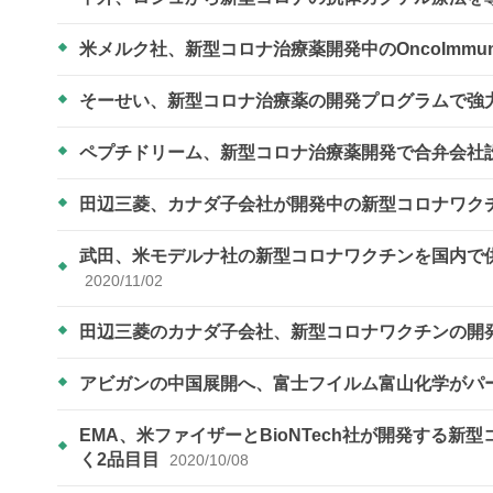
米メルク社、新型コロナ治療薬開発中のOncoImmun
そーせい、新型コロナ治療薬の開発プログラムで強
ペプチドリーム、新型コロナ治療薬開発で合弁会社
田辺三菱、カナダ子会社が開発中の新型コロナワク
武田、米モデルナ社の新型コロナワクチンを国内で供
2020/11/02
田辺三菱のカナダ子会社、新型コロナワクチンの開
アビガンの中国展開へ、富士フイルム富山化学がパ
EMA、米ファイザーとBioNTech社が開発する
く2品目目
2020/10/08