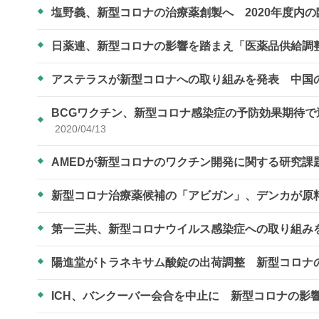
塩野義、新型コロナの治療薬創製へ 2020年度内
日薬連、新型コロナの影響を踏まえ「医薬品供給調
アステラスが新型コロナへの取り組みを発表 中国
BCGワクチン、新型コロナ感染症の予防効果期待
2020/04/13
AMEDが新型コロナのワクチン開発に関する研究課
新型コロナ治療薬候補の「アビガン」、デンカが原
第一三共、新型コロナウイルス感染症への取り組み
陽進堂がトラネキサム酸錠の出荷調整 新型コロナ
ICH、バンクーバー会合を中止に 新型コロナの影