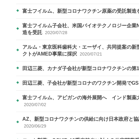
富士フイルム、新型コロナワクチン原薬の受託製造
富士フイルム子会社、米国バイオテクノロジー企業N
造を受託
2020/07/28
アルム・東京医科歯科大・エーザイ、共同提案の新
クトがAMED事業に採択
2020/07/21
田辺三菱、カナダ子会社が新型コロナワクチンの第
田辺三菱、子会社が新型コロナのワクチン開発でG
富士フイルム、アビガンの海外展開へ インド製薬
2020/07/02
AZ、新型コロナワクチンの供給に向け日本政府と協議
2020/06/29