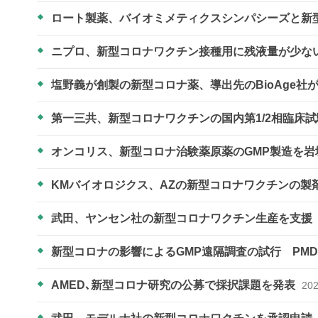
ロート製薬、バイオミメティクスシンパシーズと新
ニプロ、新型コロナワクチン接種用に残液量が少な
塩野義が創製の新型コロナ薬、導出先のBioAge社
第一三共、新型コロナワクチンの国内第1/2相臨床
オンコリス、新型コロナ治験薬原薬のGMP製造を
KMバイオロジクス、AZの新型コロナワクチンの製
武田、ヤンセン社の新型コロナワクチン生産を支援
新型コロナの影響によるGMP遠隔調査の試行 PM
AMED､新型コロナ研究の公募で採択課題を発表
202