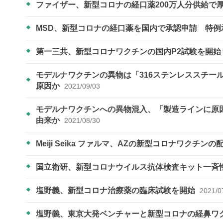
ファイザー、新型コロナの経口薬200万人分供給で
MSD、新型コロナの経口薬を国内で承認申請 特
第一三共、新型コロナワクチンの国内P2試験を開始
モデルナワクチンの異物は「316ステンレススチー
原因か
2021/09/03
モデルナワクチンへの異物混入、「製造ラインに原
由来か
2021/08/30
Meiji Seika ファルマ、AZの新型コロナワクチン
国立衛研、新型コロナウイルス抗体検査キット一斉
塩野義、新型コロナ治療薬の臨床試験を開始
2021/0
塩野義、東京大発ベンチャーと新型コロナの経鼻ワ