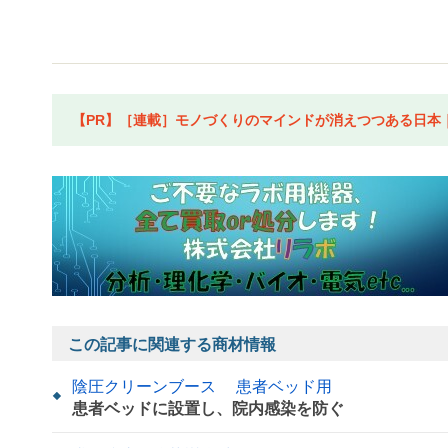
【PR】［連載］モノづくりのマインドが消えつつある日本｜水
この記事に関連する商材情報
陰圧クリーンブース 患者ベッド用
患者ベッドに設置し、院内感染を防ぐ