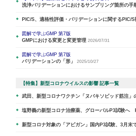
洗浄バリデーションにおけるサンプリング箇所の手
PIC/S、適格性評価・バリデーションに関するPIC/
図解で学ぶGMP 第7版
GMPにおける変更と変更管理
2026/07/31
図解で学ぶGMP 第7版
バリデーションの「形」
2025/10/27
【特集】新型コロナウイルスの影響 記事一覧
武田、新型コロナワクチン「ヌバキソビッド筋注」
塩野義の新型コロナ治療薬、グローバルP3試験へ 
新型コロナ対象の「アビガン」国内P3試験、3月末