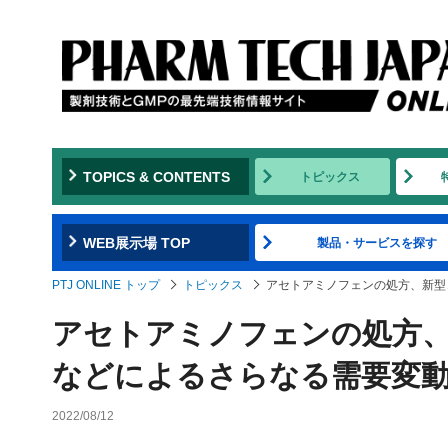
TOPICS & CONTENTS
トピックス
WEB展示場 TOP
製品・サービスを探す
PTJ ONLINE トップ
トピックス
アセトアミノフェンの処方、新型
アセトアミノフェンの処方
などによるさらなる需要変
2022/08/12