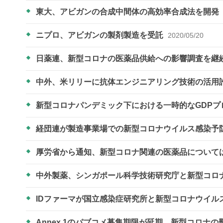
東大、アビガンの合成中間体の高効率合成法を開発
ニプロ、アビガンの製剤製造を受託
2020/05/20
日薬連、新型コロナの医薬品供給への影響調査を継
中外、米リリーに抗体エンジニアリング技術の活用
新型コロナパンデミック下における一時的なGDPプ
経団連が製造事業場での新型コロナウイルス感染予
厚労省から通知、新型コロナ関連の医薬品について
中外製薬、シンガポール科学技術研究庁と新型コロ
IDファーマが国立感染症研究所と新型コロナウイ
Annex 1のパブコメ募集期限が延期 新型コロナの