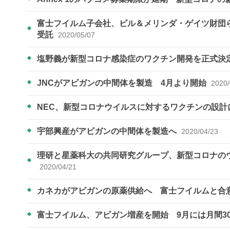
富士フイルム子会社、ビル＆メリンダ・ゲイツ財団
受託
2020/05/07
塩野義が新型コロナ感染症のワクチン開発を正式決
JNCがアビガンの中間体を製造 4月より開始
2020/
NEC、新型コロナウイルスに対するワクチンの設計
宇部興産がアビガンの中間体を製造へ
2020/04/23
理研と星薬科大の共同研究グループ、新型コロナの
2020/04/21
カネカがアビガンの原薬供給へ 富士フイルムと合
富士フイルム、アビガン増産を開始 9月には月間3