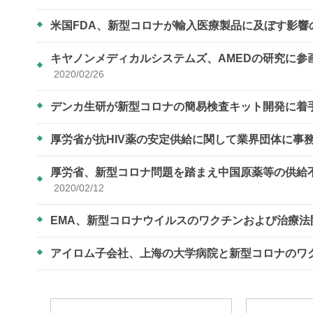
米国FDA、新型コロナが輸入医療製品に及ぼす影
キヤノンメディカルシステムズ、AMEDの研究に
2020/02/26
デンカ生研が新型コロナの簡易検査キット開発に着
厚労省が抗HIV薬の安定供給に関して業界団体に事
厚労省、新型コロナ問題を踏まえ中国原薬等の供給
2020/02/12
EMA、新型コロナウイルスのワクチンおよび治療
アイロム子会社、上海の大学病院と新型コロナのワ