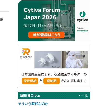
第
編集者コラム
一覧
そういう時代なのか