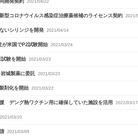
共同開発契約
2021/04/22
新型コロナウイルス感染症治療薬候補のライセンス契約
2021/
少ないシリンジを開発
2021/04/14
社が米国でP2試験開始
2021/03/24
床試験を開始
2021/03/23
を岩城製薬に委託
2021/03/23
の製剤化を開始
2021/03/22
援 デング熱ワクチン用に確保していた施設を活用
2021/03/17
2021/03/10
申請
2021/03/09