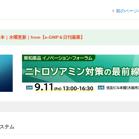
前のページ
｜水曜更新｜from【e-GMP＆日刊薬業】
ステム