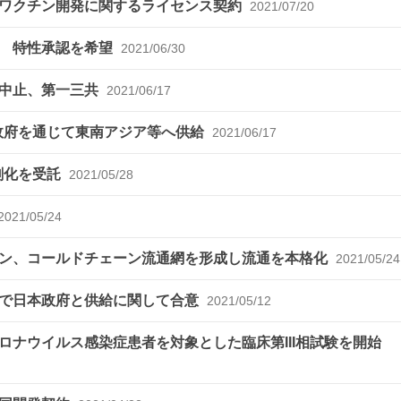
鼻ワクチン開発に関するライセンス契約
2021/07/20
請 特性承認を希望
2021/06/30
を中止、第一三共
2021/06/17
政府を通じて東南アジア等へ供給
2021/06/17
剤化を受託
2021/05/28
2021/05/24
ン、コールドチェーン流通網を形成し流通を本格化
2021/05/24
法で日本政府と供給に関して合意
2021/05/12
ナウイルス感染症患者を対象とした臨床第III相試験を開始