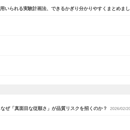
に用いられる実験計画法、できるかぎり分かりやすくまとめま
～なぜ「真面目な従順さ」が品質リスクを招くのか？
2026/02/2