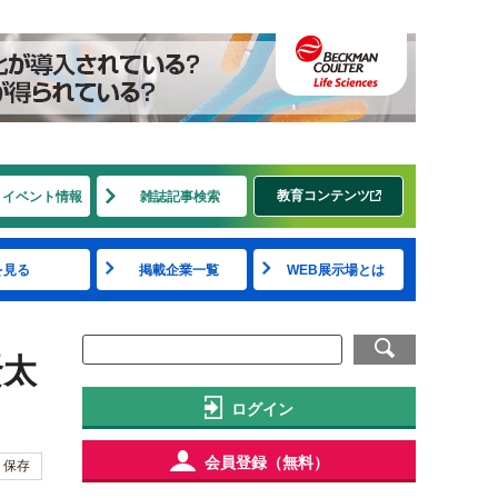
教育コンテンツ
・イベント情報
雑誌記事検索
を見る
掲載企業一覧
WEB展示場とは
賢太
ログイン
会員登録（無料）
保存