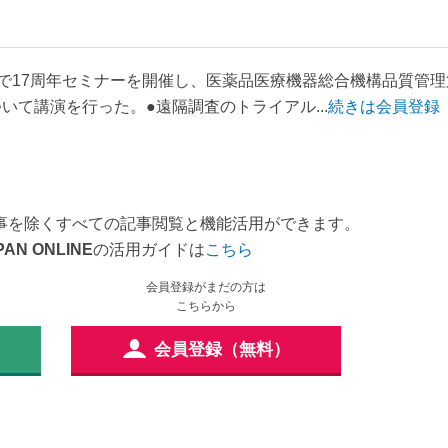
市内で17周年セミナーを開催し、医薬品医療機器総合機構品質管理
いて講演を行った。●遠隔調査のトライアル...
続きは会員登録
事を除くすべての記事閲覧と機能活用ができます。
PAN ONLINE
の活用ガイドは
こちら
会員登録がまだの方は
こちらから
会員登録（無料）