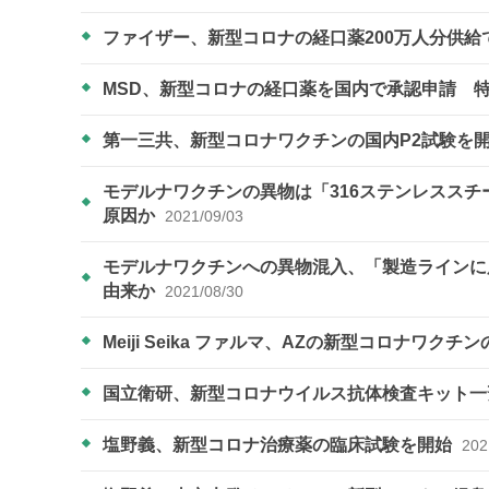
ファイザー、新型コロナの経口薬200万人分供
MSD、新型コロナの経口薬を国内で承認申請 
第一三共、新型コロナワクチンの国内P2試験を
モデルナワクチンの異物は「316ステンレスス
原因か
2021/09/03
モデルナワクチンへの異物混入、「製造ラインに
由来か
2021/08/30
Meiji Seika ファルマ、AZの新型コロナワク
国立衛研、新型コロナウイルス抗体検査キット
塩野義、新型コロナ治療薬の臨床試験を開始
202