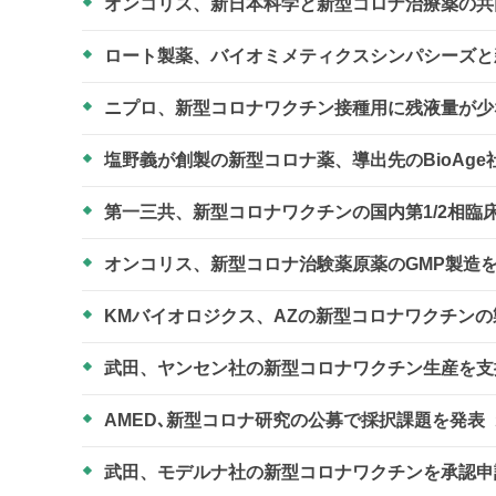
オンコリス、新日本科学と新型コロナ治療薬の
ロート製薬、バイオミメティクスシンパシーズと
ニプロ、新型コロナワクチン接種用に残液量が
塩野義が創製の新型コロナ薬、導出先のBioAge
第一三共、新型コロナワクチンの国内第1/2相臨
オンコリス、新型コロナ治験薬原薬のGMP製造
KMバイオロジクス、AZの新型コロナワクチン
武田、ヤンセン社の新型コロナワクチン生産を支
AMED､新型コロナ研究の公募で採択課題を発表
武田、モデルナ社の新型コロナワクチンを承認