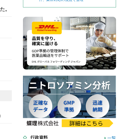
した。
0
行政資料
一覧