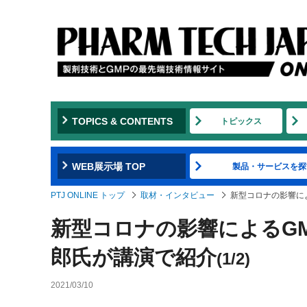
TOPICS & CONTENTS
トピックス
WEB展示場 TOP
製品・サービスを探
PTJ ONLINE トップ
取材・インタビュー
新型コロナの影響に
新型コロナの影響によるGM
郎氏が講演で紹介
(1/2)
2021/03/10