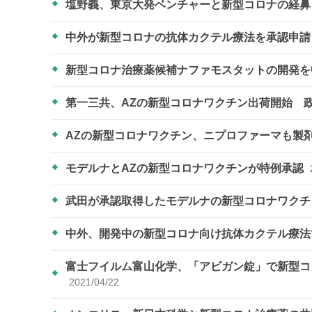
塩野義、東京大発ベンチャーと新型コロナの経
中外が新型コロナの抗体カクテル療法を承認申
新型コロナ治療薬候補ナファモスタットの開発
第一三共、AZの新型コロナワクチン出荷開始 
AZの新型コロナワクチン、ニプロファーマも製
モデルナとAZの新型コロナワクチンが特例承認
武田が承認取得したモデルナの新型コロナワクチ
中外、開発中の新型コロナ向け抗体カクテル療
富士フイルム富山化学、「アビガン錠」で新型コロ
2021/04/22