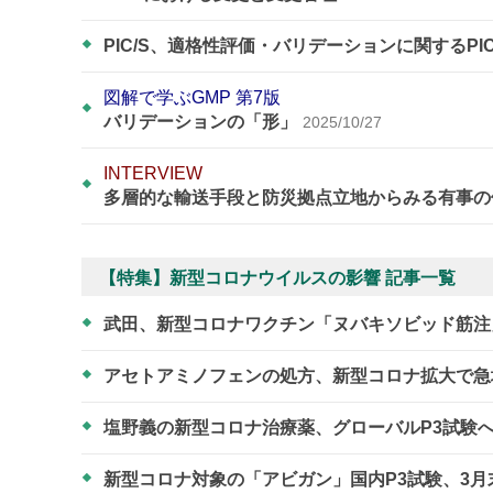
PIC/S、適格性評価・バリデーションに関するPI
図解で学ぶGMP 第7版
バリデーションの「形」
2025/10/27
INTERVIEW
多層的な輸送手段と防災拠点立地からみる有事の
【特集】新型コロナウイルスの影響 記事一覧
武田、新型コロナワクチン「ヌバキソビッド筋注
アセトアミノフェンの処方、新型コロナ拡大で
塩野義の新型コロナ治療薬、グローバルP3試験へ
新型コロナ対象の「アビガン」国内P3試験、3