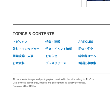
TOPICS & CONTENTS
トピックス
特集・連載
ARTICLES
取材・インタビュー
学会・イベント情報
団体・学会
組織改編・人事
お知らせ
編集者コラム
行政資料
プレスリリース
雑誌記事検索
All documents,images and photographs contained in this site belong to JIHO,Inc.
Use of these documents, images and photographs is strictly prohibited.
Copyright (C) JIHO,Inc.