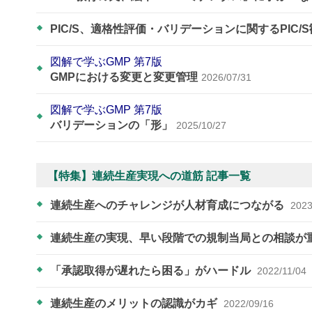
PIC/S、適格性評価・バリデーションに関するPIC/
図解で学ぶGMP 第7版
GMPにおける変更と変更管理
2026/07/31
図解で学ぶGMP 第7版
バリデーションの「形」
2025/10/27
【特集】連続生産実現への道筋 記事一覧
連続生産へのチャレンジが人材育成につながる
2023
連続生産の実現、早い段階での規制当局との相談が
「承認取得が遅れたら困る」がハードル
2022/11/04
連続生産のメリットの認識がカギ
2022/09/16