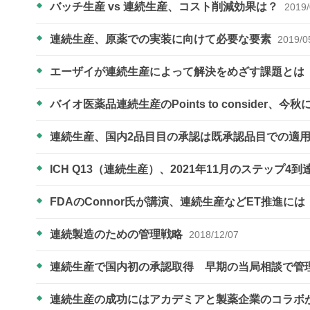
バッチ生産 vs 連続生産、コスト削減効果は？
2019/
連続生産、原薬での実装に向けて必要な要素
2019/0
エーザイが連続生産によって解決をめざす課題とは
バイオ医薬品連続生産のPoints to consider
連続生産、国内2品目目の承認は既承認品目での適
ICH Q13（連続生産）、2021年11月のステップ4
FDAのConnor氏が講演、連続生産などET推進
連続製造のための管理戦略
2018/12/07
連続生産で国内初の承認取得 早期の当局相談で管
連続生産の成功にはアカデミアと製薬企業のコラボが重要 