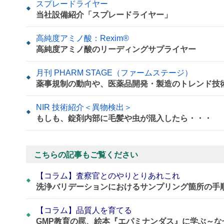
スプレードライヤー
当社設備紹介「スプレードライヤー」
高純度アミノ酸：Rexim®
高純度アミノ酸のリーディングサプライヤー
月刊 PHARM STAGE（ファームステージ）
薬事規制の動向や、医薬品開発・製造のトレンド技
NIR 技術紹介＜異物検出＞
もしも、錠剤内部に毛髪や虫が混入したら・・・
こちらの記事もご覧ください
【コラム】査察官とのやりとりあれこれ
洗浄バリデーションにおけるサンプリング箇所の手
【コラム】品質人を育てる
GMP教育の罠、絵本『エパミナンダス』に学ぶ～