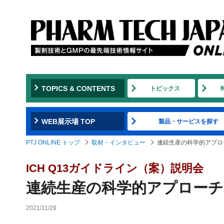
TOPICS & CONTENTS
トピックス
WEB展示場 TOP
製品・サービスを探す
PTJ ONLINE トップ
取材・インタビュー
連続生産の科学的アプロ
ICH Q13ガイドライン（案）説明会
連続生産の科学的アプローチ
2021/11/29