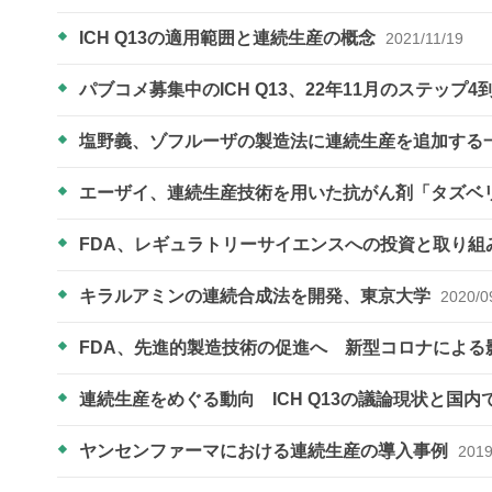
ICH Q13の適用範囲と連続生産の概念
2021/11/19
パブコメ募集中のICH Q13、22年11月のステップ
塩野義、ゾフルーザの製造法に連続生産を追加する
エーザイ、連続生産技術を用いた抗がん剤「タズベ
FDA、レギュラトリーサイエンスへの投資と取り組
キラルアミンの連続合成法を開発、東京大学
2020/0
FDA、先進的製造技術の促進へ 新型コロナによる
連続生産をめぐる動向 ICH Q13の議論現状と国
ヤンセンファーマにおける連続生産の導入事例
2019