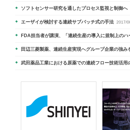
ソフトセンサー研究を通したプロセス監視と制御へ
エーザイが検討する連続サブバッチ式の手法
2017/0
FDA担当者が講演、「連続生産の導入に規制上の
田辺三菱製薬、連続生産実現へグループ企業の強み
武田薬品工業における原薬での連続フロー技術活用