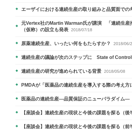
エーザイにおける連続生産の取り組みと品質面での
元Vertex社のMartin Warman氏が講演 「
（仮称）の設立も発表
2018/07/18
原薬連続生産、いったい何をもたらすか？
2018/06/
連続生産の議論が次のステップに State of Con
連続生産の研究が進められている背景
2018/05/08
PMDAが「医薬品の連続生産を導入する際の考え
医薬品の連続生産―品質保証のニューパラダイム―
【座談会】連続生産の現状と今後の課題を探る（後
【座談会】連続生産の現状と今後の課題を探る（前