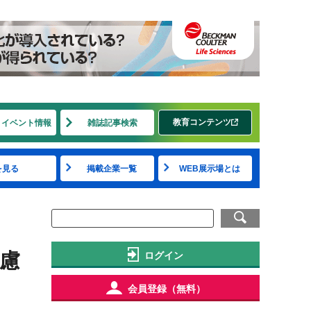
教育コンテンツ
・イベント情報
雑誌記事検索
を見る
掲載企業一覧
WEB展示場とは
慮
ログイン
会員登録（無料）