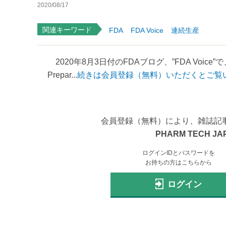
2020/08/17
関連キーワード
FDA
FDA Voice
連続生産
2020年8月3日付のFDAブログ、”FDA Voice”で、「Investi
Prepar...
続きは会員登録（無料）いただくとご覧
会員登録（無料）により、雑誌記
PHARM TECH JA
ログインIDとパスワードを
お持ちの方はこちらから
ログイン