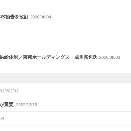
C/S勧告を改訂
2026/08/04
供給体制／東邦ホールディングス・成川拓也氏
2026/08/03
023/02/03
談が重要
2022/12/16
04