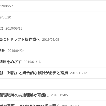
19/06/24
9/05/20
とは
2019/05/13
r、今秋にもドラフト版作成へ
2019/05/08
適用
2019/04/24
プ4到達をめざす
2019/01/16
進には「対話」と総合的な検討が必要と指摘
2018/12/12
で管理戦略の共通理解が可能に
2018/12/05