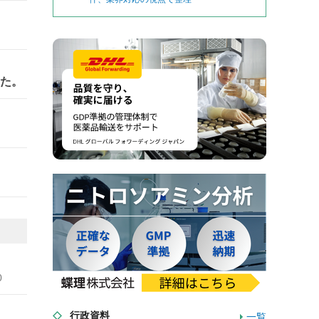
した。
0
行政資料
一覧