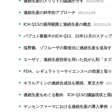
連続生産のメリットの認識がカギ
2022/09/16
連続生産の科学的アプローチ
2021/11/29
ICH Q13の適用範囲と連続生産の概念
2021/11/19
パブコメ募集中のICH Q13、22年11月のステ
塩野義、ゾフルーザの製造法に連続生産を追加す
エーザイ、連続生産技術を用いた抗がん剤「タ
FDA、レギュラトリーサイエンスへの投資と取
キラルアミンの連続合成法を開発、東京大学
202
連続生産をめぐる動向 ICH Q13の議論現状と
ヤンセンファーマにおける連続生産の導入事例
2