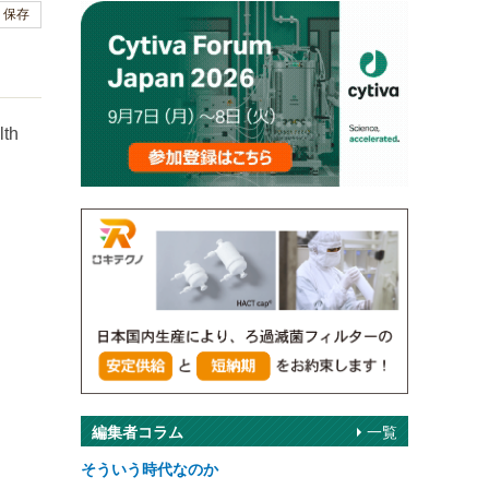
保存
th
編集者コラム
一覧
そういう時代なのか