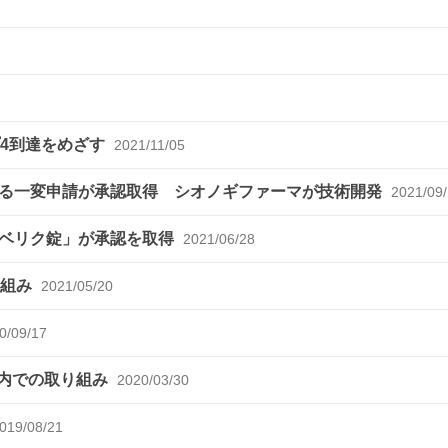
ップ4到達をめざす
2021/11/05
る一変申請が承認取得 シオノギファーマが技術開発
2021/09
ズベリク錠」が承認を取得
2021/06/28
り組み
2021/05/20
0/09/17
国内での取り組み
2020/03/30
019/08/21