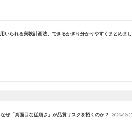
に用いられる実験計画法、できるかぎり分かりやすくまとめま
～なぜ「真面目な従順さ」が品質リスクを招くのか？
2026/02/2