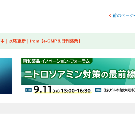
前のページ
｜水曜更新｜from【e-GMP＆日刊薬業】