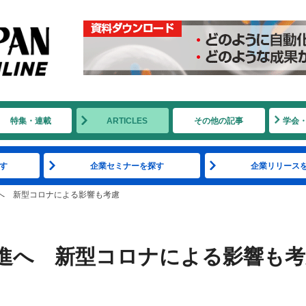
特集・連載
ARTICLES
その他の記事
学会
す
企業セミナーを探す
企業リリース
進へ 新型コロナによる影響も考慮
促進へ 新型コロナによる影響も考