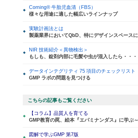
Corning® 牛胎児血清（FBS）
様々な用途に適した幅広いラインナップ
実験計画法とは
製薬業界においてQbD、特にデザインスペース
NIR 技術紹介＜異物検出＞
もしも、錠剤内部に毛髪や虫が混入したら・・・
データインテグリティ 75 項目のチェックリスト
GMP ラボの問題を見つける
こちらの記事もご覧ください
【コラム】品質人を育てる
GMP教育の罠、絵本『エパミナンダス』に学ぶ
図解で学ぶGMP 第7版