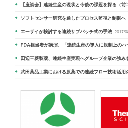
【座談会】連続生産の現状と今後の課題を探る（前
ソフトセンサー研究を通したプロセス監視と制御へ
エーザイが検討する連続サブバッチ式の手法
2017/0
FDA担当者が講演、「連続生産の導入に規制上の
田辺三菱製薬、連続生産実現へグループ企業の強み
武田薬品工業における原薬での連続フロー技術活用