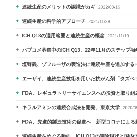
連続生産のメリットの認識がカギ
2022/09/16
連続生産の科学的アプローチ
2021/11/29
ICH Q13の適用範囲と連続生産の概念
2021/11/19
パブコメ募集中のICH Q13、22年11月のステップ
塩野義、ゾフルーザの製造法に連続生産を追加する
エーザイ、連続生産技術を用いた抗がん剤「タズベ
FDA、レギュラトリーサイエンスへの投資と取り組
キラルアミンの連続合成法を開発、東京大学
2020/0
FDA、先進的製造技術の促進へ 新型コロナによる
連続生産をめぐる動向 ICH Q13の議論現状と国