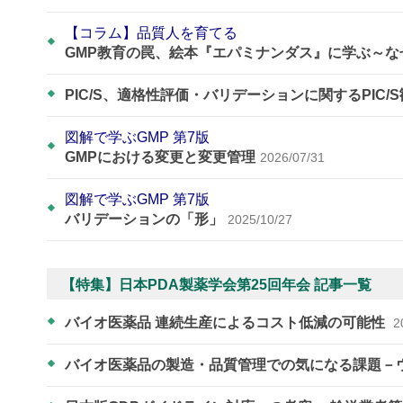
【コラム】品質人を育てる
GMP教育の罠、絵本『エパミナンダス』に学ぶ～
PIC/S、適格性評価・バリデーションに関するPIC/
図解で学ぶGMP 第7版
GMPにおける変更と変更管理
2026/07/31
図解で学ぶGMP 第7版
バリデーションの「形」
2025/10/27
【特集】日本PDA製薬学会第25回年会 記事一覧
バイオ医薬品 連続生産によるコスト低減の可能性
2
バイオ医薬品の製造・品質管理での気になる課題－