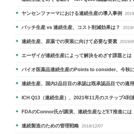
ヤンセンファーマにおける連続生産の導入事例
2019
バッチ生産 vs 連続生産、コスト削減効果は？
2019/
連続生産、原薬での実装に向けて必要な要素
2019/0
エーザイが連続生産によって解決をめざす課題とは
バイオ医薬品連続生産のPoints to consider
連続生産、国内2品目目の承認は既承認品目での適
ICH Q13（連続生産）、2021年11月のステップ4
FDAのConnor氏が講演、連続生産などET推進
連続製造のための管理戦略
2018/12/07