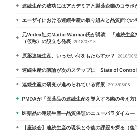
連続生産の成功にはアカデミアと製薬企業のコラボが重要 
エーザイにおける連続生産の取り組みと品質面での
元Vertex社のMartin Warman氏が講演 「
（仮称）の設立も発表
2018/07/18
原薬連続生産、いったい何をもたらすか？
2018/06/
連続生産の議論が次のステップに State of Con
連続生産の研究が進められている背景
2018/05/08
PMDAが「医薬品の連続生産を導入する際の考え
医薬品の連続生産―品質保証のニューパラダイム―
【座談会】連続生産の現状と今後の課題を探る（後