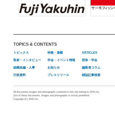
TOPICS & CONTENTS
トピックス
特集・連載
ARTICLES
取材・インタビュー
学会・イベント情報
団体・学会
組織改編・人事
お知らせ
編集者コラム
行政資料
プレスリリース
雑誌記事検索
All documents,images and photographs contained in this site belong to JIHO,Inc.
Use of these documents, images and photographs is strictly prohibited.
Copyright (C) JIHO,Inc.