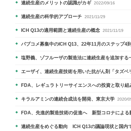
連続生産のメリットの認識がカギ
2022/09/16
連続生産の科学的アプローチ
2021/11/29
ICH Q13の適用範囲と連続生産の概念
2021/11/19
パブコメ募集中のICH Q13、22年11月のステップ
塩野義、ゾフルーザの製造法に連続生産を追加する
エーザイ、連続生産技術を用いた抗がん剤「タズベ
FDA、レギュラトリーサイエンスへの投資と取り組
キラルアミンの連続合成法を開発、東京大学
2020/0
FDA、先進的製造技術の促進へ 新型コロナによる
連続生産をめぐる動向 ICH Q13の議論現状と国