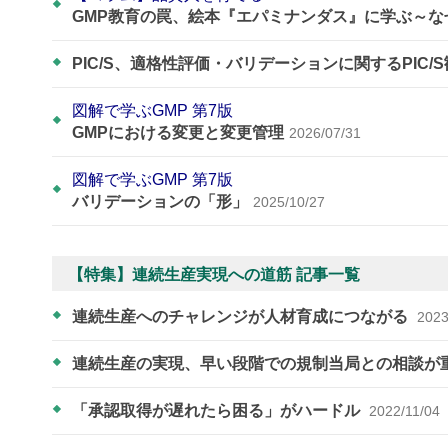
GMP教育の罠、絵本『エパミナンダス』に学ぶ～
PIC/S、適格性評価・バリデーションに関するPIC/
図解で学ぶGMP 第7版
GMPにおける変更と変更管理
2026/07/31
図解で学ぶGMP 第7版
バリデーションの「形」
2025/10/27
【特集】連続生産実現への道筋 記事一覧
連続生産へのチャレンジが人材育成につながる
2023
連続生産の実現、早い段階での規制当局との相談が
「承認取得が遅れたら困る」がハードル
2022/11/04