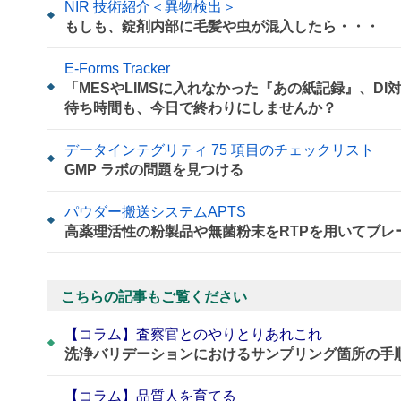
NIR 技術紹介＜異物検出＞
もしも、錠剤内部に毛髪や虫が混入したら・・・
E-Forms Tracker
「MESやLIMSに入れなかった『あの紙記録』、D
待ち時間も、今日で終わりにしませんか？
データインテグリティ 75 項目のチェックリスト
GMP ラボの問題を見つける
パウダー搬送システムAPTS
高薬理活性の粉製品や無菌粉末をRTPを用いてブレ
こちらの記事もご覧ください
【コラム】査察官とのやりとりあれこれ
洗浄バリデーションにおけるサンプリング箇所の手
【コラム】品質人を育てる