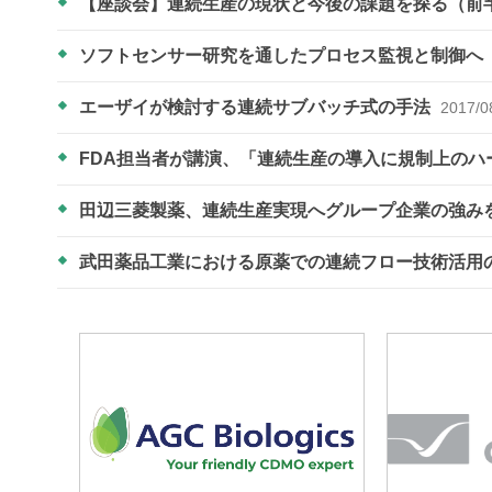
【座談会】連続生産の現状と今後の課題を探る（前
ソフトセンサー研究を通したプロセス監視と制御へ
エーザイが検討する連続サブバッチ式の手法
2017/0
FDA担当者が講演、「連続生産の導入に規制上の
田辺三菱製薬、連続生産実現へグループ企業の強み
武田薬品工業における原薬での連続フロー技術活用