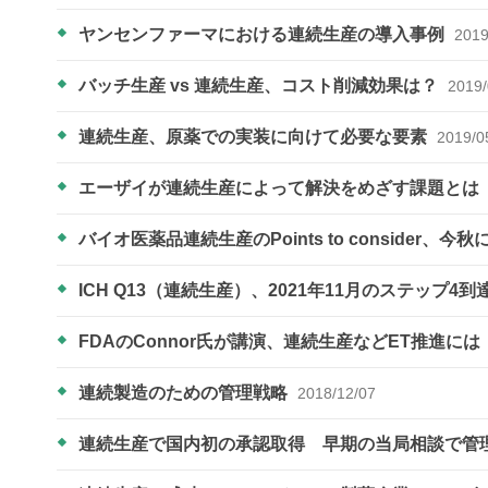
ヤンセンファーマにおける連続生産の導入事例
2019
バッチ生産 vs 連続生産、コスト削減効果は？
2019/
連続生産、原薬での実装に向けて必要な要素
2019/0
エーザイが連続生産によって解決をめざす課題とは
バイオ医薬品連続生産のPoints to consider
ICH Q13（連続生産）、2021年11月のステップ4
FDAのConnor氏が講演、連続生産などET推進
連続製造のための管理戦略
2018/12/07
連続生産で国内初の承認取得 早期の当局相談で管