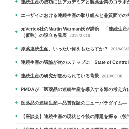
連続生産の成功にはアカデミアと製薬企業のコラボが重要 
エーザイにおける連続生産の取り組みと品質面での
元Vertex社のMartin Warman氏が講演 「
（仮称）の設立も発表
2018/07/18
原薬連続生産、いったい何をもたらすか？
2018/06/
連続生産の議論が次のステップに State of Con
連続生産の研究が進められている背景
2018/05/08
PMDAが「医薬品の連続生産を導入する際の考え
医薬品の連続生産―品質保証のニューパラダイム―
【座談会】連続生産の現状と今後の課題を探る（後