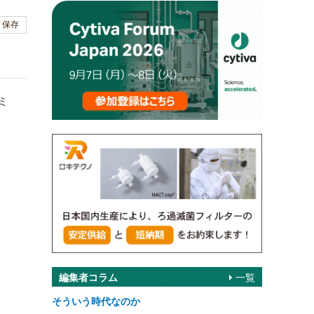
保存
るミ
。
編集者コラム
一覧
そういう時代なのか