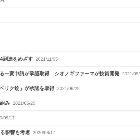
04
ップ4到達をめざす
2021/11/05
る一変申請が承認取得 シオノギファーマが技術開発
2021/09
ズベリク錠」が承認を取得
2021/06/28
り組み
2021/05/20
0/09/17
よる影響も考慮
2020/08/17