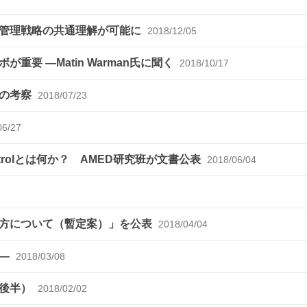
で管理戦略の共通理解が可能に
2018/12/05
要 ―Matin Warman氏に聞く
2018/10/17
での考察
2018/07/23
06/27
ntrolとは何か？ AMED研究班が文書公表
2018/06/04
え方について（暫定案）」を公表
2018/04/04
ム―
2018/03/08
（後半）
2018/02/02