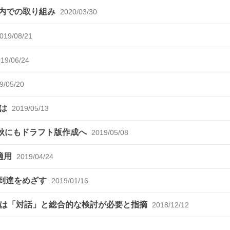
国内での取り組み
2020/03/30
019/08/21
19/06/24
9/05/20
とは
2019/05/13
r、今秋にもドラフト版作成へ
2019/05/08
適用
2019/04/24
プ4到達をめざす
2019/01/16
進には「対話」と総合的な検討が必要と指摘
2018/12/12