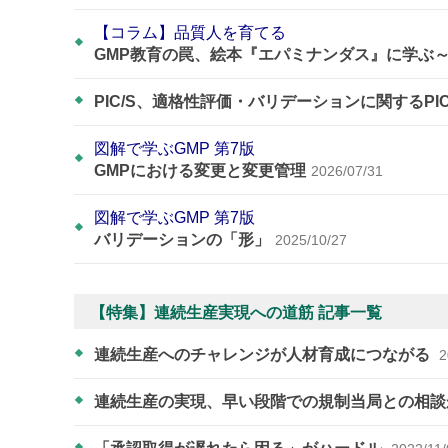
【コラム】品質人を育てる
GMP教育の罠、絵本『エパミナンダス』に学ぶ
PIC/S、適格性評価・バリデーションに関するPI
図解で学ぶGMP 第7版
GMPにおける変更と変更管理
2026/07/31
図解で学ぶGMP 第7版
バリデーションの「形」
2025/10/27
【特集】連続生産実現への道筋 記事一覧
連続生産へのチャレンジが人材育成につながる
2
連続生産の実現、早い段階での規制当局との相