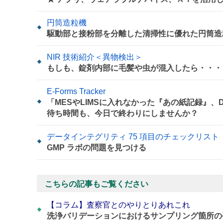
円筒造粒機
駆動部と接粉部を分離した清掃性に優れた円筒造
NIR 技術紹介＜異物検出＞
もしも、錠剤内部に毛髪や虫が混入したら・・・
E-Forms Tracker
「MESやLIMSに入れなかった『あの紙記録』
待ち時間も、今日で終わりにしませんか？
データインテグリティ 75 項目のチェックリスト
GMP ラボの問題を見つける
こちらの記事もご覧ください
【コラム】査察官とのやりとりあれこれ
洗浄バリデーションにおけるサンプリング箇所の