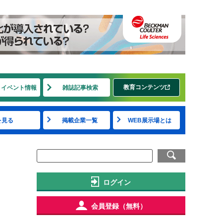
教育コンテンツ
・イベント情報
雑誌記事検索
を見る
掲載企業一覧
WEB展示場とは
ログイン
会員登録（無料）