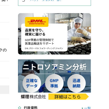
クの
行政資料
一覧