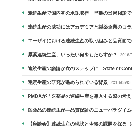
連続生産で国内初の承認取得 早期の当局相談
連続生産の成功にはアカデミアと製薬企業のコラボが重
エーザイにおける連続生産の取り組みと品質面
原薬連続生産、いったい何をもたらすか？
2018/
連続生産の議論が次のステップに State of Co
連続生産の研究が進められている背景
2018/05/08
PMDAが「医薬品の連続生産を導入する際の考
医薬品の連続生産―品質保証のニューパラダイ
【座談会】連続生産の現状と今後の課題を探る