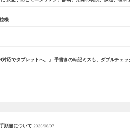
粒機
、DI対応でタブレットへ。」 手書きの転記ミスも、ダブルチェッ
手順書について
2026/08/07