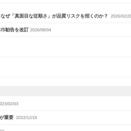
～なぜ「真面目な従順さ」が品質リスクを招くのか？
2026/02/2
C/S勧告を改訂
2026/08/04
023/02/03
談が重要
2022/12/16