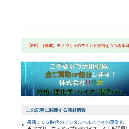
【PR】［連載］モノづくりのマインドが消えつつある日本
この記事に関連する商材情報
書籍：５Ｇ時代のデジタルヘルスとその事業化
★ アプリ、ウェアラブルデバイス、ＡＩを活用