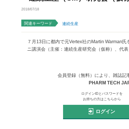
2018/07/18
関連キーワード
連続生産
７月13日に都内で元Vertex社のMartin Warman氏
ニ講演会（主催：連続生産研究会（仮称）、代表＝岐
会員登録（無料）により、雑誌記
PHARM TECH JA
ログインIDとパスワードを
お持ちの方はこちらから
ログイン