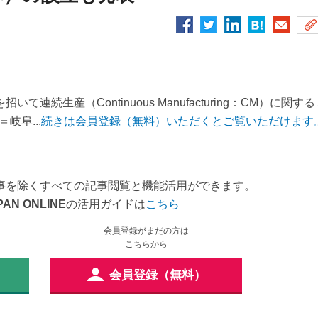
を招いて連続生産（Continuous Manufacturing：CM）に関す
阜...
続きは会員登録（無料）いただくとご覧いただけます
事を除くすべての記事閲覧と機能活用ができます。
PAN ONLINE
の活用ガイドは
こちら
会員登録がまだの方は
こちらから
会員登録（無料）