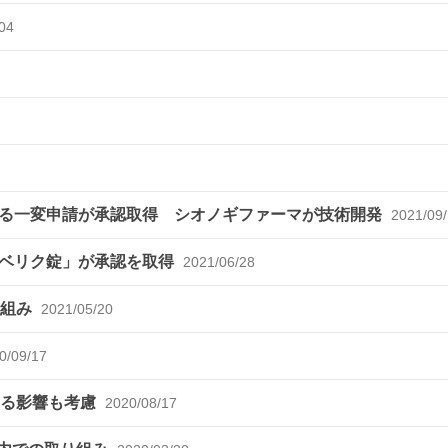
04
る一変申請が承認取得 シオノギファーマが技術開発
2021/09
ズベリク錠」が承認を取得
2021/06/28
り組み
2021/05/20
0/09/17
よる影響も考慮
2020/08/17