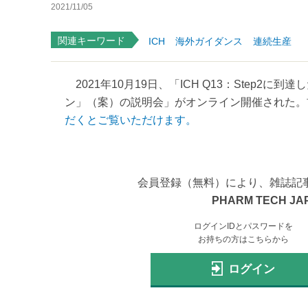
2021/11/05
関連キーワード
ICH
海外ガイダンス
連続生産
2021年10月19日、「ICH Q13：Step
ン」（案）の説明会」がオンライン開催された。前日
だくとご覧いただけます。
会員登録（無料）により、雑誌記
PHARM TECH JA
ログインIDとパスワードを
お持ちの方はこちらから
ログイン