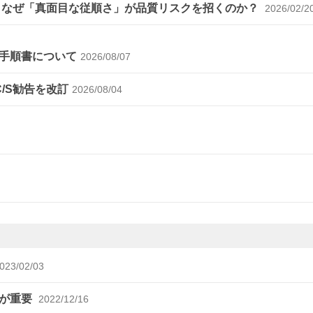
～なぜ「真面目な従順さ」が品質リスクを招くのか？
2026/02/2
手順書について
2026/08/07
C/S勧告を改訂
2026/08/04
023/02/03
談が重要
2022/12/16