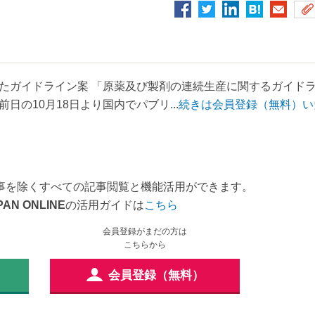
2に到達したガイドライン案 「原薬及び製剤の連続生産に関するガイド
の10月18日より国内でパブリ...
続きは会員登録（無料）い
事を除くすべての記事閲覧と機能活用ができます。
PAN ONLINE
の活用ガイドは
こちら
会員登録がまだの方は
こちらから
会員登録（無料）