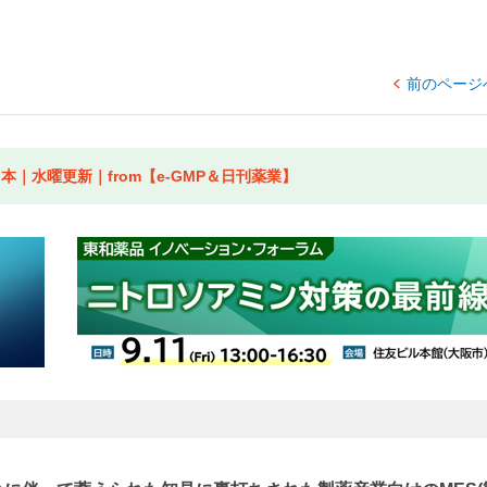
前のページ
｜水曜更新｜from【e-GMP＆日刊薬業】