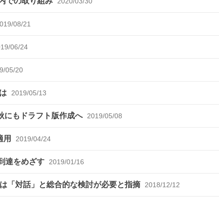
国内での取り組み
2020/03/30
019/08/21
19/06/24
9/05/20
とは
2019/05/13
r、今秋にもドラフト版作成へ
2019/05/08
適用
2019/04/24
プ4到達をめざす
2019/01/16
進には「対話」と総合的な検討が必要と指摘
2018/12/12