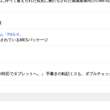
とそれに伴って蓄えられた知見に裏打ちされた製薬産業向けのMES(
策
「PAS-X」
されているMESパッケージ
、DI対応でタブレットへ。」 手書きの転記ミスも、ダブルチェッ