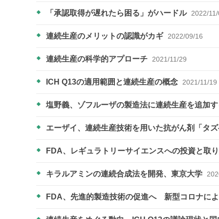
「承認取得が遅れたら困る」がハードル
2022/11/
連続生産のメリットの認識がカギ
2022/09/16
連続生産の科学的アプローチ
2021/11/29
ICH Q13の適用範囲と連続生産の概念
2021/11/19
塩野義、ゾフルーザの製造法に連続生産を追加す
エーザイ、連続生産技術を用いた抗がん剤「タ
FDA、レギュラトリーサイエンスへの投資と取
キラルアミンの連続合成法を開発、東京大学
202
FDA、先進的製造技術の促進へ 新型コロナに