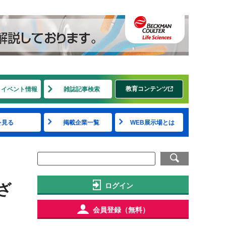
教育コンテンツ
・イベント情報
雑誌記事検索
を見る
掲載企業一覧
WEB展示場とは
ざ
ログイン
会員登録（無料）