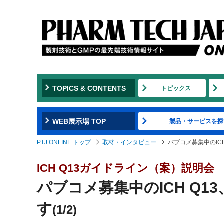
TOPICS & CONTENTS
トピックス
WEB展示場 TOP
製品・サービスを探
PTJ ONLINE トップ
取材・インタビュー
パブコメ募集中のICH
ICH Q13ガイドライン（案）説明会
パブコメ募集中のICH Q1
す
(1/2)