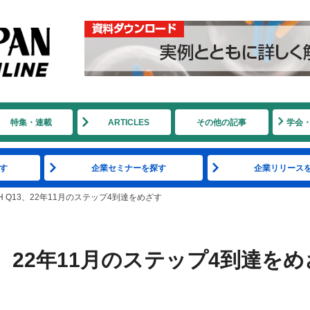
特集・連載
ARTICLES
その他の記事
学会
す
企業セミナーを探す
企業リリース
 Q13、22年11月のステップ4到達をめざす
3、22年11月のステップ4到達をめ