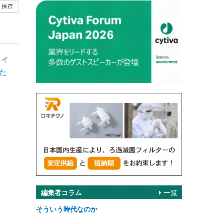
保存
ライ
た
編集者コラム
一覧
そういう時代なのか