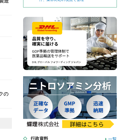
製造
クの
行政資料
一覧