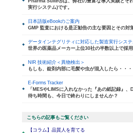
Pharma SuiteⓇは、弊社の豊富な導入実績
実行システム)です。
日本語版eBookのご案内
GMP 監査における是正勧告の主な要因とその対
データインテグリティに対応した製造実行システム
世界の医薬品メーカー上位30社の半数以上で採用
NIR 技術紹介＜異物検出＞
もしも、錠剤内部に毛髪や虫が混入したら・・・
E-Forms Tracker
「MESやLIMSに入れなかった『あの紙記録』
待ち時間も、今日で終わりにしませんか？
こちらの記事もご覧ください
【コラム】品質人を育てる