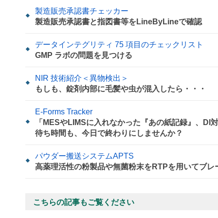
製造販売承認書チェッカー
製造販売承認書と指図書等をLineByLineで確認
データインテグリティ 75 項目のチェックリスト
GMP ラボの問題を見つける
NIR 技術紹介＜異物検出＞
もしも、錠剤内部に毛髪や虫が混入したら・・・
E-Forms Tracker
「MESやLIMSに入れなかった『あの紙記録』、D
待ち時間も、今日で終わりにしませんか？
パウダー搬送システムAPTS
高薬理活性の粉製品や無菌粉末をRTPを用いてブレ
こちらの記事もご覧ください