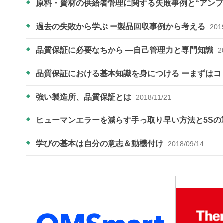
原料・資材の供給者管理に関する失敗事例と“アン
過去の失敗から学ぶ ー製品回収事例から考える
201
品質保証に必要なちから ―自己管理力と専門知識
2
品質保証における基本知識を身につける ーまずは
強い製造所、品質保証とは
2018/11/21
ヒューマンエラーを減らす手っ取り早い方法と5S
学びの基本は自分の意志＆動機付け
2018/09/14