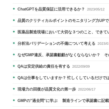
ChatGPTを品質保証に活用できるか？
2023/05/12
品質のクリティカルポイントのモニタリング力UP
医薬品製造現場において大切な３つのこと、できて
分析法バリデーションの不備について考える
2023/0
なぜGMP違反、承認書齟齬がなくならないか？ 
QAは安定供給の責任を有する
2022/09/09
QAは仕事をしていますか？ 忙しくしているだけでは？ Es
現場力の回復が品質文化の第一歩
2022/06/17
GMPの"過去問"に学ぶ ​​​​​​ 製造ラインで承認書