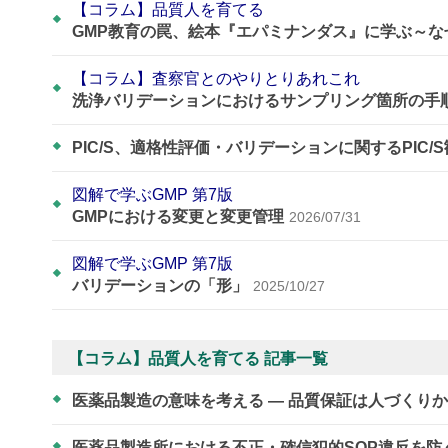
【コラム】品質人を育てる
GMP教育の罠、絵本『エパミナンダス』に学ぶ～
【コラム】査察官とのやりとりあれこれ
洗浄バリデーションにおけるサンプリング箇所の手
PIC/S、適格性評価・バリデーションに関するPIC/
図解で学ぶGMP 第7版
GMPにおける変更と変更管理
2026/07/31
図解で学ぶGMP 第7版
バリデーションの「形」
2025/10/27
【コラム】品質人を育てる 記事一覧
医薬品製造の意味を考える ― 品質保証は人づくり
医薬品製造所における不正・確信犯的SOP違反を防