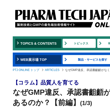
TOPICS & CONTENTS
トピックス
WEB展示場 TOP
製品・サービスを探す
PTJ ONLINE トップ
ARTICLES
なぜGMP違反、承認書齟齬がな
【コラム】品質人を育てる
なぜGMP違反、承認書齟齬
あるのか？【前編】
(1/3)