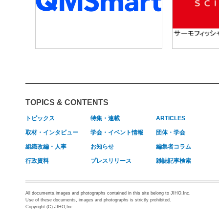
TOPICS & CONTENTS
トピックス
特集・連載
ARTICLES
取材・インタビュー
学会・イベント情報
団体・学会
組織改編・人事
お知らせ
編集者コラム
行政資料
プレスリリース
雑誌記事検索
All documents,images and photographs contained in this site belong to JIHO,Inc.
Use of these documents, images and photographs is strictly prohibited.
Copyright (C) JIHO,Inc.