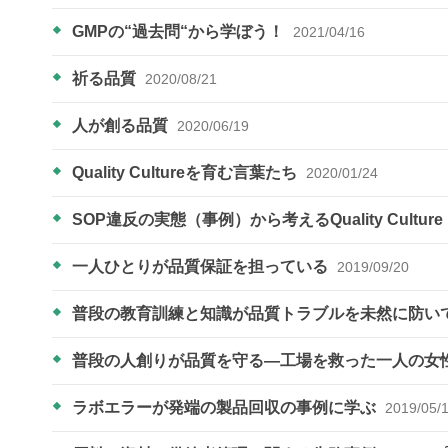
GMPの“過去問“から学ぼう！
2021/04/16
祈る品質
2020/08/21
人が創る品質
2020/06/19
Quality Cultureを育む言葉たち
2020/01/24
SOP違反の実態（事例）から考えるQuality Culture
一人ひとりが品質保証を担っている
2019/09/20
普段の教育訓練と知識が品質トラブルを未然に防い
普段の人創りが品質を守る―工場を救った一人の女
ラボエラーが発端の製品回収の事例に学ぶ
2019/05/