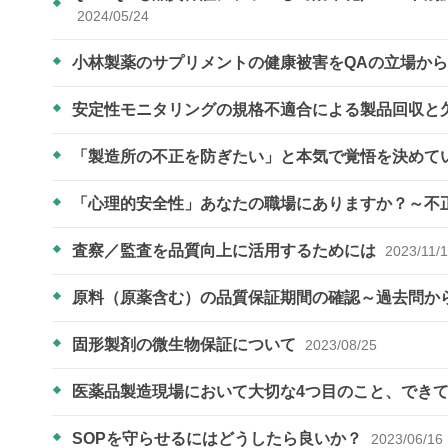
2024/05/24
小林製薬のサプリメントの健康被害をQAの立場か
安定性モニタリングの規格不適合による製品回収と
「製造所の不正を防ぎたい」と本気で覚悟を決めて
「心理的安全性」あなたの職場にありますか？～不
査察／監査を品質向上に活用するためには
2023/11/
原料（原薬含む）の品質保証期間の確認～過去問か
固形製剤の微生物保証について
2023/08/25
医薬品製造現場において大切な4つ目のこと、でき
SOPを守らせるにはどうしたら良いか？
2023/06/16