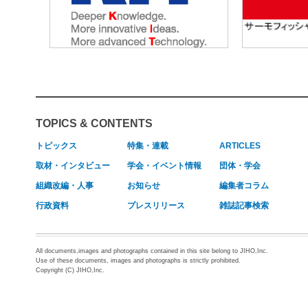
TOPICS & CONTENTS
トピックス
特集・連載
ARTICLES
取材・インタビュー
学会・イベント情報
団体・学会
組織改編・人事
お知らせ
編集者コラム
行政資料
プレスリリース
雑誌記事検索
All documents,images and photographs contained in this site belong to JIHO,Inc.
Use of these documents, images and photographs is strictly prohibited.
Copyright (C) JIHO,Inc.