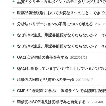
品質のクリティカルポイントのモニタリング力UP
医薬品製造現場において大切な３つのこと、できて
分析法バリデーションの不備について考える
2023/0
なぜGMP違反、承認書齟齬がなくならないか？ 
なぜGMP違反、承認書齟齬がなくならないか？ 
QAは安定供給の責任を有する
2022/09/09
QAは仕事をしていますか？ 忙しくしているだけでは？ Es
現場力の回復が品質文化の第一歩
2022/06/17
GMPの"過去問"に学ぶ ​​​​​​ 製造ラインで承認書
確信犯のSOP違反は犯罪行為と自覚する
2022/04/01