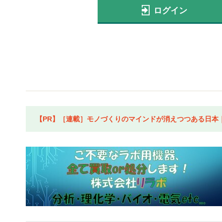
ログイン
【PR】［連載］モノづくりのマインドが消えつつある日本｜水