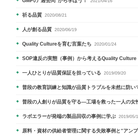
GMPの“過去問“から学ぼう！
2021/04/16
祈る品質
2020/08/21
人が創る品質
2020/06/19
Quality Cultureを育む言葉たち
2020/01/24
SOP違反の実態（事例）から考えるQuality Culture
一人ひとりが品質保証を担っている
2019/09/20
普段の教育訓練と知識が品質トラブルを未然に防い
普段の人創りが品質を守る―工場を救った一人の女
ラボエラーが発端の製品回収の事例に学ぶ
2019/05/
原料・資材の供給者管理に関する失敗事例と“アン