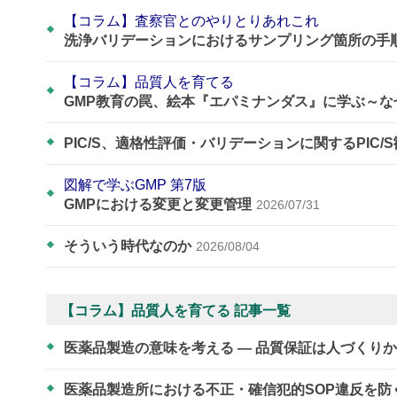
【コラム】査察官とのやりとりあれこれ
洗浄バリデーションにおけるサンプリング箇所の手
【コラム】品質人を育てる
GMP教育の罠、絵本『エパミナンダス』に学ぶ～
PIC/S、適格性評価・バリデーションに関するPIC/
図解で学ぶGMP 第7版
GMPにおける変更と変更管理
2026/07/31
そういう時代なのか
2026/08/04
【コラム】品質人を育てる 記事一覧
医薬品製造の意味を考える ― 品質保証は人づくり
医薬品製造所における不正・確信犯的SOP違反を防