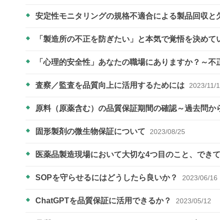
安定性モニタリングの規格不適合による製品回収と
「製造所の不正を防ぎたい」と本気で覚悟を決めて
「心理的安全性」あなたの職場にありますか？～不
査察／監査を品質向上に活用するためには
2023/11/
原料（原薬含む）の品質保証期間の確認～過去問か
固形製剤の微生物保証について
2023/08/25
医薬品製造現場において大切な4つ目のこと、でき
SOPを守らせるにはどうしたら良いか？
2023/06/16
ChatGPTを品質保証に活用できるか？
2023/05/12