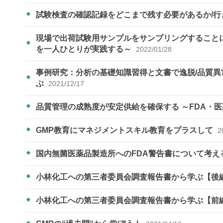
試験検査の確認記録をどこまで残す必要があるか/
現場で出荷試験用サンプルをサンプリングすることに
を一人ひとりが実践する～
2022/01/28
事例研究：分析の基礎知識習得と文書で逸脱/品質
ぶ
2021/12/17
品質管理の成熟度が安定供給を確保する ～FDA・医
GMP教育にマネジメントスキル教育をプラスして
2
国内無菌医薬品製造所へのFDA警告書について考え
小林化工への第三者委員会調査報告書から学ぶ【後
小林化工への第三者委員会調査報告書から学ぶ【前