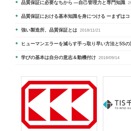
品質保証に必要なちから ―自己管理力と専門知識
2
品質保証における基本知識を身につける ーまずは
強い製造所、品質保証とは
2018/11/21
ヒューマンエラーを減らす手っ取り早い方法と5S
学びの基本は自分の意志＆動機付け
2018/09/14