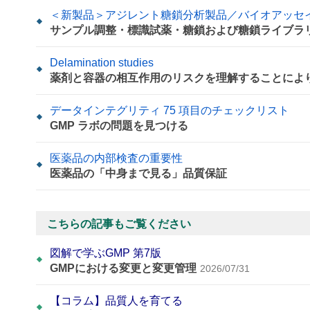
＜新製品＞アジレント糖鎖分析製品／バイオアッセ
サンプル調整・標識試薬・糖鎖および糖鎖ライブラ
Delamination studies
薬剤と容器の相互作用のリスクを理解することによ
データインテグリティ 75 項目のチェックリスト
GMP ラボの問題を見つける
医薬品の内部検査の重要性
医薬品の「中身まで見る」品質保証
こちらの記事もご覧ください
図解で学ぶGMP 第7版
GMPにおける変更と変更管理
2026/07/31
【コラム】品質人を育てる