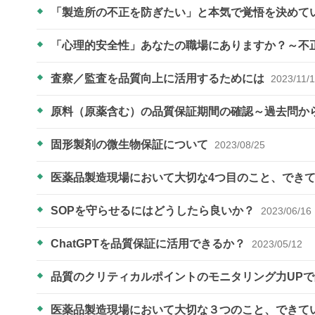
「製造所の不正を防ぎたい」と本気で覚悟を決めて
「心理的安全性」あなたの職場にありますか？～不
査察／監査を品質向上に活用するためには
2023/11/
原料（原薬含む）の品質保証期間の確認～過去問か
固形製剤の微生物保証について
2023/08/25
医薬品製造現場において大切な4つ目のこと、でき
SOPを守らせるにはどうしたら良いか？
2023/06/16
ChatGPTを品質保証に活用できるか？
2023/05/12
品質のクリティカルポイントのモニタリング力UP
医薬品製造現場において大切な３つのこと、できて