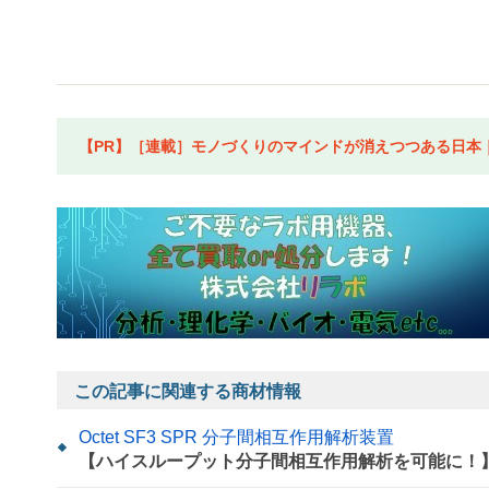
【PR】［連載］モノづくりのマインドが消えつつある日本｜水
この記事に関連する商材情報
Octet SF3 SPR 分子間相互作用解析装置
【ハイスループット分子間相互作用解析を可能に！】新製品