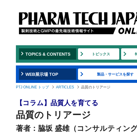
TOPICS & CONTENTS
トピックス
WEB展示場 TOP
製品・サービスを探す
PTJ ONLINE トップ
ARTICLES
品質のトリアージ
【コラム】品質人を育てる
品質のトリアージ
著者：脇坂 盛雄（コンサルティング