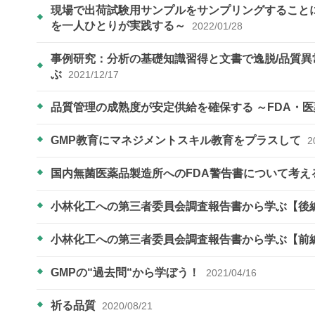
現場で出荷試験用サンプルをサンプリングすることに
を一人ひとりが実践する～
2022/01/28
事例研究：分析の基礎知識習得と文書で逸脱/品質
ぶ
2021/12/17
品質管理の成熟度が安定供給を確保する ～FDA・医
GMP教育にマネジメントスキル教育をプラスして
2
国内無菌医薬品製造所へのFDA警告書について考え
小林化工への第三者委員会調査報告書から学ぶ【後
小林化工への第三者委員会調査報告書から学ぶ【前
GMPの“過去問“から学ぼう！
2021/04/16
祈る品質
2020/08/21