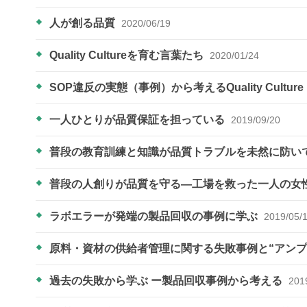
人が創る品質
2020/06/19
Quality Cultureを育む言葉たち
2020/01/24
SOP違反の実態（事例）から考えるQuality Culture
一人ひとりが品質保証を担っている
2019/09/20
普段の教育訓練と知識が品質トラブルを未然に防い
普段の人創りが品質を守る―工場を救った一人の女
ラボエラーが発端の製品回収の事例に学ぶ
2019/05/
原料・資材の供給者管理に関する失敗事例と“アン
過去の失敗から学ぶ ー製品回収事例から考える
201