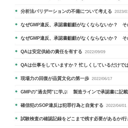
分析法バリデーションの不備について考える
2023/0
なぜGMP違反、承認書齟齬がなくならないか？ 
なぜGMP違反、承認書齟齬がなくならないか？ 
QAは安定供給の責任を有する
2022/09/09
QAは仕事をしていますか？ 忙しくしているだけでは？ Es
現場力の回復が品質文化の第一歩
2022/06/17
GMPの"過去問"に学ぶ ​​​​​​ 製造ラインで承認書
確信犯のSOP違反は犯罪行為と自覚する
2022/04/01
試験検査の確認記録をどこまで残す必要があるか/