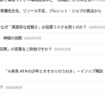
～出荷優先文化、リソース不足、ブルシット・ジョブの視点
～なぜ「真面目な従順さ」が品質リスクを招くのか？
2026/02/2
？ 神様の沈黙
2026/01/09
容区間」の言葉をご存知ですか？
2025/11/28
 「ル奈良 α5％の少年とオオカミのうわさ」～イソップ寓話
か？
2025/08/08