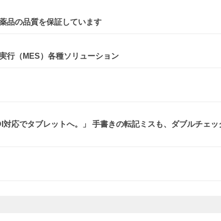
薬品の品質を保証しています
造実行（MES）各種ソリューション
、DI対応でタブレットへ。」 手書きの転記ミスも、ダブルチェッ