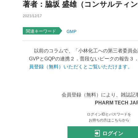
著者：脇坂 盛雄（コンサルティン
2021/12/17
関連キーワード
GMP
以前のコラムで、「小林化工への第三者委員会
GVPとGQPの連携２．普段ないピークの報告３．
員登録（無料）いただくとご覧いただけます。
会員登録（無料）により、雑誌記
PHARM TECH JA
ログインIDとパスワードを
お持ちの方はこちらから
ログイン