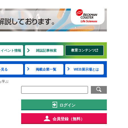
教育コンテンツ
・イベント情報
雑誌記事検索
を見る
掲載企業一覧
WEB展示場とは
ら学ぶ
ログイン
会員登録（無料）