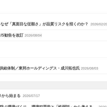
～なぜ「真面目な従順さ」が品質リスクを招くのか？
2026/02/2
C/S勧告を改訂
2026/08/04
供給体制／東邦ホールディングス・成川拓也氏
2026/08/03
りから始まる
2026/07/17
を防ぐ環境づくり ―環境犯罪学と「性弱説」から考える―
2026