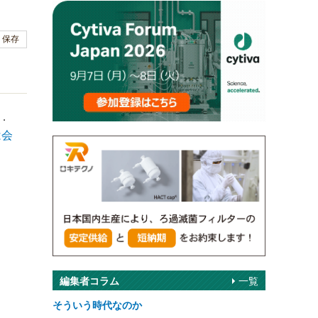
保存
．
は会
編集者コラム
一覧
そういう時代なのか