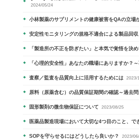
2024/05/24
小林製薬のサプリメントの健康被害をQAの立場
安定性モニタリングの規格不適合による製品回
「製造所の不正を防ぎたい」と本気で覚悟を決
「心理的安全性」あなたの職場にありますか？
査察／監査を品質向上に活用するためには
2023/
原料（原薬含む）の品質保証期間の確認～過去
固形製剤の微生物保証について
2023/08/25
医薬品製造現場において大切な4つ目のこと、で
SOPを守らせるにはどうしたら良いか？
2023/06