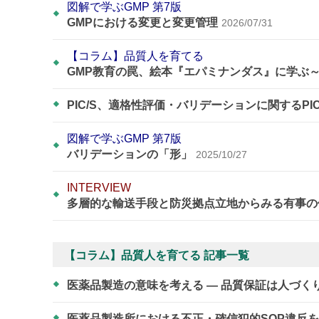
図解で学ぶGMP 第7版
GMPにおける変更と変更管理
2026/07/31
【コラム】品質人を育てる
GMP教育の罠、絵本『エパミナンダス』に学ぶ
PIC/S、適格性評価・バリデーションに関するPI
図解で学ぶGMP 第7版
バリデーションの「形」
2025/10/27
INTERVIEW
多層的な輸送手段と防災拠点立地からみる有事の
【コラム】品質人を育てる 記事一覧
医薬品製造の意味を考える ― 品質保証は人づく
医薬品製造所における不正・確信犯的SOP違反