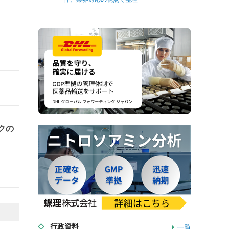
クの
行政資料
一覧