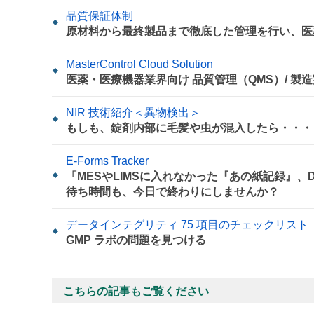
品質保証体制
原材料から最終製品まで徹底した管理を行い、医
MasterControl Cloud Solution
医薬・医療機器業界向け 品質管理（QMS）/ 製
NIR 技術紹介＜異物検出＞
もしも、錠剤内部に毛髪や虫が混入したら・・・
E-Forms Tracker
「MESやLIMSに入れなかった『あの紙記録』
待ち時間も、今日で終わりにしませんか？
データインテグリティ 75 項目のチェックリスト
GMP ラボの問題を見つける
こちらの記事もご覧ください