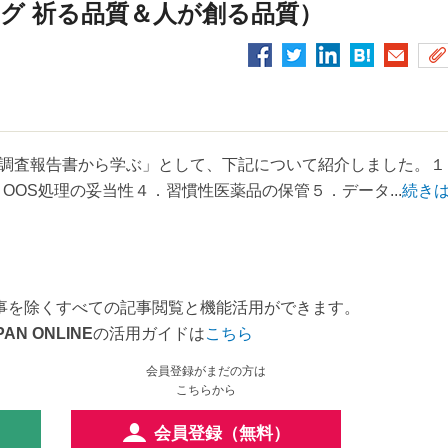
グ 祈る品質＆人が創る品質）
調査報告書から学ぶ」として、下記について紹介しました。１
OOS処理の妥当性４．習慣性医薬品の保管５．データ...
続き
事を除くすべての記事閲覧と機能活用ができます。
PAN ONLINE
の活用ガイドは
こちら
会員登録がまだの方は
こちらから
会員登録（無料）