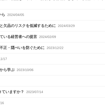
から
2024/04/05
収と欠品のリスクを低減するために
2024/03/29
めている経営者への提言
2024/02/09
～不正・隠ぺいを防ぐために
2023/12/22
11/17
問から学ぶ
2023/10/06
きていますか？
2023/07/14
/16