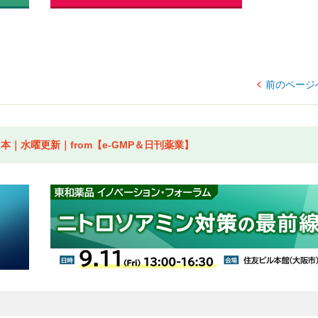
前のページ
｜水曜更新｜from【e-GMP＆日刊薬業】