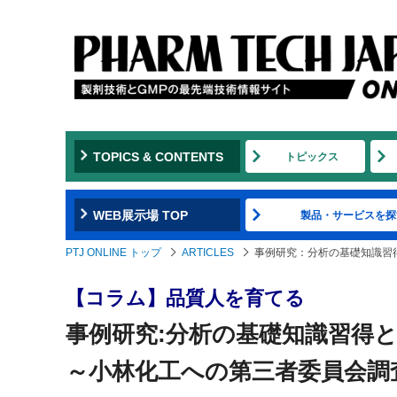
TOPICS & CONTENTS
トピックス
WEB展示場 TOP
製品・サービスを探
PTJ ONLINE トップ
ARTICLES
事例研究：分析の基礎知識習
【コラム】品質人を育てる
事例研究:分析の基礎知識習得
～小林化工への第三者委員会調