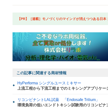
【PR】［連載］モノづくりのマインドが消えつつある日本｜水
この記事に関連する商材情報
HyPerforma シングルユースミキサー
上流工程から下流工程までのミキシングアプリケー
リコンビナントLAL試薬 「Endosafe Trilium」
環境負荷の低いエンドトキシン試験用のリコンビナ