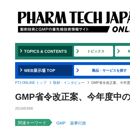
TOPICS & CONTENTS
トピックス
WEB展示場 TOP
製品・サービスを探す
PTJ ONLINE トップ
取材・インタビュー
GMP省令改正案、今年
GMP省令改正案、今年度中
2019/03/06
関連キーワード
GMP
薬事行政