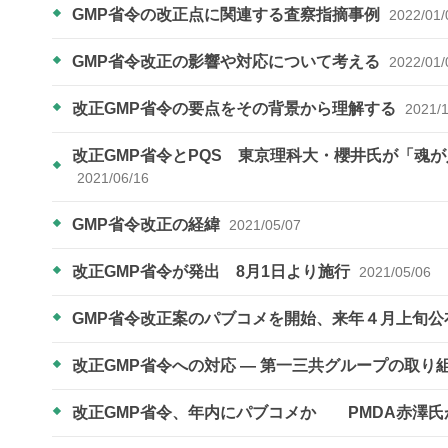
GMP省令の改正点に関連する査察指摘事例
2022/01/
GMP省令改正の影響や対応について考える
2022/01/
改正GMP省令の要点をその背景から理解する
2021/
改正GMP省令とPQS 東京理科大・櫻井氏が「魂
2021/06/16
GMP省令改正の経緯
2021/05/07
改正GMP省令が発出 8月1日より施行
2021/05/06
GMP省令改正案のパブコメを開始、来年４月上旬
改正GMP省令への対応 ― 第一三共グループの取り
改正GMP省令、年内にパブコメか PMDA赤澤