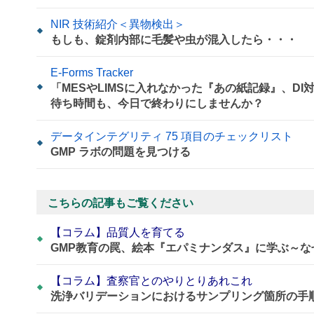
NIR 技術紹介＜異物検出＞
もしも、錠剤内部に毛髪や虫が混入したら・・・
E-Forms Tracker
「MESやLIMSに入れなかった『あの紙記録』、D
待ち時間も、今日で終わりにしませんか？
データインテグリティ 75 項目のチェックリスト
GMP ラボの問題を見つける
こちらの記事もご覧ください
【コラム】品質人を育てる
GMP教育の罠、絵本『エパミナンダス』に学ぶ～
【コラム】査察官とのやりとりあれこれ
洗浄バリデーションにおけるサンプリング箇所の手