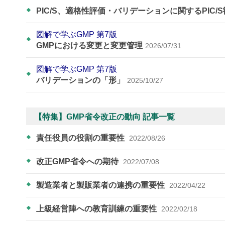
PIC/S、適格性評価・バリデーションに関するPIC/
図解で学ぶGMP 第7版
GMPにおける変更と変更管理
2026/07/31
図解で学ぶGMP 第7版
バリデーションの「形」
2025/10/27
【特集】GMP省令改正の動向 記事一覧
責任役員の役割の重要性
2022/08/26
改正GMP省令への期待
2022/07/08
製造業者と製販業者の連携の重要性
2022/04/22
上級経営陣への教育訓練の重要性
2022/02/18