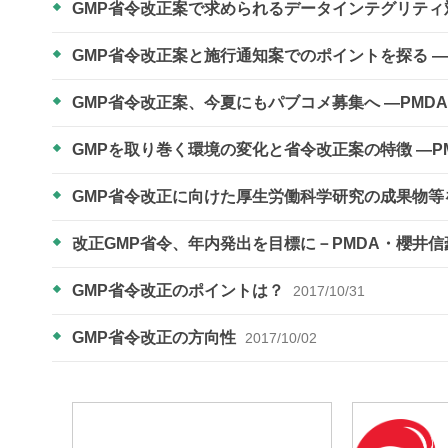
GMP省令改正案で求められるデータインテグリテ
GMP省令改正案と施行通知案でのポイントを探る 
GMP省令改正案、今夏にもパブコメ募集へ ―PM
GMPを取り巻く環境の変化と省令改正案の特徴 ―​
GMP省令改正に向けた厚生労働科学研究の成果物
改正GMP省令、年内発出を目標に－PMDA・櫻井
GMP省令改正のポイントは？
2017/10/31
GMP省令改正の方向性
2017/10/02