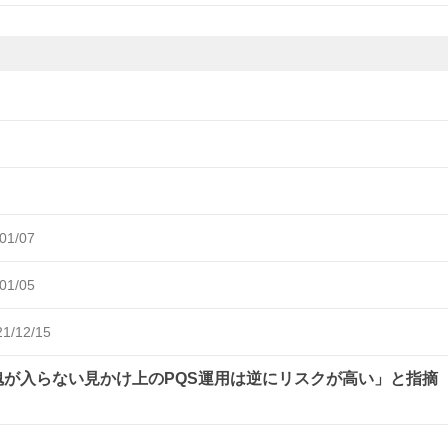
01/07
01/05
21/12/15
魂が入らない見かけ上のPQS運用は逆にリスクが高い」と指摘