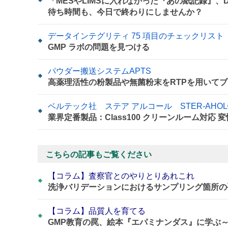
「MESやLIMSに入れなかった『あの紙記録』
待ち時間も、今日で終わりにしませんか？
データインテグリティ 75 項目のチェックリスト
GMP ラボの問題を見つける
パウダー搬送システムAPTS
高薬理活性の粉製品や無菌粉末をRTPを用いてブ
ベルテック社 ステア アルコール STER-AHOL
業界定番製品：Class100 クリーンルーム対応
こちらの記事もご覧ください
【コラム】査察官とのやりとりあれこれ
洗浄バリデーションにおけるサンプリング箇所の
【コラム】品質人を育てる
GMP教育の罠、絵本『エパミナンダス』に学ぶ