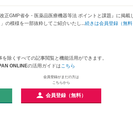
増刊号『改正GMP省令・医薬品医療機器等法 ポイントと課題』に掲載
」の模様を一部抜粋してご紹介いたし...
続きは会員登録（無料
事を除くすべての記事閲覧と機能活用ができます。
PAN ONLINE
の活用ガイドは
こちら
会員登録がまだの方は
こちらから
会員登録（無料）