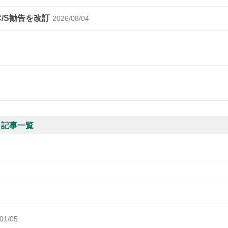
C/S勧告を改訂
2026/08/04
 記事一覧
01/05