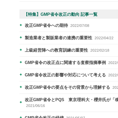
【特集】GMP省令改正の動向 記事一覧
改正GMP省令への期待
2022/07/08
製造業者と製販業者の連携の重要性
2022/04/22
上級経営陣への教育訓練の重要性
2022/02/18
GMP省令の改正点に関連する査察指摘事例
2022/
GMP省令改正の影響や対応について考える
2022/
改正GMP省令の要点をその背景から理解する
20
改正GMP省令とPQS 東京理科大・櫻井氏が「
2021/06/16
GMP省令改正の経緯
2021/05/07