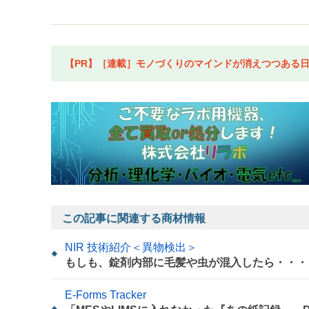
【PR】［連載］モノづくりのマインドが消えつつある日本
この記事に関連する商材情報
NIR 技術紹介＜異物検出＞
もしも、錠剤内部に毛髪や虫が混入したら・・・
E-Forms Tracker