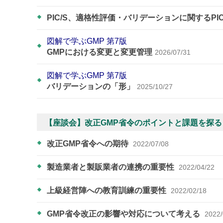
PIC/S、適格性評価・バリデーションに関するPI
図解で学ぶGMP 第7版
GMPにおける変更と変更管理
2026/07/31
図解で学ぶGMP 第7版
バリデーションの「形」
2025/10/27
【座談会】改正GMP省令のポイントと課題を探る
改正GMP省令への期待
2022/07/08
製造業者と製販業者の連携の重要性
2022/04/22
上級経営陣への教育訓練の重要性
2022/02/18
GMP省令改正の影響や対応について考える
2022/