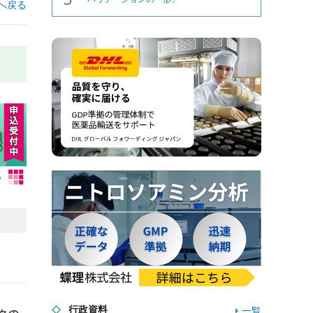
へ戻る
行政資料
一覧