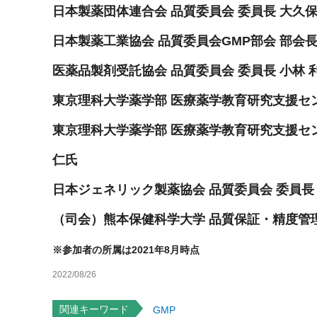
日本製薬団体連合会 品質委員会 委員長 大久保
日本製薬工業協会 品質委員会GMP部会 部会長
医薬品製剤受託協会 品質委員会 委員長 小林 
東京理科大学薬学部 医療薬学教育研究支援セン
東京理科大学薬学部 医療薬学教育研究支援セン
仁氏
日本ジェネリック製薬協会 品質委員会 委員長 
（司会）熊本保健科学大学 品質保証・精度管理
※参加者の所属は2021年8月時点
2022/08/26
関連キーワード
GMP