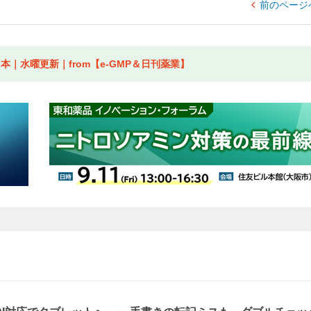
前のページ
｜水曜更新｜from【e-GMP＆日刊薬業】