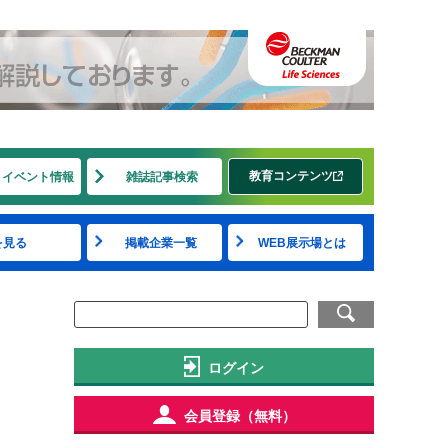
教育コンテンツ
・イベント情報
雑誌記事検索
を見る
掲載企業一覧
WEB展示場とは
ログイン
会員登録（無料）