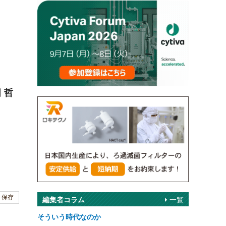
 哲
保存
編集者コラム
一覧
そういう時代なのか