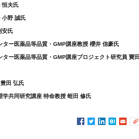
 恒夫氏
 小野 誠氏
利安氏
ター医薬品等品質・GMP講座教授 櫻井 信豪氏
ター医薬品等品質・GMP講座プロジェクト研究員 寶田
豊田 弘氏
学共同研究講座 特命教授 蛭田 修氏