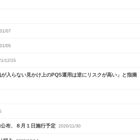
01/07
01/05
21/12/15
魂が入らない見かけ上のPQS運用は逆にリスクが高い」と指摘
6
旬公布、８月１日施行予定
2020/11/30