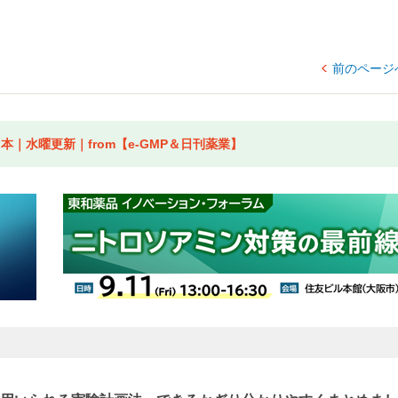
前のページ
｜水曜更新｜from【e-GMP＆日刊薬業】