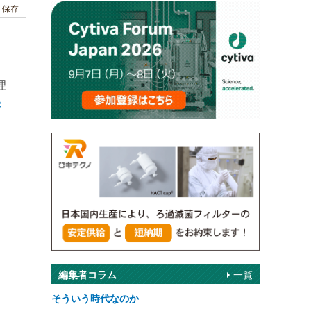
保存
理
録
編集者コラム
一覧
そういう時代なのか