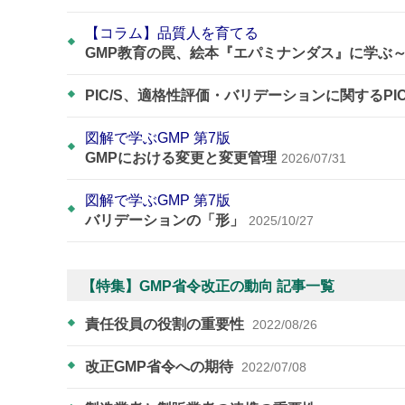
【コラム】品質人を育てる
GMP教育の罠、絵本『エパミナンダス』に学ぶ
PIC/S、適格性評価・バリデーションに関するPI
図解で学ぶGMP 第7版
GMPにおける変更と変更管理
2026/07/31
図解で学ぶGMP 第7版
バリデーションの「形」
2025/10/27
【特集】GMP省令改正の動向 記事一覧
責任役員の役割の重要性
2022/08/26
改正GMP省令への期待
2022/07/08