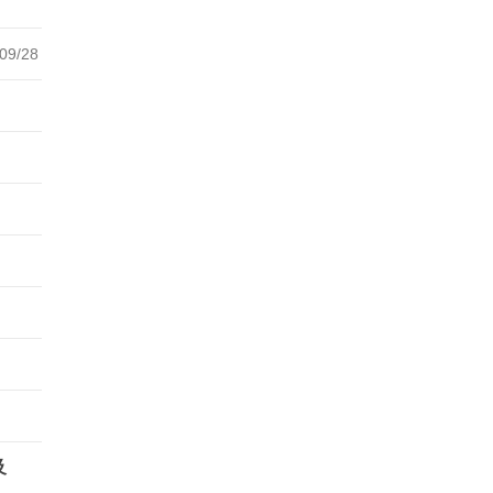
09/28
及