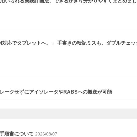
に用いられる実験計画法、できるかぎり分かりやすくまとめま
、DI対応でタブレットへ。」 手書きの転記ミスも、ダブルチェッ
レークせずにアイソレータやRABSへの搬送が可能
手順書について
2026/08/07