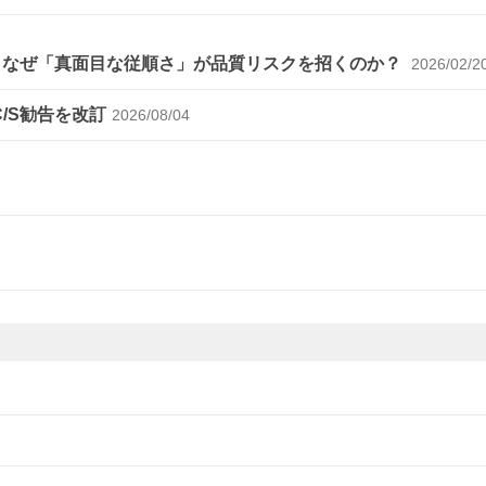
～なぜ「真面目な従順さ」が品質リスクを招くのか？
2026/02/2
C/S勧告を改訂
2026/08/04