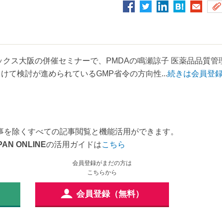
ックス大阪の併催セミナーで、PMDAの鳴瀬諒子 医薬品品質管
て検討が進められているGMP省令の方向性...
続きは会員登
事を除くすべての記事閲覧と機能活用ができます。
PAN ONLINE
の活用ガイドは
こちら
会員登録がまだの方は
こちらから
会員登録（無料）