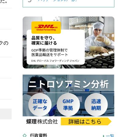
した。
クの
行政資料
一覧