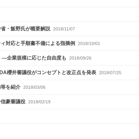
労省・飯野氏が概要解説
2018/11/07
ティ対応と手順書不備による指摘例
2018/10/01
る ―企業規模に応じた自由度も
2018/09/26
MDA櫻井審議役がコンセプトと改正点を発表
2018/07/25
物等を紹介
2018/03/06
井信豪審議役
2018/02/19