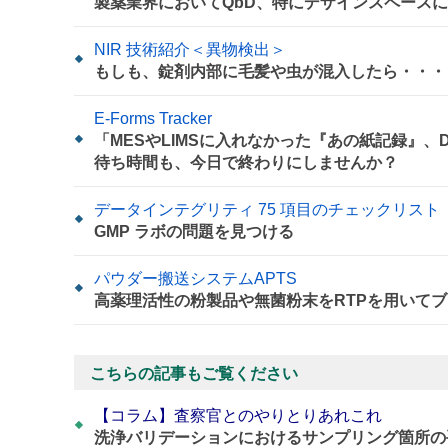
製薬業界においてQbD、特にデザインスペース
NIR 技術紹介＜異物検出＞
もしも、錠剤内部に毛髪や虫が混入したら・・・
E-Forms Tracker
「MESやLIMSに入れなかった『あの紙記録』
待ち時間も、今日で終わりにしませんか？
データインテグリティ 75 項目のチェックリスト
GMP ラボの問題を見つける
パウダー搬送システムAPTS
高薬理活性の粉製品や無菌粉末をRTPを用いてブ
こちらの記事もご覧ください
【コラム】査察官とのやりとりあれこれ
洗浄バリデーションにおけるサンプリング箇所の