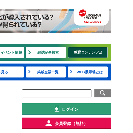
教育コンテンツ
・イベント情報
雑誌記事検索
を見る
掲載企業一覧
WEB展示場とは
ログイン
会員登録（無料）