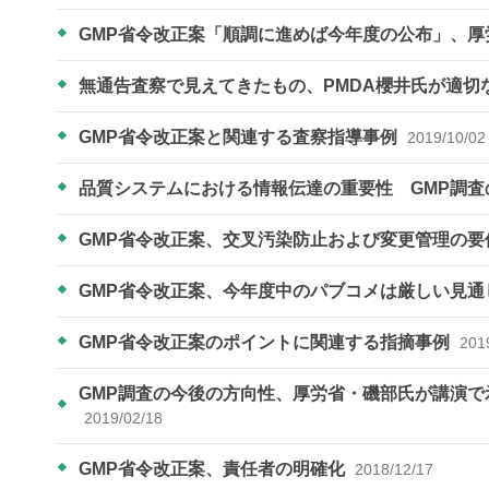
GMP省令改正案「順調に進めば今年度の公布」、
無通告査察で見えてきたもの、PMDA櫻井氏が適切
GMP省令改正案と関連する査察指導事例
2019/10/02
品質システムにおける情報伝達の重要性 GMP調
GMP省令改正案、交叉汚染防止および変更管理の要
GMP省令改正案、今年度中のパブコメは厳しい見
GMP省令改正案のポイントに関連する指摘事例
201
GMP調査の今後の方向性、厚労省・磯部氏が講演で
2019/02/18
GMP省令改正案、責任者の明確化
2018/12/17