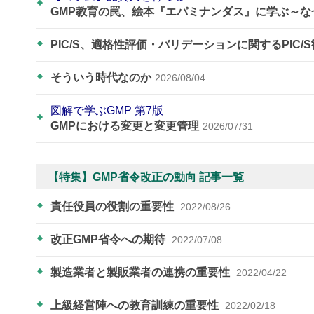
GMP教育の罠、絵本『エパミナンダス』に学ぶ～
PIC/S、適格性評価・バリデーションに関するPIC/
そういう時代なのか
2026/08/04
図解で学ぶGMP 第7版
GMPにおける変更と変更管理
2026/07/31
【特集】GMP省令改正の動向 記事一覧
責任役員の役割の重要性
2022/08/26
改正GMP省令への期待
2022/07/08
製造業者と製販業者の連携の重要性
2022/04/22
上級経営陣への教育訓練の重要性
2022/02/18