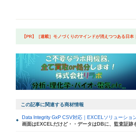
【PR】［連載］モノづくりのマインドが消えつつある日本｜水
この記事に関連する商材情報
Data Integrity GxP CSV対応｜EXCELソリューション
画面はEXCELだけど・・データはDBに、監査証跡