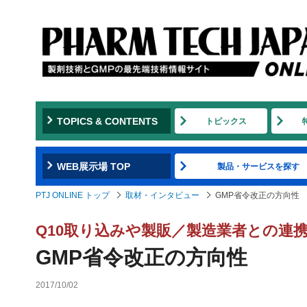
TOPICS & CONTENTS
トピックス
WEB展示場 TOP
製品・サービスを探す
PTJ ONLINE トップ
取材・インタビュー
GMP省令改正の方向性
Q10取り込みや製販／製造業者との連
GMP省令改正の方向性
2017/10/02