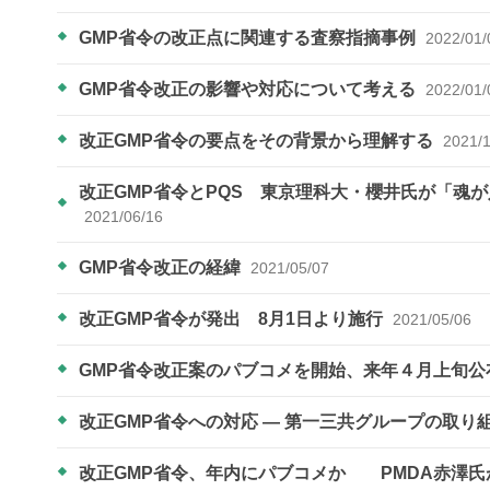
GMP省令の改正点に関連する査察指摘事例
2022/01/
GMP省令改正の影響や対応について考える
2022/01/
改正GMP省令の要点をその背景から理解する
2021/
改正GMP省令とPQS 東京理科大・櫻井氏が「魂
2021/06/16
GMP省令改正の経緯
2021/05/07
改正GMP省令が発出 8月1日より施行
2021/05/06
GMP省令改正案のパブコメを開始、来年４月上旬
改正GMP省令への対応 ― 第一三共グループの取り
改正GMP省令、年内にパブコメか PMDA赤澤