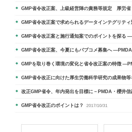
GMP省令改正案、上級経営陣の責務等規定 厚労
GMP省令改正案で求められるデータインテグリテ
GMP省令改正案と施行通知案でのポイントを探る 
GMP省令改正案、今夏にもパブコメ募集へ ―PM
GMPを取り巻く環境の変化と省令改正案の特徴 ―​
GMP省令改正に向けた厚生労働科学研究の成果物
改正GMP省令、年内発出を目標に－PMDA・櫻井
GMP省令改正のポイントは？
2017/10/31