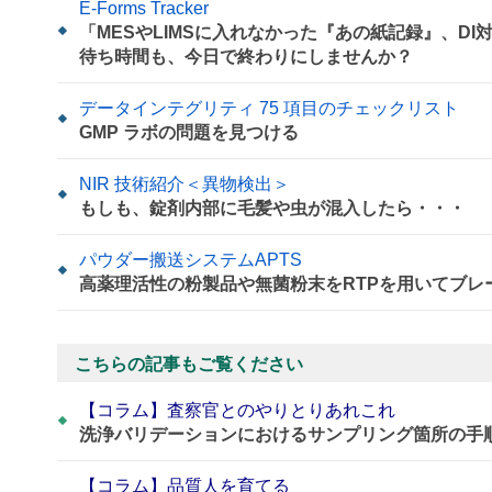
E-Forms Tracker
「MESやLIMSに入れなかった『あの紙記録』、D
待ち時間も、今日で終わりにしませんか？
データインテグリティ 75 項目のチェックリスト
GMP ラボの問題を見つける
NIR 技術紹介＜異物検出＞
もしも、錠剤内部に毛髪や虫が混入したら・・・
パウダー搬送システムAPTS
高薬理活性の粉製品や無菌粉末をRTPを用いてブレ
こちらの記事もご覧ください
【コラム】査察官とのやりとりあれこれ
洗浄バリデーションにおけるサンプリング箇所の手
【コラム】品質人を育てる