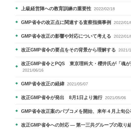
上級経営陣への教育訓練の重要性
2022/02/18
GMP省令の改正点に関連する査察指摘事例
2022/01/
GMP省令改正の影響や対応について考える
2022/01/
改正GMP省令の要点をその背景から理解する
2021/
改正GMP省令とPQS 東京理科大・櫻井氏が「魂
2021/06/16
GMP省令改正の経緯
2021/05/07
改正GMP省令が発出 8月1日より施行
2021/05/06
GMP省令改正案のパブコメを開始、来年４月上旬
改正GMP省令への対応 ― 第一三共グループの取り