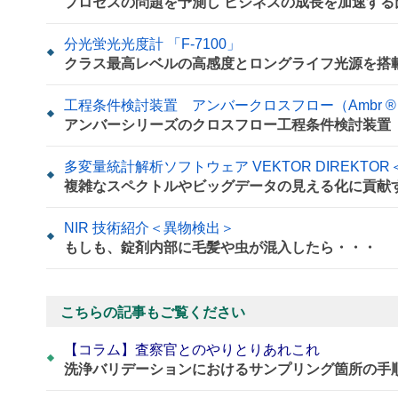
プロセスの問題を予測し ビジネスの成長を加速す
分光蛍光光度計 「F-7100」
クラス最高レベルの高感度とロングライフ光源を搭
工程条件検討装置 アンバークロスフロー（Ambr ® Cr
アンバーシリーズのクロスフロー工程条件検討装置
多変量統計解析ソフトウェア VEKTOR DIREKT
複雑なスペクトルやビッグデータの見える化に貢献す
NIR 技術紹介＜異物検出＞
もしも、錠剤内部に毛髪や虫が混入したら・・・
こちらの記事もご覧ください
【コラム】査察官とのやりとりあれこれ
洗浄バリデーションにおけるサンプリング箇所の手