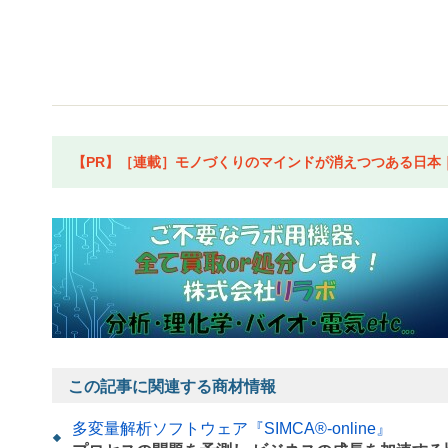
【PR】［連載］モノづくりのマインドが消えつつある日本｜水
この記事に関連する商材情報
多変量解析ソフトウェア『SIMCA®-online』