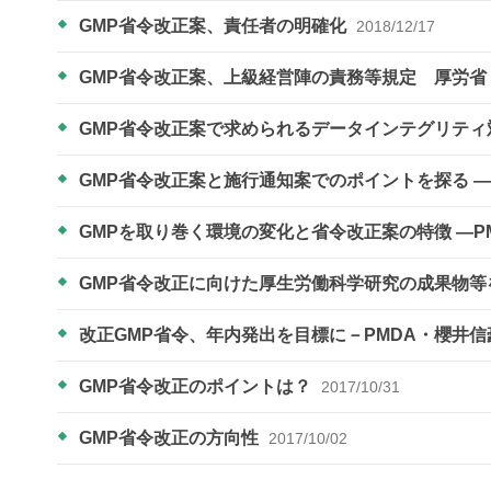
GMP省令改正案、責任者の明確化
2018/12/17
GMP省令改正案、上級経営陣の責務等規定 厚労
GMP省令改正案で求められるデータインテグリテ
GMP省令改正案と施行通知案でのポイントを探る 
GMPを取り巻く環境の変化と省令改正案の特徴 ―​
GMP省令改正に向けた厚生労働科学研究の成果物
改正GMP省令、年内発出を目標に－PMDA・櫻井
GMP省令改正のポイントは？
2017/10/31
GMP省令改正の方向性
2017/10/02