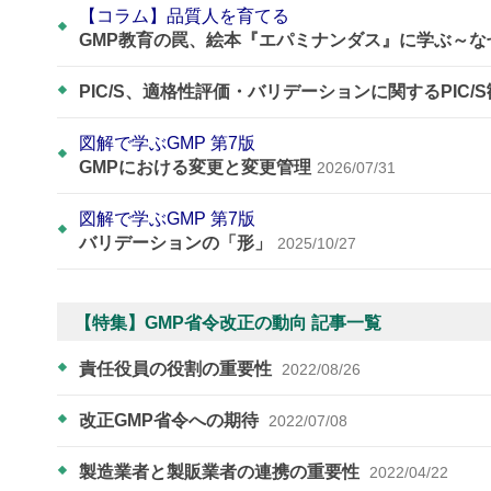
【コラム】品質人を育てる
GMP教育の罠、絵本『エパミナンダス』に学ぶ～
PIC/S、適格性評価・バリデーションに関するPIC/
図解で学ぶGMP 第7版
GMPにおける変更と変更管理
2026/07/31
図解で学ぶGMP 第7版
バリデーションの「形」
2025/10/27
【特集】GMP省令改正の動向 記事一覧
責任役員の役割の重要性
2022/08/26
改正GMP省令への期待
2022/07/08
製造業者と製販業者の連携の重要性
2022/04/22