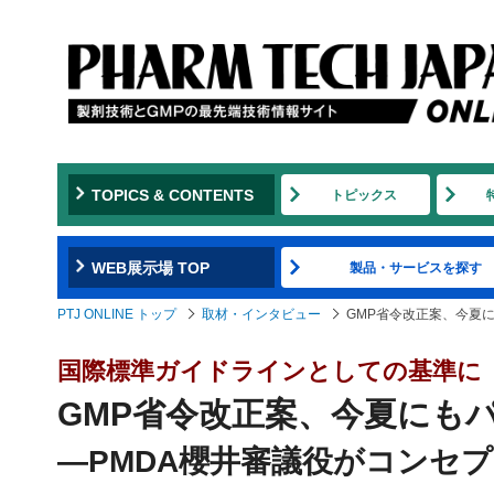
TOPICS & CONTENTS
トピックス
WEB展示場 TOP
製品・サービスを探す
PTJ ONLINE トップ
取材・インタビュー
GMP省令改正案、今夏
国際標準ガイドラインとしての基準に
GMP省令改正案、今夏にも
―PMDA櫻井審議役がコンセ