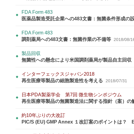
FDA Form 483
医薬品製造受託企業への483文書：無菌条件形成の
FDA Form 483
調剤薬局への483文書：無菌作業の不備等
2018/08/1
製品回収
無菌性への懸念により米国調剤薬局が製品自主回収
インターフェックスジャパン2018
再生医療等製品の細胞製造性を考える
2018/07/31
日本PDA製薬学会 第7回 微生物シンポジウム
再生医療等製品の無菌製造法に関する指針（案）の
約10年ぶりの大改訂
PIC/S (EU) GMP Annex １改訂案のポイントは