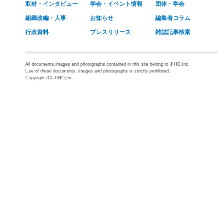
取材・インタビュー
学会・イベント情報
団体・学会
組織改編・人事
お知らせ
編集者コラム
行政資料
プレスリリース
雑誌記事検索
All documents,images and photographs contained in this site belong to JIHO,Inc.
Use of these documents, images and photographs is strictly prohibited.
Copyright (C) JIHO,Inc.