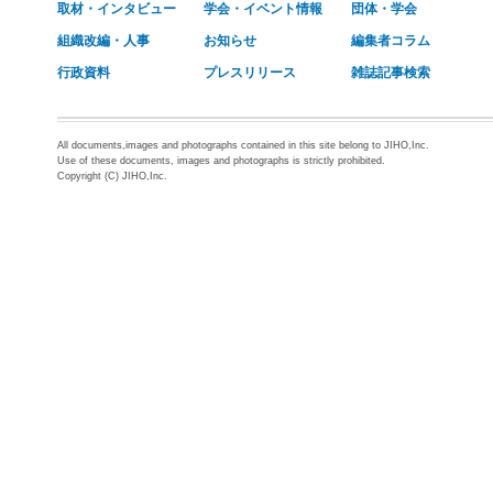
取材・インタビュー
学会・イベント情報
団体・学会
組織改編・人事
お知らせ
編集者コラム
行政資料
プレスリリース
雑誌記事検索
All documents,images and photographs contained in this site belong to JIHO,Inc.
Use of these documents, images and photographs is strictly prohibited.
Copyright (C) JIHO,Inc.