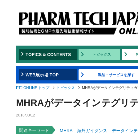
TOPICS & CONTENTS
トピックス
WEB展示場 TOP
製品・サービスを探す
PTJ ONLINE トップ
トピックス
MHRAがデータインテグリティ
MHRAがデータインテグリ
2018/03/12
関連キーワード
MHRA
海外ガイダンス
データインテ