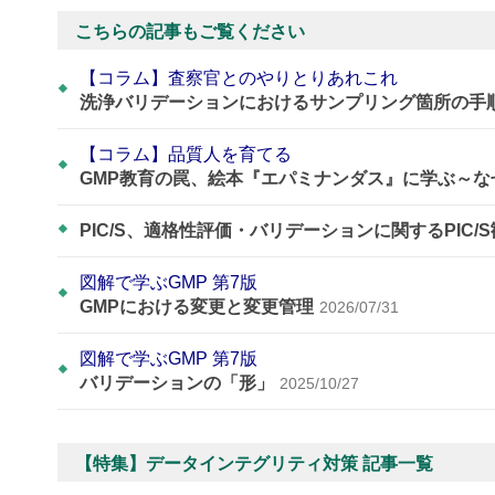
こちらの記事もご覧ください
【コラム】査察官とのやりとりあれこれ
洗浄バリデーションにおけるサンプリング箇所の手
【コラム】品質人を育てる
GMP教育の罠、絵本『エパミナンダス』に学ぶ～
PIC/S、適格性評価・バリデーションに関するPIC/
図解で学ぶGMP 第7版
GMPにおける変更と変更管理
2026/07/31
図解で学ぶGMP 第7版
バリデーションの「形」
2025/10/27
【特集】データインテグリティ対策 記事一覧