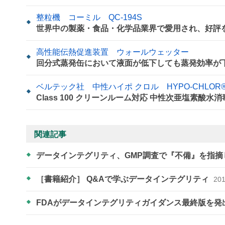
整粒機 コーミル QC-194S
世界中の製薬・食品・化学品業界で愛用され、好評
高性能伝熱促進装置 ウォールウェッター
回分式蒸発缶において液面が低下しても蒸発効率が
ベルテック社 中性ハイポ クロル HYPO-CHLOR® Ne
Class 100 クリーンルーム対応 中性次亜塩素酸水
関連記事
データインテグリティ、GMP調査で『不備』を指
［書籍紹介］ Q&Aで学ぶデータインテグリティ
201
FDAがデータインテグリティガイダンス最終版を発