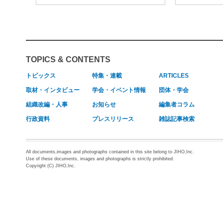
TOPICS & CONTENTS
トピックス
特集・連載
ARTICLES
取材・インタビュー
学会・イベント情報
団体・学会
組織改編・人事
お知らせ
編集者コラム
行政資料
プレスリリース
雑誌記事検索
All documents,images and photographs contained in this site belong to JIHO,Inc.
Use of these documents, images and photographs is strictly prohibited.
Copyright (C) JIHO,Inc.