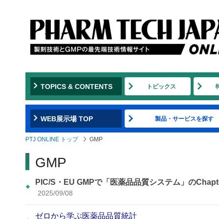
TOPICS & CONTENTS
トピックス
WEB展示場 TOP
製品・サービスを探す
PTJ ONLINE トップ
GMP
GMP
PIC/S・EU GMPで「医薬品品質システム」のCh
2025/09/08
ゼロから学ぶ医薬品品質統計