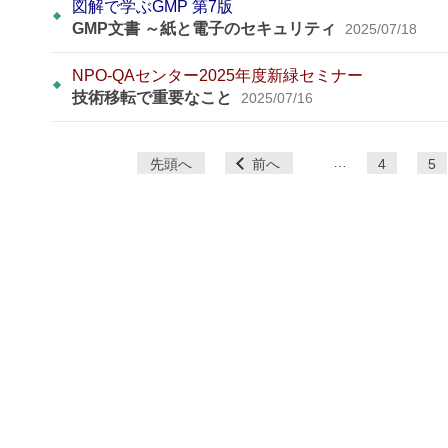
図解で学ぶGMP 第7版
GMP文書 ～紙と電子のセキュリティ
2025/07/18
NPO-QAセンター2025年度新緑セミナー
技術移転で重要なこと
2025/07/16
ペ
…
先頭へ
前へ
4
5
ー
ジ