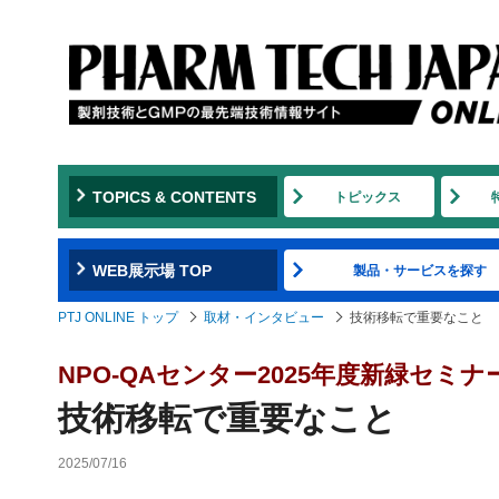
TOPICS & CONTENTS
トピックス
WEB展示場 TOP
製品・サービスを探す
PTJ ONLINE トップ
取材・インタビュー
技術移転で重要なこと
NPO-QAセンター2025年度新緑セミナ
技術移転で重要なこと
2025/07/16