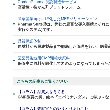
CordenPharma 受託製造サービス
高活性・抗がん剤プラットフォーム
製薬産業向けに特化したMESソリューション
Pharma SuiteⓇは、弊社の豊富な導入実績と
実行システム)です。
品質保証体制
原材料から最終製品まで徹底した管理を行い、医薬
医薬品製造用GMP顆粒状原料
保管中に原料が固化して岩のようになってしまった
こちらの記事もご覧ください
【コラム】品質人を育てる
GMP教育の罠、絵本『エパミナンダス』に学ぶ～
【コラム】査察官とのやりとりあれこれ