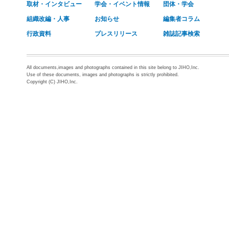
取材・インタビュー
学会・イベント情報
団体・学会
組織改編・人事
お知らせ
編集者コラム
行政資料
プレスリリース
雑誌記事検索
All documents,images and photographs contained in this site belong to JIHO,Inc.
Use of these documents, images and photographs is strictly prohibited.
Copyright (C) JIHO,Inc.