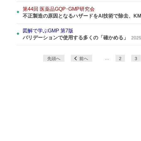
第44回 医薬品GQP･GMP研究会
不正製造の原因となるハザードをAI技術で除去、K
図解で学ぶGMP 第7版
バリデーションで使用する多くの「確かめる」
2025
ペ
…
先頭へ
前へ
2
3
ー
ジ