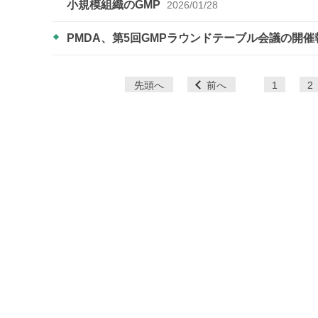
小規模組織のGMP
2026/01/28
PMDA、第5回GMPラウンドテーブル会議の開
ペ
先頭へ
前へ
1
2
ー
ジ