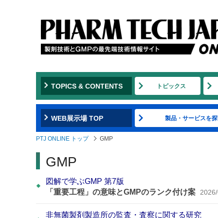
TOPICS & CONTENTS
トピックス
WEB展示場 TOP
製品・サービスを探
PTJ ONLINE トップ
GMP
GMP
図解で学ぶGMP 第7版
「重要工程」の意味とGMPのランク付け案
2026/
非無菌製剤製造所の監査・査察に関する研究