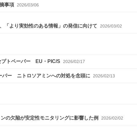
指摘事項
2026/03/06
A、「より実効性のある情報」の発信に向けて
2026/03/02
セプトペーパー EU・PIC/S
2026/02/17
プトペーパー ニトロソアミンへの対処を念頭に
2026/02/13
ションの欠陥が安定性モニタリングに影響した例
2026/02/02