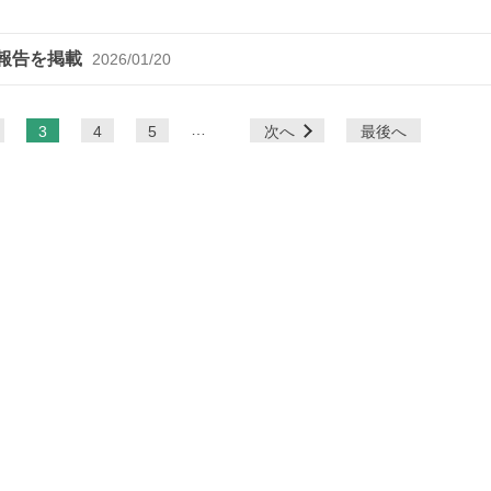
催報告を掲載
2026/01/20
…
3
4
5
次へ
最後へ