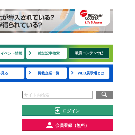
教育コンテンツ
・イベント情報
雑誌記事検索
を見る
掲載企業一覧
WEB展示場とは
ログイン
会員登録（無料）