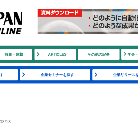
特集・連載
ARTICLES
その他の記事
学会
す
企業セミナーを探す
企業リリース
03/13