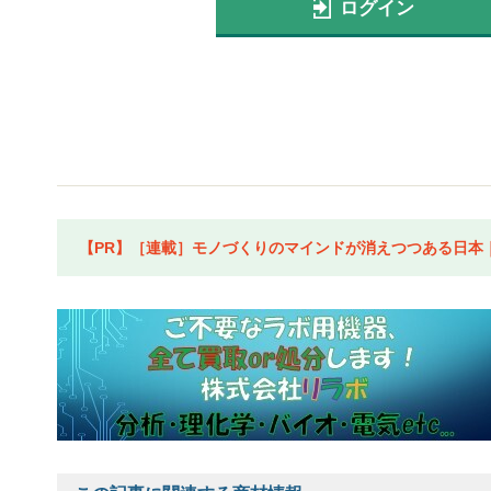
ログイン
【PR】［連載］モノづくりのマインドが消えつつある日本｜水