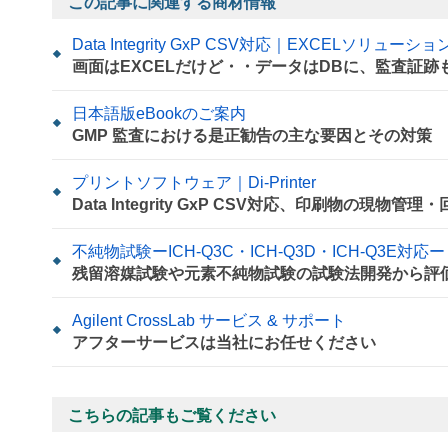
この記事に関連する商材情報
Data Integrity GxP CSV対応｜EXCELソリューション
画面はEXCELだけど・・データはDBに、監査証跡
日本語版eBookのご案内
GMP 監査における是正勧告の主な要因とその対策
プリントソフトウェア｜Di-Printer
Data Integrity GxP CSV対応、印刷物の現物
不純物試験ーICH-Q3C・ICH-Q3D・ICH-Q3E対応ー
残留溶媒試験や元素不純物試験の試験法開発から評
Agilent CrossLab サービス & サポート
アフターサービスは当社にお任せください
こちらの記事もご覧ください