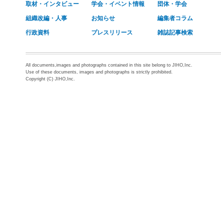
取材・インタビュー
学会・イベント情報
団体・学会
組織改編・人事
お知らせ
編集者コラム
行政資料
プレスリリース
雑誌記事検索
All documents,images and photographs contained in this site belong to JIHO,Inc.
Use of these documents, images and photographs is strictly prohibited.
Copyright (C) JIHO,Inc.