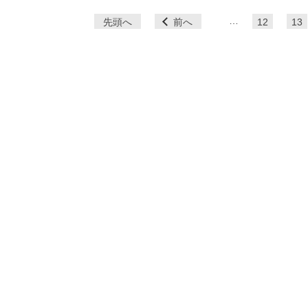
ペ
…
先頭へ
前へ
12
13
ー
ジ