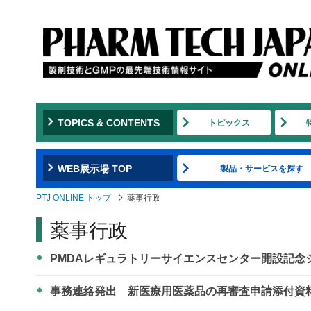
TOPICS & CONTENTS
トピックス
WEB展示場 TOP
製品・サービスを探す
PTJ ONLINE トップ
薬事行政
薬事行政
PMDAレギュラトリーサイエンスセンター開設記念
事務連絡発出 新医療用医薬品の再審査申請添付資