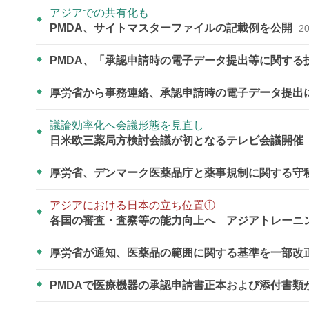
アジアでの共有化も
PMDA、サイトマスターファイルの記載例を公開
20
PMDA、「承認申請時の電子データ提出等に関す
厚労省から事務連絡、承認申請時の電子データ提出
議論効率化へ会議形態を見直し
日米欧三薬局方検討会議が初となるテレビ会議開催
厚労省、デンマーク医薬品庁と薬事規制に関する守
アジアにおける日本の立ち位置①
各国の審査・査察等の能力向上へ アジアトレーニ
厚労省が通知、医薬品の範囲に関する基準を一部改
PMDAで医療機器の承認申請書正本および添付書