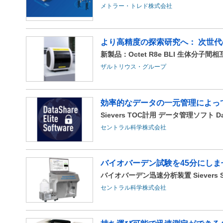
メトラー・トレド株式会社
より高精度の探索研究へ： 次世
新製品：Octet R8e BLI 生体分子
ザルトリウス・グループ
効率的なデータの一元管理によっ
Sievers TOC計用 データ管理ソフト DataS
セントラル科学株式会社
バイオバーデン試験を45分にしま
バイオバーデン迅速分析装置 Sievers So
セントラル科学株式会社