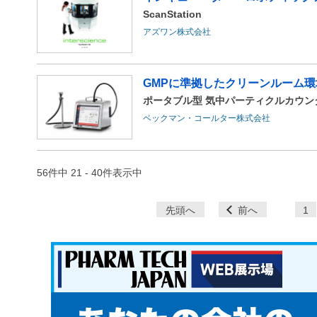
ScanStation
アズワン株式会社
GMPに準拠したクリーンルーム環境モ
ポータブル型 気中パーティクルカウンター 
ベックマン・コールター株式会社
56件中 21 - 40件表示中
ペ
先頭へ
前へ
1
ー
ジ