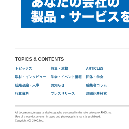
TOPICS & CONTENTS
トピックス
特集・連載
ARTICLES
取材・インタビュー
学会・イベント情報
団体・学会
組織改編・人事
お知らせ
編集者コラム
行政資料
プレスリリース
雑誌記事検索
All documents,images and photographs contained in this site belong to JIHO,Inc.
Use of these documents, images and photographs is strictly prohibited.
Copyright (C) JIHO,Inc.