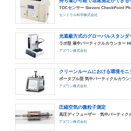
持ち運び可能で迅速測定ができる
TOCセンサー Sievers CheckPoint Ph
セントラル科学株式会社
光遮蔽方式のグローバルスタンダ
ラボ型 液中パーティクルカウンター HIAC
アズワン株式会社
クリーンルームにおける環境モニ
ポータブル型 気中パーティクルカウンター
アズワン株式会社
圧縮空気の微粒子測定
高圧ディフューザー 気中パーティク
アズワン株式会社