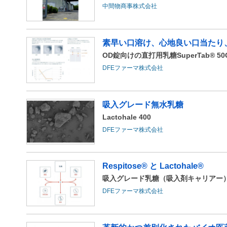
中間物商事株式会社
素早い口溶け、心地良い口当たり
OD錠向けの直打用乳糖SuperTab® 50
DFEファーマ株式会社
吸入グレード無水乳糖
Lactohale 400
DFEファーマ株式会社
Respitose® と Lactohale®
吸入グレード乳糖（吸入剤キャリアー
DFEファーマ株式会社