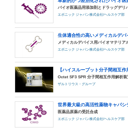
革新的かつ差別化されたバイオ医
バイオ医薬品用添加剤とドラッグデリ
エボニック ジャパン株式会社/ヘルスケア部
生体適合性の高いメディカルデバ
メディカルデバイス用バイオマテリア
エボニック ジャパン株式会社/ヘルスケア部
【ハイスループット分子間相互作用解
Octet SF3 SPR 分子間相互作用解析
ザルトリウス・グループ
世界最大級の高活性薬物キャパシ
医薬品原薬の受託合成
エボニック ジャパン株式会社/ヘルスケア部