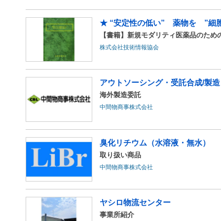
★ “安定性の低い” 薬物を ”
【書籍】新規モダリティ医薬品のため
株式会社技術情報協会
アウトソーシング・受託合成/製造
海外製造委託
中間物商事株式会社
臭化リチウム（水溶液・無水）
取り扱い商品
中間物商事株式会社
ヤシロ物流センター
事業所紹介