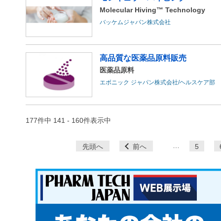
Molecular Hiving™ Technology
バッケムジャパン株式会社
高品質な医薬品原料販売
医薬品原料
エボニック ジャパン株式会社/ヘルスケア部
177件中 141 - 160件表示中
ペ
…
先頭へ
前へ
5
ー
ジ