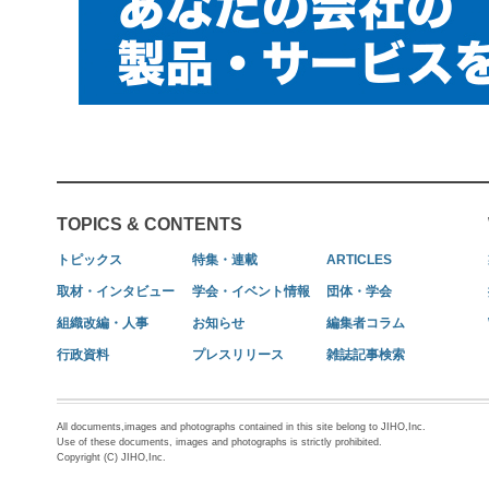
TOPICS & CONTENTS
トピックス
特集・連載
ARTICLES
取材・インタビュー
学会・イベント情報
団体・学会
組織改編・人事
お知らせ
編集者コラム
行政資料
プレスリリース
雑誌記事検索
All documents,images and photographs contained in this site belong to JIHO,Inc.
Use of these documents, images and photographs is strictly prohibited.
Copyright (C) JIHO,Inc.