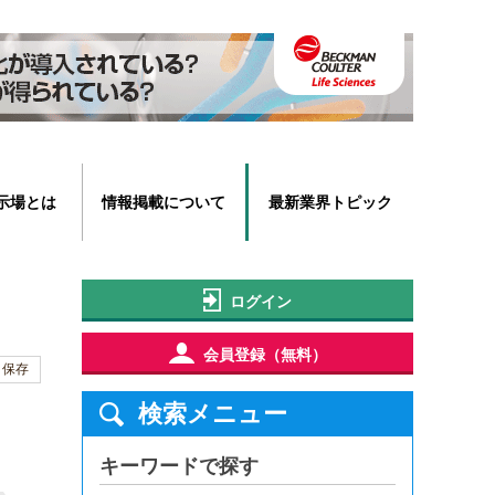
示場とは
情報掲載について
最新業界トピック
ログイン
会員登録（無料）
保存
検索メニュー
キーワードで探す