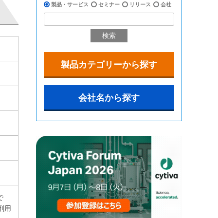
製品・サービス
セミナー
リリース
会社
検索
製品カテゴリーから探す
会社名から探す
で
剤用