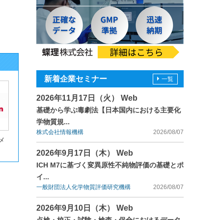
新着企業セミナー
一覧
2026年11月17日（火） Web
基礎から学ぶ毒劇法【日本国内における主要化
学物質規...
株式会社情報機構
2026/08/07
メ
2026年9月17日（木） Web
ICH M7に基づく変異原性不純物評価の基礎とポ
イ...
一般財団法人化学物質評価研究機構
2026/08/07
2026年9月10日（木） Web