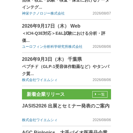
点検・校正・試験・検査・保全におけるデータ
インテグ...
神栄テクノロジー株式会社
2026/08/07
2026年9月17日（木） Web
＜ICH-Q3E対応＞E&L試験における分析・評
価...
ユーロフィン分析科学研究所株式会社
2026/08/06
2026年9月3日（木） 千葉県
ペプチド（GLP-1受容体作動薬など）やタンパ
ク質...
株式会社ワイエムシィ
2026/08/06
新着企業リリース
一覧
JASIS2026 出展とセミナー発表のご案内
株式会社ワイエムシィ
2026/08/06
AGC Biologics、大手バイオ医薬品企業