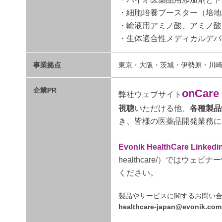
・細胞培養ブースター（培地
・輸液用アミノ酸、アミノ酸
・生体適合性メディカルデバ
事業拠点
東京・大阪・茨城・伊勢原・川
企業PR
onCare
弊社ウェブサイト
視聴
いただける他、
各種製品
き、皆様の医薬品開発業務に
Evonik HealthCare Linke
healthcare/）では
ください。
製品やサービスに関するお問い
healthcare-japan@evonik.com