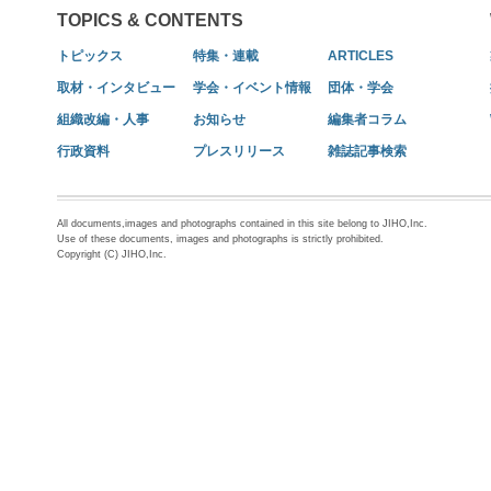
TOPICS & CONTENTS
トピックス
特集・連載
ARTICLES
取材・インタビュー
学会・イベント情報
団体・学会
組織改編・人事
お知らせ
編集者コラム
行政資料
プレスリリース
雑誌記事検索
All documents,images and photographs contained in this site belong to JIHO,Inc.
Use of these documents, images and photographs is strictly prohibited.
Copyright (C) JIHO,Inc.