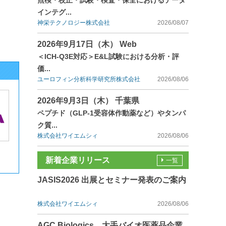
点検・校正・試験・検査・保全におけるデータ
インテグ...
神栄テクノロジー株式会社
2026/08/07
2026年9月17日（木） Web
＜ICH-Q3E対応＞E&L試験における分析・評
価...
ユーロフィン分析科学研究所株式会社
2026/08/06
2026年9月3日（木） 千葉県
ペプチド（GLP-1受容体作動薬など）やタンパ
ク質...
株式会社ワイエムシィ
2026/08/06
新着企業リリース
一覧
JASIS2026 出展とセミナー発表のご案内
株式会社ワイエムシィ
2026/08/06
AGC Biologics、大手バイオ医薬品企業