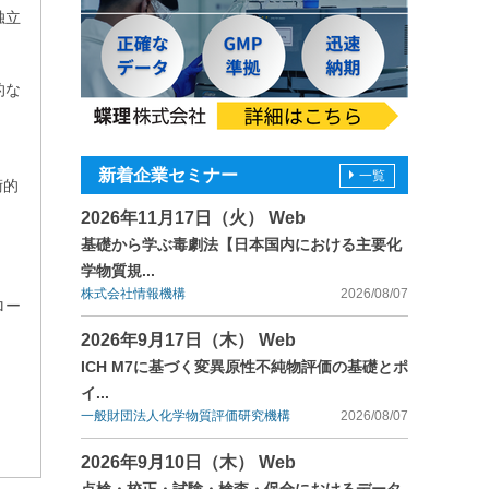
独立
的な
新着企業セミナー
一覧
術的
2026年11月17日（火） Web
基礎から学ぶ毒劇法【日本国内における主要化
学物質規...
株式会社情報機構
2026/08/07
ロー
2026年9月17日（木） Web
ICH M7に基づく変異原性不純物評価の基礎とポ
イ...
一般財団法人化学物質評価研究機構
2026/08/07
2026年9月10日（木） Web