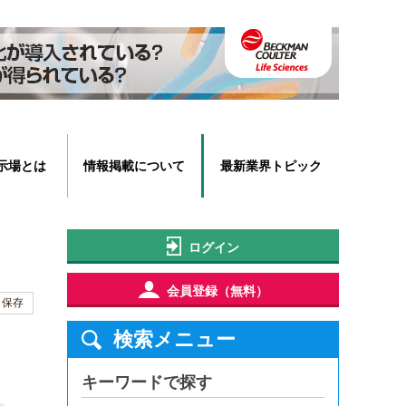
示場とは
情報掲載について
最新業界トピック
ログイン
会員登録（無料）
保存
検索メニュー
キーワードで探す