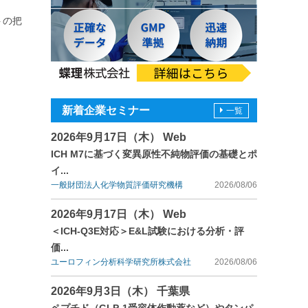
トの把
新着企業セミナー
一覧
2026年9月17日（木） Web
ICH M7に基づく変異原性不純物評価の基礎とポ
イ...
一般財団法人化学物質評価研究機構
2026/08/06
2026年9月17日（木） Web
＜ICH-Q3E対応＞E&L試験における分析・評
価...
ユーロフィン分析科学研究所株式会社
2026/08/06
2026年9月3日（木） 千葉県