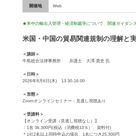
開催地
Web
★米中の輸出入管理・経済制裁等について、関連ガイダン
米国・中国の貿易関連規制の理解と
＜講師＞
牛島総合法律事務所 弁護士 大澤 貴史 氏
＜日時＞
2026年8月6日(木) 13:30-16:00
＜形態＞
Zoomオンラインセミナー：見逃し視聴あり
＜受講料＞
【オンライン受講（見逃し視聴なし）】
：1名 36,300円(税込（消費税10％）、資料付)
＊1社2名以上同時申込の場合、1名につき25,300円