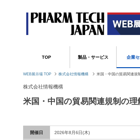
TOP
製品・サービス
企業セ
WEB展示場 TOP
株式会社情報機構
米国・中国の貿易関連規
株式会社情報機構
米国・中国の貿易関連規制の理
開催日
2026年8月6日(木)