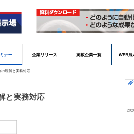
ミナー
企業リリース
掲載企業一覧
WEB展
制の理解と実務対応
解と実務対応
202