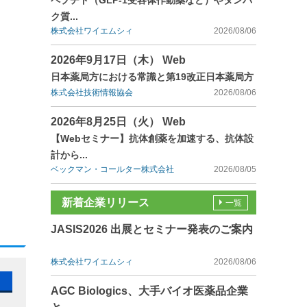
ペプチド（GLP-1受容体作動薬など）やタンパ
ク質...
株式会社ワイエムシィ
2026/08/06
2026年9月17日（木） Web
日本薬局方における常識と第19改正日本薬局方
株式会社技術情報協会
2026/08/06
2026年8月25日（火） Web
【Webセミナー】抗体創薬を加速する、抗体設
計から...
ベックマン・コールター株式会社
2026/08/05
新着企業リリース
一覧
JASIS2026 出展とセミナー発表のご案内
株式会社ワイエムシィ
2026/08/06
AGC Biologics、大手バイオ医薬品企業