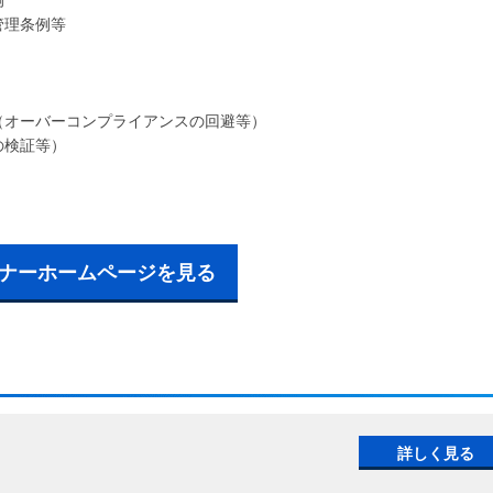
管理条例等
オーバーコンプライアンスの回避等）
の検証等）
ナーホームページを見る
詳しく見る