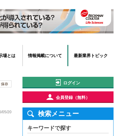
示場とは
情報掲載について
最新業界トピック
ログイン
保存
会員登録（無料）
6/05/20
検索メニュー
キーワードで探す