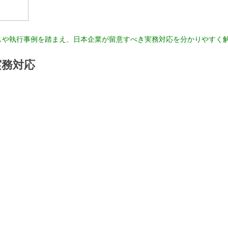
スや執行事例を踏まえ、日本企業が留意すべき実務対応を分かりやすく
実務対応