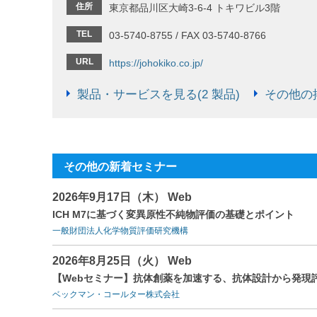
住所
東京都品川区大崎3-6-4 トキワビル3階
TEL
03-5740-8755 / FAX 03-5740-8766
URL
https://johokiko.co.jp/
製品・サービスを見る(2 製品)
その他の掲
その他の新着セミナー
2026年9月17日（木） Web
ICH M7に基づく変異原性不純物評価の基礎とポイント
一般財団法人化学物質評価研究機構
2026年8月25日（火） Web
【Webセミナー】抗体創薬を加速する、抗体設計から発現
ベックマン・コールター株式会社