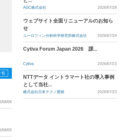
と...
AGC株式会社
2026/07/29
ウェブサイト全面リニューアルのお知ら
せ
ユーロフィン分析科学研究所株式会社
2026/07/24
Cytiva Forum Japan 2026 課...
Cytiva
2026/07/23
一覧
NTTデータ イントラマート社の導入事例
として当社...
株式会社日本テクノ開発
2026/07/23
6/08/06
6/08/05