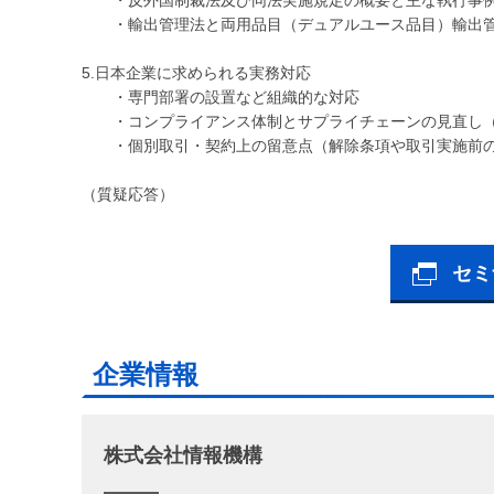
・輸出管理法と両用品目（デュアルユース品目）輸出
5.日本企業に求められる実務対応
・専門部署の設置など組織的な対応
・コンプライアンス体制とサプライチェーンの見直し（
・個別取引・契約上の留意点（解除条項や取引実施前
（質疑応答）
セミ
企業情報
株式会社情報機構