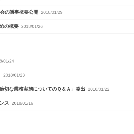
討会の議事概要公開
2018/01/29
とめの概要
2018/01/26
8/01/24
出
2018/01/23
適切な業務実施についてのＱ＆Ａ」発出
2018/01/22
ダンス
2018/01/16