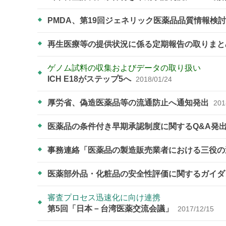
PMDA、第19回ジェネリック医薬品品質情報検
再生医療等の提供状況に係る定期報告の取りま
ゲノム試料の収集およびデータの取り扱い
ICH E18がステップ5へ
2018/01/24
厚労省、偽造医薬品等の流通防止へ通知発出
201
医薬品の条件付き早期承認制度に関するQ&A発
事務連絡「医薬品の製造販売業者における三役の
医薬部外品・化粧品の安全性評価に関するガイ
審査プロセス迅速化に向け連携
第5回「日本－台湾医薬交流会議」
2017/12/15