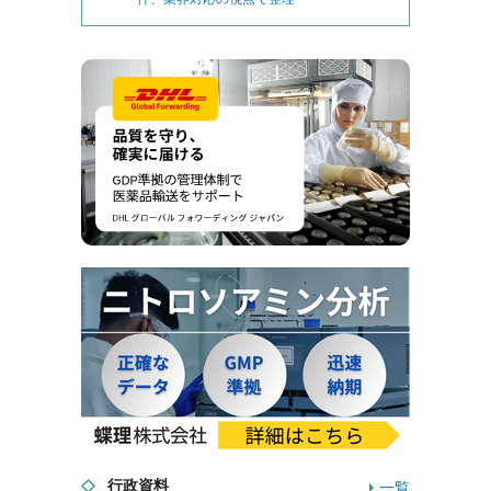
行政資料
一覧