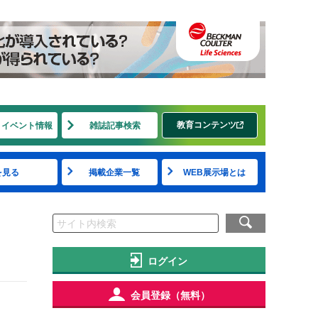
教育コンテンツ
・イベント情報
雑誌記事検索
を見る
掲載企業一覧
WEB展示場とは
ログイン
会員登録（無料）