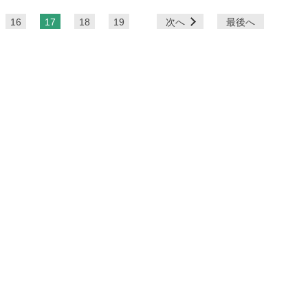
16
17
18
19
次へ
最後へ