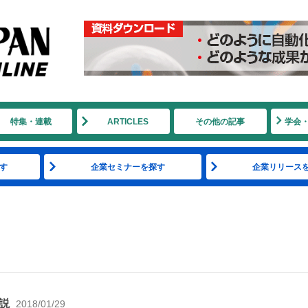
特集・連載
ARTICLES
その他の記事
学会
す
企業セミナーを探す
企業リリース
解説
2018/01/29