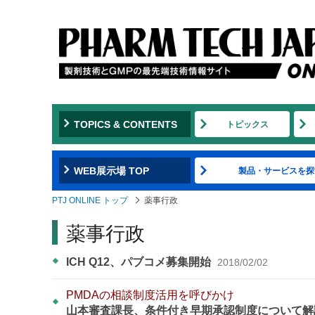
TOPICS & CONTENTS
トピックス
WEB展示場 TOP
製品・サービスを探
PTJ ONLINE トップ
薬事行政
薬事行政
ICH Q12、パブコメ募集開始
2018/02/02
PMDAの相談制度活用を呼びかけ
山本審査課長、条件付き早期承認制度について