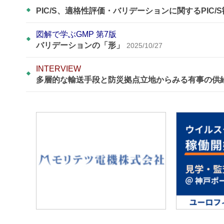
PIC/S、適格性評価・バリデーションに関するPIC/
図解で学ぶGMP 第7版
バリデーションの「形」
2025/10/27
INTERVIEW
多層的な輸送手段と防災拠点立地からみる有事の供