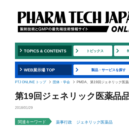
TOPICS & CONTENTS
トピックス
WEB展示場 TOP
製品・サービスを探す
PTJ ONLINE トップ
団体・学会
PMDA、第19回ジェネリック医
第19回ジェネリック医薬品
2018/01/29
関連キーワード
薬事行政
ジェネリック医薬品