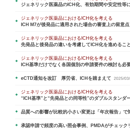
ジェネリック医薬品のICH化、有効期間や安定性等
ジェネリック医薬品におけるICH化を考える
ICH M7が後発品に適用された場合の審査上の留意
ジェネリック医薬品におけるICH化を考える
先発品と後発品の違いを考慮してICH化を進めるこ
ジェネリック医薬品におけるICH化を考える
ICH基準だけでなく各国個別の申請要件の検討も必
eCTD通知を改訂 厚労省、ICHを踏まえて
2025/03
ジェネリック医薬品におけるICH化を考える
“ICH基準”と“先発品との同等性”のダブルスタン
品質への影響が比較的小さい変更は「年次報告」で
承認申請で頻度の高い照会事例、PMDAがチェック