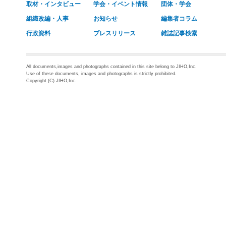
取材・インタビュー
学会・イベント情報
団体・学会
組織改編・人事
お知らせ
編集者コラム
行政資料
プレスリリース
雑誌記事検索
All documents,images and photographs contained in this site belong to JIHO,Inc.
Use of these documents, images and photographs is strictly prohibited.
Copyright (C) JIHO,Inc.