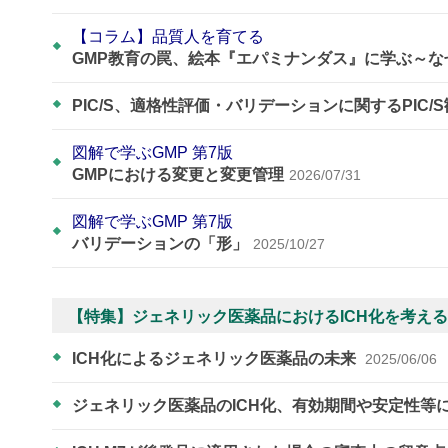
【コラム】品質人を育てる
GMP教育の罠、絵本『エパミナンダス』に学ぶ～
PIC/S、適格性評価・バリデーションに関するPIC/
図解で学ぶGMP 第7版
GMPにおける変更と変更管理
2026/07/31
図解で学ぶGMP 第7版
バリデーションの「形」
2025/10/27
【特集】ジェネリック医薬品におけるICH化を考える
ICH化によるジェネリック医薬品の未来
2025/06/06
ジェネリック医薬品のICH化、有効期間や安定性等