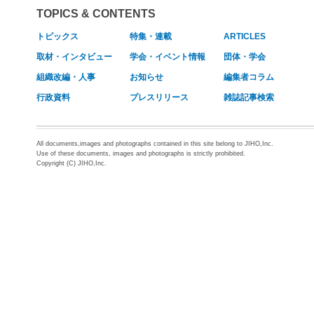
TOPICS & CONTENTS
トピックス
特集・連載
ARTICLES
取材・インタビュー
学会・イベント情報
団体・学会
組織改編・人事
お知らせ
編集者コラム
行政資料
プレスリリース
雑誌記事検索
All documents,images and photographs contained in this site belong to JIHO,Inc.
Use of these documents, images and photographs is strictly prohibited.
Copyright (C) JIHO,Inc.