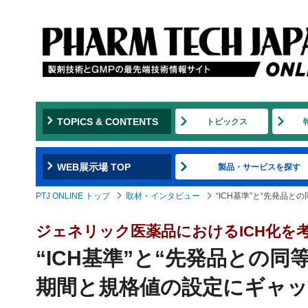
TOPICS & CONTENTS
トピックス
WEB展示場 TOP
製品・サービスを探す
PTJ ONLINE トップ
取材・インタビュー
“ICH基準”と“先発品
ジェネリック医薬品におけるICH化を
“ICH基準”と“先発品との
期間と規格値の設定にギャ