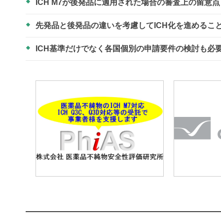
ICH M7が後発品に適用された場合の審査上の留意
先発品と後発品の違いを考慮してICH化を進めるこ
ICH基準だけでなく各国個別の申請要件の検討も必