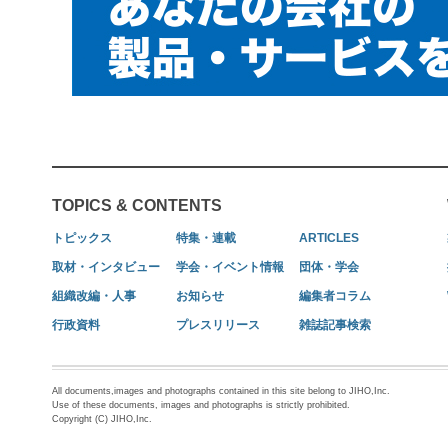
TOPICS & CONTENTS
トピックス
特集・連載
ARTICLES
取材・インタビュー
学会・イベント情報
団体・学会
組織改編・人事
お知らせ
編集者コラム
行政資料
プレスリリース
雑誌記事検索
All documents,images and photographs contained in this site belong to JIHO,Inc.
Use of these documents, images and photographs is strictly prohibited.
Copyright (C) JIHO,Inc.