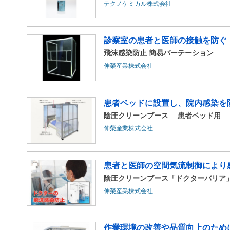
テクノケミカル株式会社
診察室の患者と医師の接触を防ぐ
飛沫感染防止 簡易パーテーション
伸榮産業株式会社
患者ベッドに設置し、院内感染を
陰圧クリーンブース 患者ベッド用
伸榮産業株式会社
患者と医師の空間気流制御により
陰圧クリーンブース「ドクターバリア
伸榮産業株式会社
作業環境の改善や品質向上のため